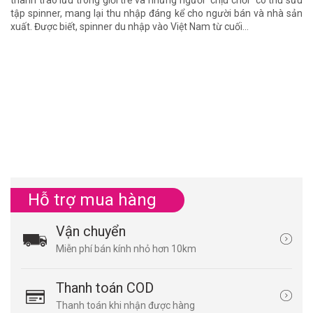
tập spinner, mang lại thu nhập đáng kể cho người bán và nhà sản
xuất. Được biết, spinner du nhập vào Việt Nam từ cuối...
Đ
K
30
Đồ
cá
nh
mó
Hỗ trợ mua hàng
Vận chuyển
Miễn phí bán kính nhỏ hơn 10km
Thanh toán COD
Thanh toán khi nhận được hàng