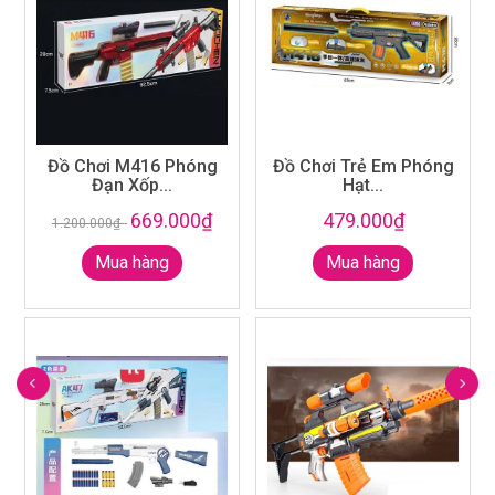
Đồ Chơi M416 Phóng
Đồ Chơi Trẻ Em Phóng
Đạn Xốp...
Hạt...
669.000₫
479.000₫
1.200.000₫
-
Mua hàng
Mua hàng