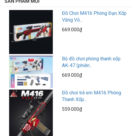
SẢN PHẨM MỚI
Đồ Chơi M416 Phóng Đạn Xốp
Văng Vỏ...
669.000₫
Bộ đồ chơi phóng thanh xốp
AK-47 (phiên...
669.000₫
Đồ chơi trẻ em M416 Phóng
Thanh Xốp...
559.000₫