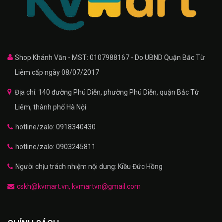
Shop Khánh Văn - MST: 0107988167 - Do UBND Quận Bắc Từ
Liêm cấp ngày 08/07/2017
Địa chỉ: 140 đường Phú Diễn, phường Phú Diễn, quận Bắc Từ
Liêm, thành phố Hà Nội
hotline/zalo: 0918340430
hotline/zalo: 0903245811
Người chịu trách nhiệm nội dung: Kiều Đức Hồng
cskh@kvmart.vn, kvmartvn@gmail.com