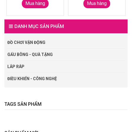
Mua hàng
Mua hàng
DANH MỤC SẢN PHẨM
ĐỒ CHƠI VẬN ĐỘNG
GẤU BÔNG - QUÀ TẶNG
LẮP RÁP
ĐIỀU KHIỂN - CÔNG NGHỆ
TAGS SẢN PHẨM