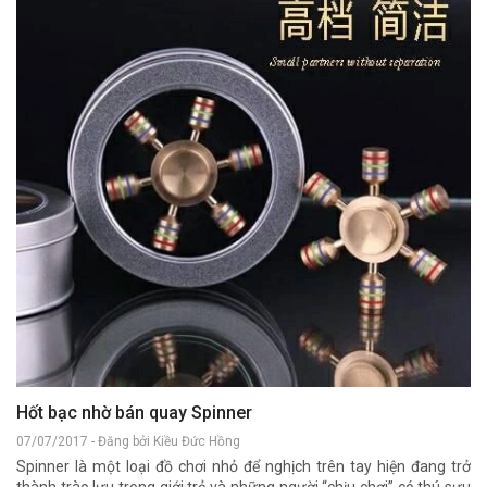
Nế
cư
rá
Hã
Hốt bạc nhờ bán quay Spinner
07/07/2017 - Đăng bởi Kiều Đức Hồng
Spinner là một loại đồ chơi nhỏ để nghịch trên tay hiện đang trở
thành trào lưu trong giới trẻ và những người “chịu chơi” có thú sưu