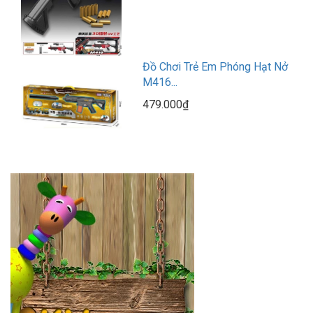
Đồ Chơi Trẻ Em Phóng Hạt Nở
M416...
479.000₫