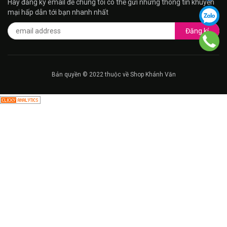
Hãy đăng ký email để chúng tôi có thế gửi những thông tin khuyến
mại hấp dẫn tới bạn nhanh nhất
Đăng kí
Bản quyền © 2022 thuộc về Shop Khánh Văn