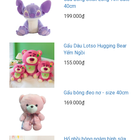
40cm
199.000₫
Gấu Dâu Lotso Hugging Bear
Yếm Ngồi
155.000₫
Gấu bông đeo nơ - size 40cm
169.000₫
Hổ nhồi bông ngậm bình sữa