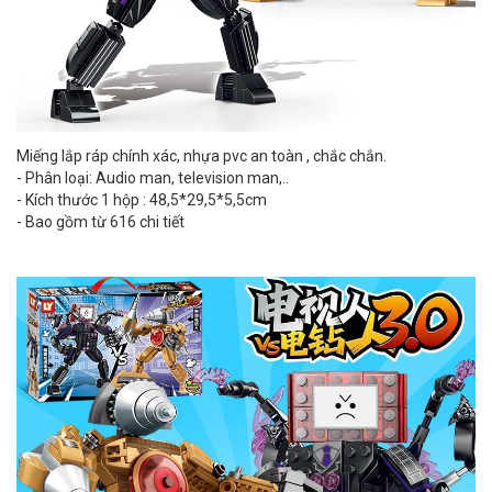
Miếng lắp ráp chính xác, nhựa pvc an toàn , chắc chắn.
- Phân loại: Audio man, television man,..
- Kích thước 1 hộp : 48,5*29,5*5,5cm
- Bao gồm từ 616 chi tiết