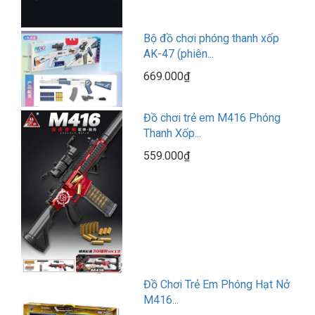
Bộ đồ chơi phóng thanh xốp
AK-47 (phiên...
669.000₫
Đồ chơi trẻ em M416 Phóng
Thanh Xốp...
559.000₫
Đồ Chơi Trẻ Em Phóng Hạt Nở
M416...