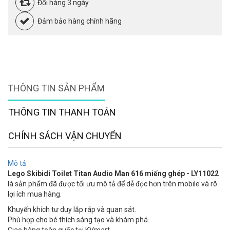
Đổi hàng 3 ngày
Đảm bảo hàng chính hãng
THÔNG TIN SẢN PHẨM
THÔNG TIN THANH TOÁN
CHÍNH SÁCH VẬN CHUYỂN
Mô tả
Lego Skibidi Toilet Titan Audio Man 616 miếng ghép - LY11022
là sản phẩm đã được tối ưu mô tả để dễ đọc hơn trên mobile và rõ
lợi ích mua hàng.
Khuyến khích tư duy lắp ráp và quan sát.
Phù hợp cho bé thích sáng tạo và khám phá.