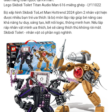
Giao hàng toàn quốc tại KVmart.
Lego Skibidi Toilet Titan Audio Man 616 miếng ghép - LY11022
Bộ xếp hình Skibidi ToiLet Man Hottrend 2024 gồm 2 nhân vật hiện
được nhiều bạn trẻ ưa thích. là bộ môn lắp ráp giúp bé nâng cao
khả năng tư duy, sáng tạo, kết nối logic, thông minh hơn. Nếu lắp
ráp nhân vật mình ưa thích, bé sẽ càng thích thú không rời mắt.
Skibidi Toilet - nhân vật có phần ngộ nghĩnh.