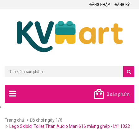
ĐĂNG NHẬP
ĐĂNG KÝ
0 sản phẩm
;
Trang chủ
Đồ chơi ngày 1/6
Lego Skibidi Toilet Titan Audio Man 616 miếng ghép - LY11022