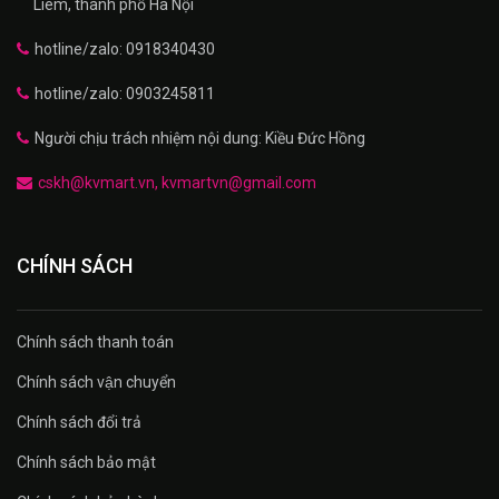
Liêm, thành phố Hà Nội
hotline/zalo: 0918340430
hotline/zalo: 0903245811
Người chịu trách nhiệm nội dung: Kiều Đức Hồng
cskh@kvmart.vn, kvmartvn@gmail.com
CHÍNH SÁCH
Chính sách thanh toán
Chính sách vận chuyển
Chính sách đổi trả
Chính sách bảo mật