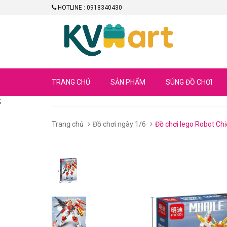
HOTLINE : 0918340430
TRANG CHỦ
SẢN PHẨM
SÚNG ĐỒ CHƠI
;
Trang chủ
Đồ chơi ngày 1/6
Đồ chơi lego Robot Ch