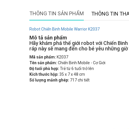
THÔNG TIN SẢN PHẨM
THÔNG TIN TH
Robot Chiến Binh Mobile Warrior K2037
Mô tả sản phẩm
Hãy khám phá thế giới robot với Chiến Binh 
ráp này sẽ mang đến cho bé yêu những giờ ph
Mã sản phẩm:
K2037
Tên sản phẩm:
Chiến Binh Mobile - Cơ Giới
Độ tuổi phù hợp:
Trẻ từ 6 tuổi trở lên
Kích thước hộp:
35 x 7 x 48 cm
Số lượng mảnh ghép:
717 chi tiết