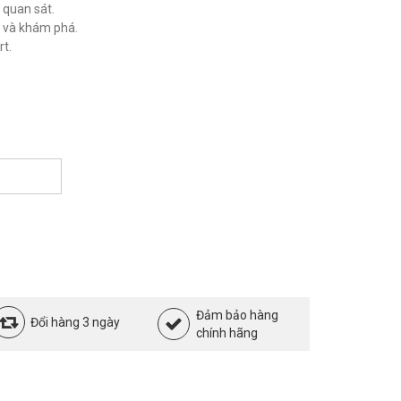
 quan sát.
o và khám phá.
t.
Đảm bảo hàng
Đổi hàng 3 ngày
chính hãng