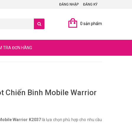
ĐĂNG NHẬP
ĐĂNG KÝ
0 sản phẩm
M TRA ĐƠN HÀNG
t Chiến Binh Mobile Warrior
Mobile Warrior K2037
là lựa chọn phù hợp cho nhu cầu