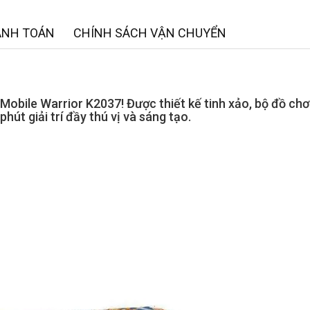
ANH TOÁN
CHÍNH SÁCH VẬN CHUYỂN
Mobile Warrior K2037! Được thiết kế tinh xảo, bộ đồ chơi
út giải trí đầy thú vị và sáng tạo.