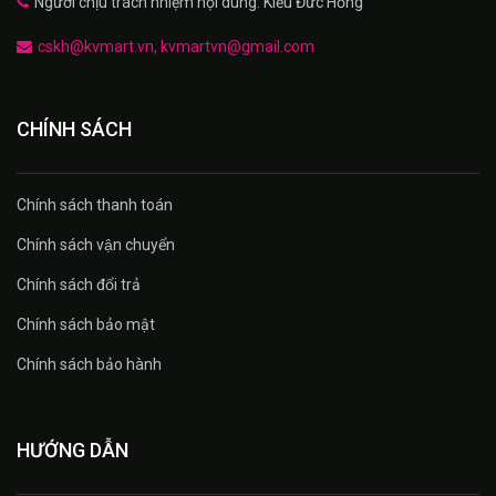
Người chịu trách nhiệm nội dung: Kiều Đức Hồng
cskh@kvmart.vn, kvmartvn@gmail.com
CHÍNH SÁCH
Chính sách thanh toán
Chính sách vận chuyển
Chính sách đổi trả
Chính sách bảo mật
Chính sách bảo hành
HƯỚNG DẪN