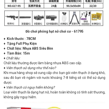
Đồ chơi phóng hạt nở chơi cơ - 61795
♦ Kích thước : 78CM
♦ Tặng Full Phụ Kiện
♦ Chất liệu: Nhựa ABS Siêu Bền
♦ Tầm Bắn: 15m
♦
Chất liệu:
Chất liệu thường được làm bằng nhựa ABS cao cấp.
♦
Viên thạch sử dụng như thế nào?
Khi mua hàng shop sẽ cung cấp cho bạn gói viên thạch ở dạng khô,
sau đó bạn về ngâm với nước khoảng 7-8 tiếng sẽ có thể sử dụng
được.
♦
Viên thạch có nguy hiểm không?
Loại viên thạch là dạng hạt nở, hoàn toàn không có tính sát thương,
không gây nguy hiểm.