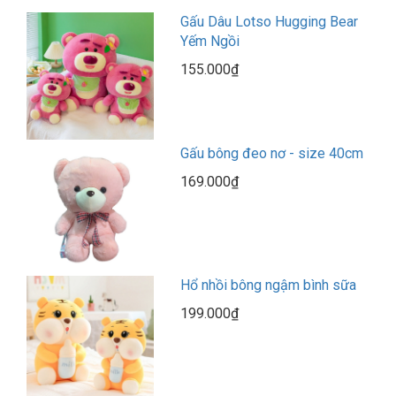
Gấu Dâu Lotso Hugging Bear
Yếm Ngồi
155.000₫
Gấu bông đeo nơ - size 40cm
169.000₫
Hổ nhồi bông ngậm bình sữa
199.000₫