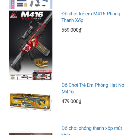
Đồ chơi trẻ em M416 Phóng
Thanh Xốp...
559.000₫
Đồ Chơi Trẻ Em Phóng Hạt Nở
M416...
479.000₫
Đồ chơi phóng thanh xốp mút
kính -...