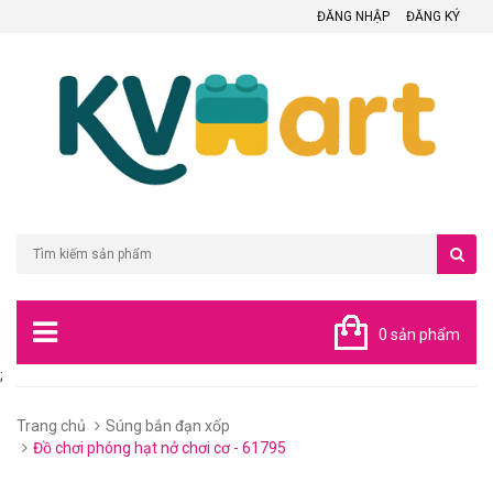
ĐĂNG NHẬP
ĐĂNG KÝ
0 sản phẩm
;
Trang chủ
Súng bắn đạn xốp
Đồ chơi phóng hạt nở chơi cơ - 61795