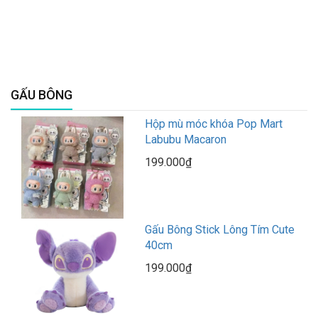
GẤU BÔNG
Hộp mù móc khóa Pop Mart
Labubu Macaron
199.000₫
Gấu Bông Stick Lông Tím Cute
40cm
199.000₫