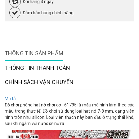
Đổi hàng 3 ngày
Đảm bảo hàng chính hãng
THÔNG TIN SẢN PHẨM
THÔNG TIN THANH TOÁN
CHÍNH SÁCH VẬN CHUYỂN
Mô tả
Đồ chơi phóng hạt nở chơi cơ - 61795 là mẫu mô hình làm theo các
mẫu trong thực tế. Đồ chơi sử dụng loại hạt nở 7-8 mm, dạng viên
hình tròn như silicon. Loại viên thạch này ban đầu ở trạng thái khô,
sau khi ngâm với nước sẽ nở ra