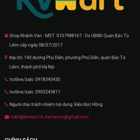
Shop Khánh Văn - MST: 0107988167 - Do UBND Quận Bắc Từ
Liêm cấp ngày 08/07/2017
Địa chỉ: 140 đường Phú Diễn, phường Phú Diễn, quận Bắc Từ
Liêm, thành phố Hà Nội
hotline/zalo: 0918340430
hotline/zalo: 0903245811
Người chịu trách nhiệm nội dung: Kiều Đức Hồng
cskh@kvmart.vn, kvmartvn@gmail.com