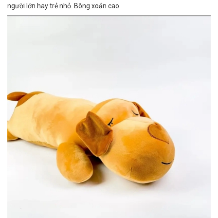
người lớn hay trẻ nhỏ. Bông xoắn cao