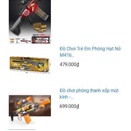
Đồ Chơi Trẻ Em Phóng Hạt Nở
M416...
479.000₫
Đồ chơi phóng thanh xốp mút
kính -...
699.000₫