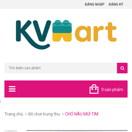
ĐĂNG NHẬP
ĐĂNG KÝ
0 sản phẩm
;
Trang chủ
Đồ chơi trung thu
CHÓ NÂU MŨI TIM