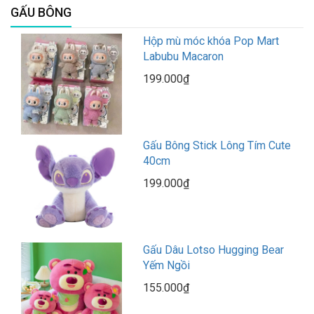
GẤU BÔNG
Hộp mù móc khóa Pop Mart
Labubu Macaron
199.000₫
Gấu Bông Stick Lông Tím Cute
40cm
199.000₫
Gấu Dâu Lotso Hugging Bear
Yếm Ngồi
155.000₫