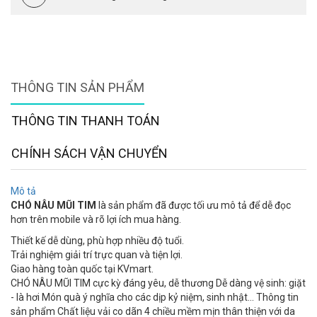
THÔNG TIN SẢN PHẨM
THÔNG TIN THANH TOÁN
CHÍNH SÁCH VẬN CHUYỂN
Mô tả
CHÓ NÂU MŨI TIM
là sản phẩm đã được tối ưu mô tả để dễ đọc
hơn trên mobile và rõ lợi ích mua hàng.
Thiết kế dễ dùng, phù hợp nhiều độ tuổi.
Trải nghiệm giải trí trực quan và tiện lợi.
Giao hàng toàn quốc tại KVmart.
CHÓ NÂU MŨI TIM cực kỳ đáng yêu, dễ thương Dễ dàng vệ sinh: giặt
- là hơi Món quà ý nghĩa cho các dịp kỷ niệm, sinh nhật... Thông tin
sản phẩm Chất liệu vải co dãn 4 chiều mềm mịn thân thiện với da