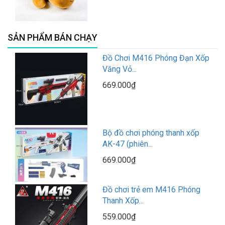
SẢN PHẨM BÁN CHẠY
Đồ Chơi M416 Phóng Đạn Xốp
Văng Vỏ...
669.000₫
Bộ đồ chơi phóng thanh xốp
AK-47 (phiên...
669.000₫
Đồ chơi trẻ em M416 Phóng
Thanh Xốp...
559.000₫