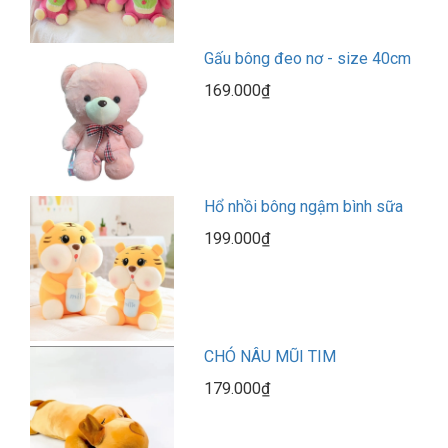
Gấu bông đeo nơ - size 40cm
169.000₫
Hổ nhồi bông ngậm bình sữa
199.000₫
CHÓ NÂU MŨI TIM
179.000₫