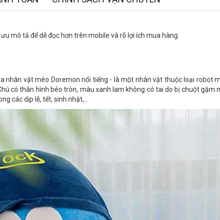
ưu mô tả để dễ đọc hơn trên mobile và rõ lợi ích mua hàng.
 nhân vật mèo Doremon nổi tiếng - là một nhân vật thuộc loại robot 
Chú có thân hình béo tròn, màu xanh lam không có tai do bị chuột gặm
các dịp lễ, tết, sinh nhật,...