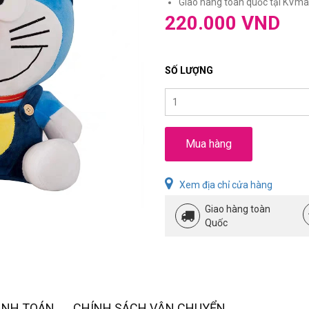
Giao hàng toàn quốc tại KVmar
220.000 VND
SỐ LƯỢNG
Mua hàng
Xem địa chỉ cửa hàng
Giao hàng toàn
Quốc
ANH TOÁN
CHÍNH SÁCH VẬN CHUYỂN