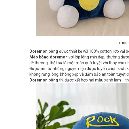
mèo 
Doremon bông
được thiết kế với 100% cotton, lớp vải
Mèo bông doremon
với lớp lông mịn đẹp, thường được
dễ thương, thật sự là một món quà tuyệt vời thay cho n
Được làm từ những nguyên liệu được tuyển chọn khắt kh
không rụng lông, không xẹp và đảm bảo an toàn tuyệt đ
Doremon bông
thì được kết hợp hai màu xanh lam – tr