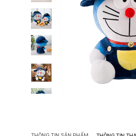
THÔNG TIN SẢN PHẨM
THÔNG TIN TH