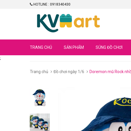
HOTLINE : 0918340430
TRANG CHỦ
SẢN PHẨM
SÚNG ĐỒ CHƠI
;
Trang chủ
Đồ chơi ngày 1/6
Doremon mũ Rock nhồ