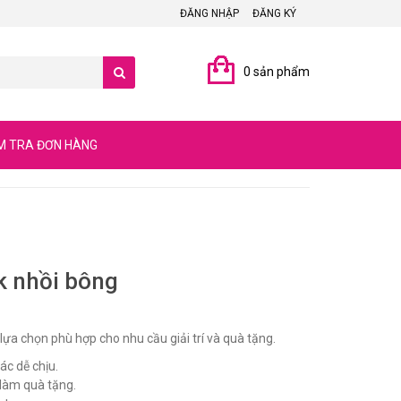
ĐĂNG NHẬP
ĐĂNG KÝ
0 sản phẩm
M TRA ĐƠN HÀNG
 nhồi bông
 lựa chọn phù hợp cho nhu cầu giải trí và quà tặng.
ác dễ chịu.
 làm quà tặng.