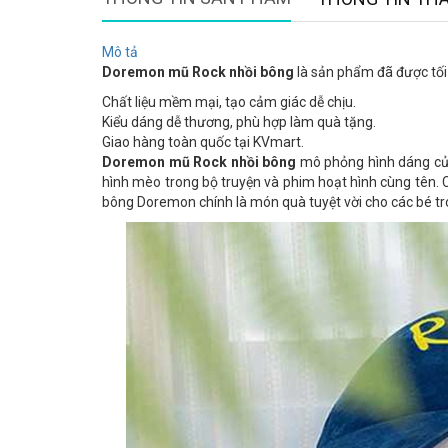
Mô tả
Doremon mũ Rock nhồi bông
là sản phẩm đã được tối 
Chất liệu mềm mại, tạo cảm giác dễ chịu.
Kiểu dáng dễ thương, phù hợp làm quà tặng.
Giao hàng toàn quốc tại KVmart.
Doremon mũ Rock nhồi bông
mô phỏng hình dáng của
hình mèo trong bộ truyện và phim hoạt hình cùng tên. 
bông Doremon chính là món quà tuyệt vời cho các bé trong 