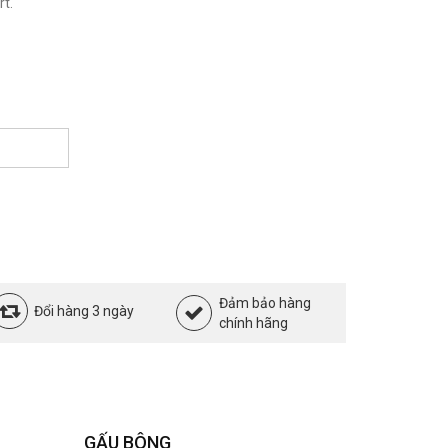
t.
Đảm bảo hàng
Đổi hàng 3 ngày
chính hãng
GẤU BÔNG