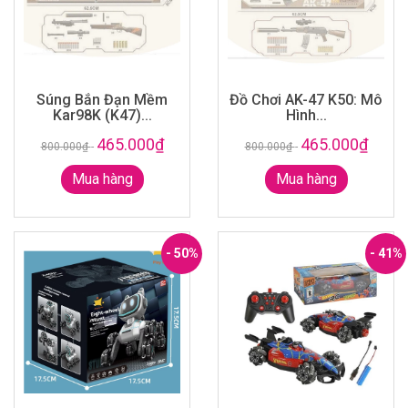
Súng Bắn Đạn Mềm
Đồ Chơi AK-47 K50: Mô
Kar98K (K47)...
Hình...
465.000₫
465.000₫
800.000₫
-
800.000₫
-
Mua hàng
Mua hàng
- 50%
- 41%