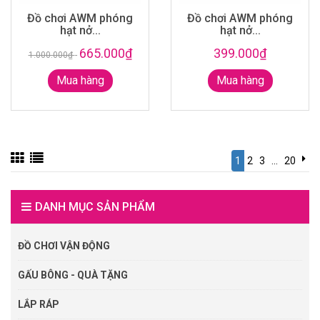
Đồ chơi AWM phóng
Đồ chơi AWM phóng
hạt nở...
hạt nở...
665.000₫
399.000₫
1.000.000₫
-
Mua hàng
Mua hàng
1
2
3
...
20
DANH MỤC SẢN PHẨM
ĐỒ CHƠI VẬN ĐỘNG
GẤU BÔNG - QUÀ TẶNG
LẮP RÁP