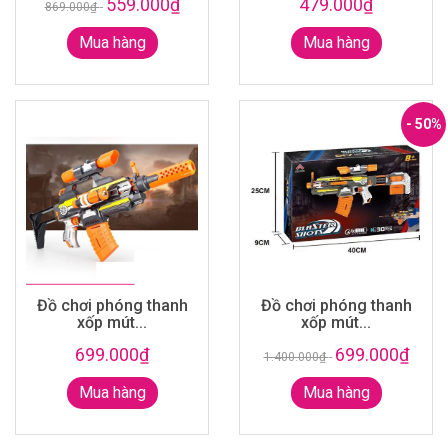
559.000₫
479.000₫
869.000₫
-
Mua hàng
Mua hàng
- 50%
Đồ chơi phóng thanh
Đồ chơi phóng thanh
xốp mút...
xốp mút...
699.000₫
699.000₫
1.400.000₫
-
Mua hàng
Mua hàng