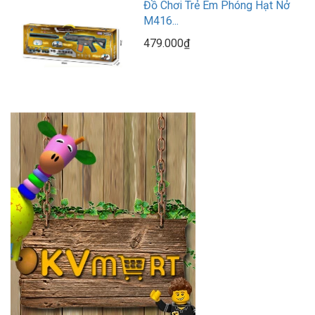
Đồ Chơi Trẻ Em Phóng Hạt Nở
M416...
479.000₫