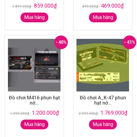
859.000₫
469.000₫
1.899.000₫
-
899.000₫
-
Mua hàng
Mua hàng
- 40%
- 41%
Đồ chơi M416 phun hạt
Đồ chơi A_K-47 phun
nở...
hạt nở...
1.200.000₫
1.769.000₫
1.999.000₫
-
2.999.000₫
-
Mua hàng
Mua hàng