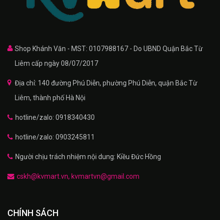
Shop Khánh Văn - MST: 0107988167 - Do UBND Quận Bắc Từ
Liêm cấp ngày 08/07/2017
Địa chỉ: 140 đường Phú Diễn, phường Phú Diễn, quận Bắc Từ
Liêm, thành phố Hà Nội
hotline/zalo: 0918340430
hotline/zalo: 0903245811
Người chịu trách nhiệm nội dung: Kiều Đức Hồng
cskh@kvmart.vn, kvmartvn@gmail.com
CHÍNH SÁCH