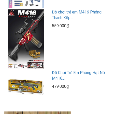
Đồ chơi trẻ em M416 Phóng
Thanh Xốp...
559.000₫
Đồ Chơi Trẻ Em Phóng Hạt Nở
M416...
479.000₫