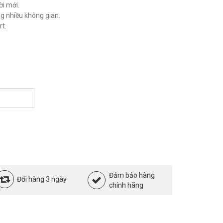
ời mới.
ng nhiều không gian.
t.
Đảm bảo hàng
Đổi hàng 3 ngày
chính hãng