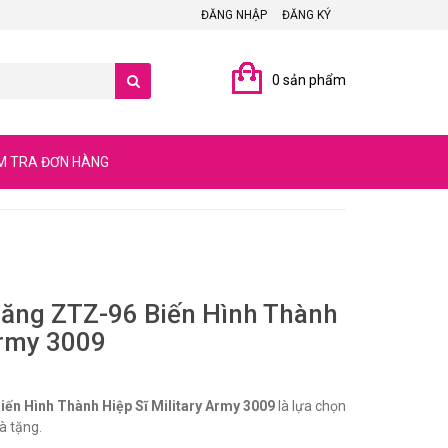
ĐĂNG NHẬP
ĐĂNG KÝ
0 sản phẩm
M TRA ĐƠN HÀNG
Tăng ZTZ-96 Biến Hình Thành
Army 3009
ến Hình Thành Hiệp Sĩ Military Army 3009
là lựa chọn
à tặng.