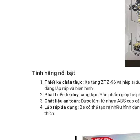
Tính năng nổi bật
Thiết kế chân thực:
Xe tăng ZTZ-96 và hiệp sĩ được
dàng lắp ráp và biến hình.
Phát triển tư duy sáng tạo:
Sản phẩm giúp bé phá
Chất liệu an toàn:
Được làm từ nhựa ABS cao cấp
Lắp ráp đa dạng:
Bé có thể tạo ra nhiều hình dạ
thích.