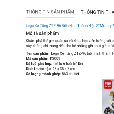
THÔNG TIN SẢN PHẨM
THÔNG TIN TH
Lego Xe Tăng ZTZ-96 Biến Hình Thành Hiệp Sĩ Military
Mô tả sản phẩm
Khám phá thế giới quân sự và khoa học viễn tưởng với b
này không chỉ mang đến cho bé những giờ phút giải trí đầ
Tên sản phẩm:
Lego Xe Tăng ZTZ-96 biến hình thành Hi
Mã sản phẩm:
K3009
Độ tuổi phù hợp:
Trẻ từ 6 tuổi trở lên
Kích thước hộp:
48 x 35 x 7 cm
Số lượng mảnh ghép:
863 chi tiết