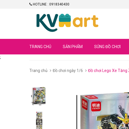
HOTLINE : 0918340430
TRANG CHỦ
SẢN PHẨM
SÚNG ĐỒ CHƠI
;
Trang chủ
Đồ chơi ngày 1/6
Đồ chơi Lego Xe Tăng 