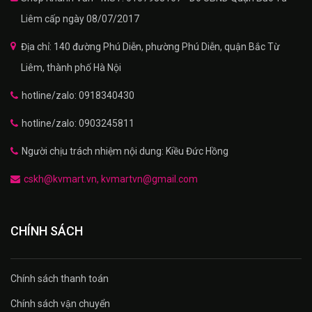
Liêm cấp ngày 08/07/2017
Địa chỉ: 140 đường Phú Diễn, phường Phú Diễn, quận Bắc Từ
Liêm, thành phố Hà Nội
hotline/zalo: 0918340430
hotline/zalo: 0903245811
Người chịu trách nhiệm nội dung: Kiều Đức Hồng
cskh@kvmart.vn, kvmartvn@gmail.com
CHÍNH SÁCH
Chính sách thanh toán
Chính sách vận chuyển