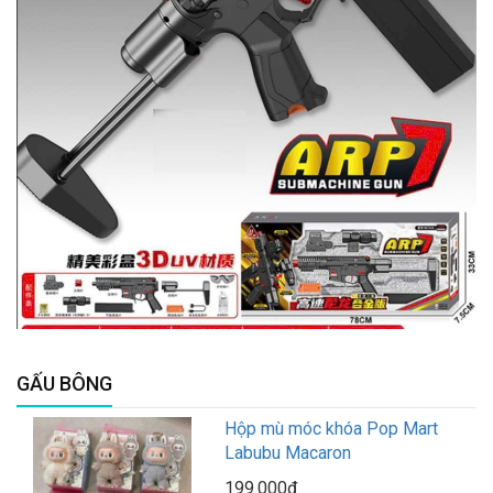
GẤU BÔNG
Hộp mù móc khóa Pop Mart
Labubu Macaron
199.000₫