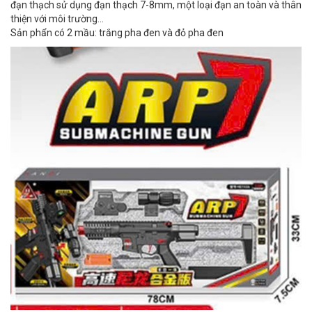
đạn thạch sử dụng đạn thạch 7-8mm, một loại đạn an toàn và thân
thiện với môi trường...
Sản phẩn có 2 mầu: trắng pha đen và đỏ pha đen