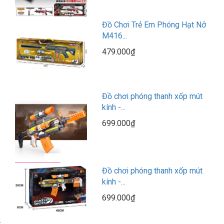
Đồ Chơi Trẻ Em Phóng Hạt Nở
M416...
479.000₫
Đồ chơi phóng thanh xốp mút
kính -...
699.000₫
Đồ chơi phóng thanh xốp mút
kính -...
699.000₫
;