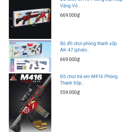
Văng Vỏ...
669.000₫
Bộ đồ chơi phóng thanh xốp
AK-47 (phiên...
669.000₫
Đồ chơi trẻ em M416 Phóng
Thanh Xốp...
559.000₫