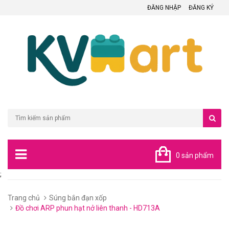
ĐĂNG NHẬP
ĐĂNG KÝ
0 sản phẩm
;
Trang chủ
Súng bắn đạn xốp
Đồ chơi ARP phun hạt nở liên thanh - HD713A