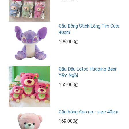
Gấu Bông Stick Lông Tím Cute
40cm
199.000₫
Gấu Dâu Lotso Hugging Bear
Yếm Ngồi
155.000₫
Gấu bông đeo nơ - size 40cm
169.000₫