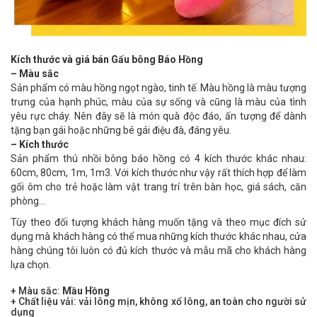
Kích thước và giá bán Gấu bông Báo Hồng
– Màu sắc
Sản phẩm có màu hồng ngọt ngào, tinh tế. Màu hồng là màu tượng
trưng của hạnh phúc, màu của sự sống và cũng là màu của tình
yêu rực cháy. Nên đây sẽ là món quà độc đáo, ấn tượng để dành
tặng bạn gái hoặc những bé gái điệu đà, đáng yêu.
– Kích thước
Sản phẩm thú nhồi bông báo hồng có 4 kích thước khác nhau:
60cm, 80cm, 1m, 1m3. Với kích thước như vậy rất thích hợp để làm
gối ôm cho trẻ hoặc làm vật trang trí trên bàn học, giá sách, căn
phòng…
Tùy theo đối tượng khách hàng muốn tặng và theo mục đích sử
dụng mà khách hàng có thể mua những kích thước khác nhau, cửa
hàng chúng tôi luôn có đủ kích thước và mẫu mã cho khách hàng
lựa chọn.
+ Màu sắc:
Mầu Hồng
+ Chất liệu vải: vải lông mịn, không xổ lông, an toàn cho người sử
dụng