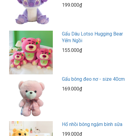
199.000₫
Gấu Dâu Lotso Hugging Bear
Yếm Ngồi
155.000₫
Gấu bông đeo nơ - size 40cm
169.000₫
Hổ nhồi bông ngậm bình sữa
199.000₫