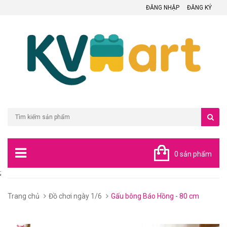
ĐĂNG NHẬP
ĐĂNG KÝ
0 sản phẩm
;
Trang chủ
Đồ chơi ngày 1/6
Gấu bông Báo Hồng - 80 cm