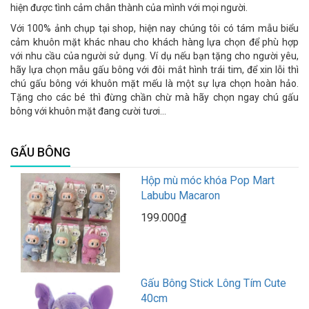
hiện được tình cảm chân thành của mình với mọi người.
Với 100% ảnh chụp tại shop, hiện nay chúng tôi có tám mẫu biểu
cảm khuôn mặt khác nhau cho khách hàng lựa chọn để phù hợp
với nhu cầu của người sử dụng. Ví dụ nếu bạn tặng cho người yêu,
hãy lựa chọn mẫu gấu bông với đôi mắt hình trái tim, để xin lỗi thì
chú gấu bông với khuôn mặt mếu là một sự lựa chọn hoàn hảo.
Tặng cho các bé thì đừng chần chừ mà hãy chọn ngay chú gấu
bông với khuôn mặt đang cười tươi…
GẤU BÔNG
Hộp mù móc khóa Pop Mart
Labubu Macaron
199.000₫
Gấu Bông Stick Lông Tím Cute
40cm