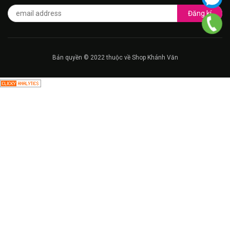
Đăng kí
Bản quyền © 2022 thuộc về Shop Khánh Văn