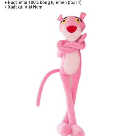
+ Ruột: nhồi 100% bông tự nhiên (loại 1)
+ Xuất xứ: Việt Nam