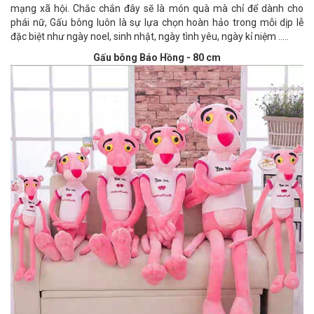
mạng xã hội. Chắc chắn đây sẽ là món quà mà chỉ để dành cho
phái nữ, Gấu bông luôn là sự lựa chọn hoàn hảo trong mỗi dịp lễ
đặc biệt như ngày noel, sinh nhật, ngày tình yêu, ngày kỉ niệm …..
Gấu bông Báo Hồng - 80 cm