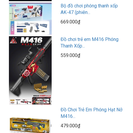
Bộ đồ chơi phóng thanh xốp
AK-47 (phiên...
669.000₫
Đồ chơi trẻ em M416 Phóng
Thanh Xốp...
559.000₫
Đồ Chơi Trẻ Em Phóng Hạt Nở
M416...
479.000₫