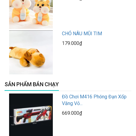
CHÓ NÂU MŨI TIM
179.000₫
SẢN PHẨM BÁN CHẠY
Đồ Chơi M416 Phóng Đạn Xốp
Văng Vỏ...
669.000₫