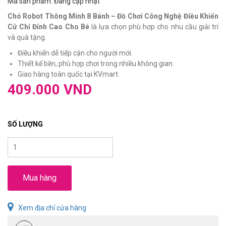
Mã sản phẩm: Đang cập nhật
Chó Robot Thông Minh 8 Bánh – Đồ Chơi Công Nghệ Điều Khiển
Cử Chỉ Đỉnh Cao Cho Bé
là lựa chọn phù hợp cho nhu cầu giải trí
và quà tặng.
Điều khiển dễ tiếp cận cho người mới.
Thiết kế bền, phù hợp chơi trong nhiều không gian.
Giao hàng toàn quốc tại KVmart.
409.000 VND
SỐ LƯỢNG
Mua hàng
Xem địa chỉ cửa hàng