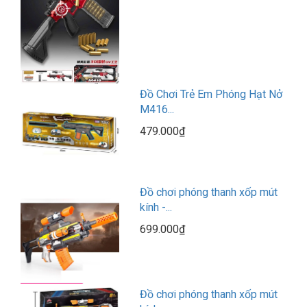
Đồ Chơi Trẻ Em Phóng Hạt Nở
M416...
479.000₫
Đồ chơi phóng thanh xốp mút
kính -...
699.000₫
Đồ chơi phóng thanh xốp mút