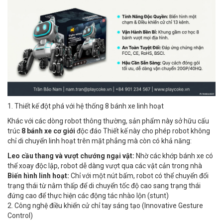
1. Thiết kế đột phá với hệ thống 8 bánh xe linh hoạt
Khác với các dòng robot thông thường, sản phẩm này sở hữu cấu
trúc
8 bánh xe cơ giới
độc đáo Thiết kế này cho phép robot không
chỉ di chuyển linh hoạt trên mặt phẳng mà còn có khả năng:
Leo cầu thang và vượt chướng ngại vật:
Nhờ các khớp bánh xe có
thể xoay độc lập, robot dễ dàng vượt qua các vật cản trong nhà
Biến hình linh hoạt:
Chỉ với một nút bấm, robot có thể chuyển đổi
trạng thái từ nằm thấp để di chuyển tốc độ cao sang trạng thái
đứng cao để thực hiện các động tác nhào lộn (stunt)
2. Công nghệ điều khiển cử chỉ tay sáng tạo (Innovative Gesture
Control)