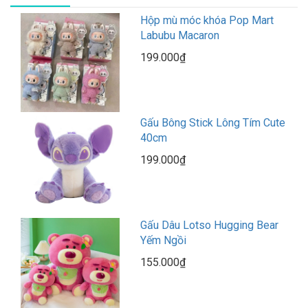
Hộp mù móc khóa Pop Mart
Labubu Macaron
199.000₫
Gấu Bông Stick Lông Tím Cute
40cm
199.000₫
Gấu Dâu Lotso Hugging Bear
Yếm Ngồi
155.000₫