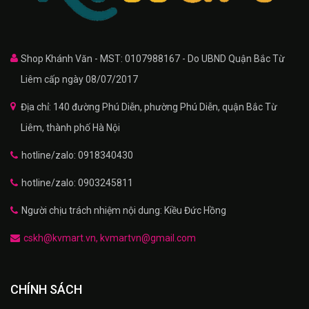
Shop Khánh Văn - MST: 0107988167 - Do UBND Quận Bắc Từ
Liêm cấp ngày 08/07/2017
Địa chỉ: 140 đường Phú Diễn, phường Phú Diễn, quận Bắc Từ
Liêm, thành phố Hà Nội
hotline/zalo: 0918340430
hotline/zalo: 0903245811
Người chịu trách nhiệm nội dung: Kiều Đức Hồng
cskh@kvmart.vn, kvmartvn@gmail.com
CHÍNH SÁCH