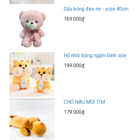
Gấu bông đeo nơ - size 40cm
169.000₫
Hổ nhồi bông ngậm bình sữa
199.000₫
CHÓ NÂU MŨI TIM
179.000₫