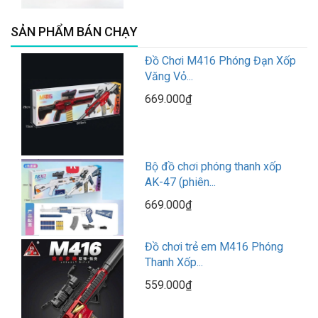
SẢN PHẨM BÁN CHẠY
Đồ Chơi M416 Phóng Đạn Xốp
Văng Vỏ...
669.000₫
Bộ đồ chơi phóng thanh xốp
AK-47 (phiên...
669.000₫
Đồ chơi trẻ em M416 Phóng
Thanh Xốp...
559.000₫