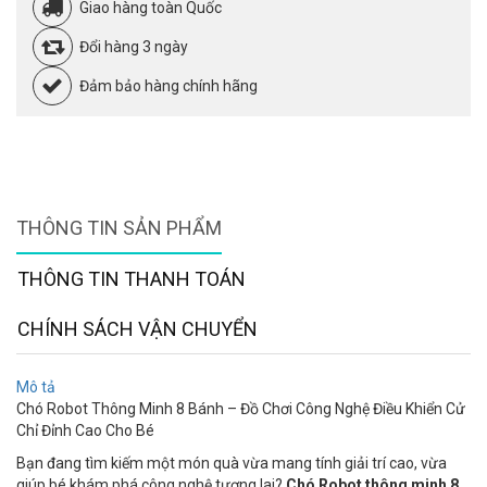
Giao hàng toàn Quốc
Đổi hàng 3 ngày
Đảm bảo hàng chính hãng
THÔNG TIN SẢN PHẨM
THÔNG TIN THANH TOÁN
CHÍNH SÁCH VẬN CHUYỂN
Mô tả
Chó Robot Thông Minh 8 Bánh – Đồ Chơi Công Nghệ Điều Khiển Cử
Chỉ Đỉnh Cao Cho Bé
Bạn đang tìm kiếm một món quà vừa mang tính giải trí cao, vừa
giúp bé khám phá công nghệ tương lai?
Chó Robot thông minh 8