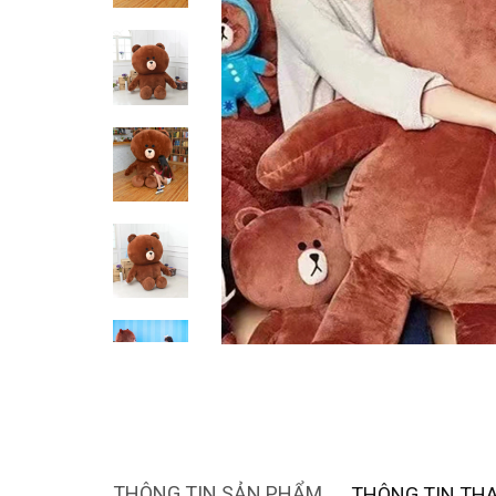
THÔNG TIN SẢN PHẨM
THÔNG TIN TH