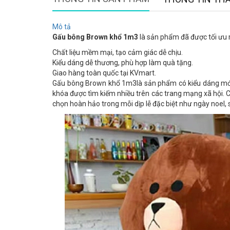
Mô tả
Gấu bông Brown khổ 1m3
là sản phẩm đã được tối ưu m
Chất liệu mềm mại, tạo cảm giác dễ chịu.
Kiểu dáng dễ thương, phù hợp làm quà tặng.
Giao hàng toàn quốc tại KVmart.
Gấu bông Brown khổ 1m3là sản phẩm có kiểu dáng mới 
khóa được tìm kiếm nhiều trên các trang mạng xã hội. 
chọn hoàn hảo trong mỗi dịp lễ đặc biệt như ngày noel, s