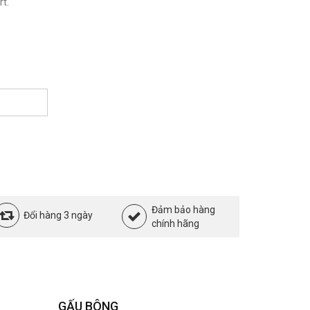
t.
Đảm bảo hàng
Đổi hàng 3 ngày
chính hãng
GẤU BÔNG