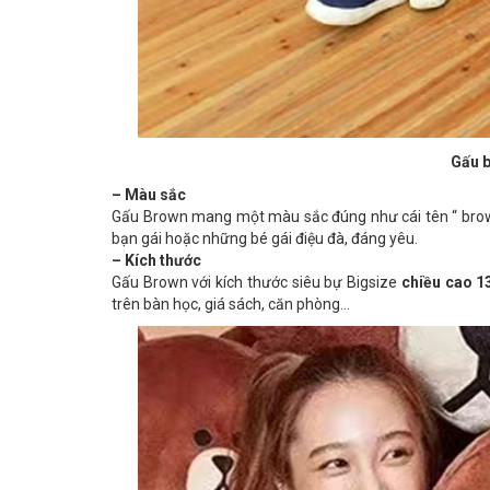
Gấu b
– Màu sắc
Gấu Brown mang một màu sắc đúng như cái tên “ bro
bạn gái hoặc những bé gái điệu đà, đáng yêu.
– Kích thước
Gấu Brown với kích thước siêu bự Bigsize
chiều cao 
trên bàn học, giá sách, căn phòng…