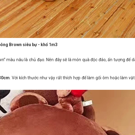
ông Brown siêu bự - khổ 1m3
wn” màu nâu là chủ đạo
. Nên đây sẽ là món quà độc đáo, ấn tượng để 
130cm
. Với kích thước như vậy rất thích hợp để làm gối ôm hoặc làm vật 