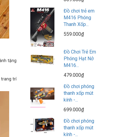
Đồ chơi trẻ em
M416 Phóng
Thanh Xốp...
559.000₫
Đồ Chơi Trẻ Em
Phóng Hạt Nở
dành tặng
M416...
479.000₫
trang trí
Đồ chơi phóng
thanh xốp mút
kính -...
699.000₫
Đồ chơi phóng
thanh xốp mút
kính -...