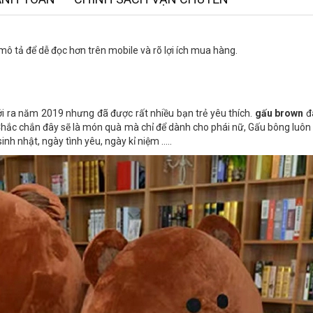
ô tả để dễ đọc hơn trên mobile và rõ lợi ích mua hàng.
ra năm 2019 nhưng đã được rất nhiều bạn trẻ yêu thích.
gấu brown
đa
Chắc chắn đây sẽ là món quà mà chỉ để dành cho phái nữ, Gấu bông luôn 
inh nhật, ngày tình yêu, ngày kỉ niệm …..