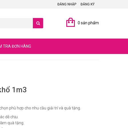
ĐĂNG NHẬP
ĐĂNG KÝ
0 sản phẩm
M TRA ĐƠN HÀNG
khổ 1m3
 chọn phù hợp cho nhu cầu giải trí và quà tặng.
ác dễ chịu.
 làm quà tặng.