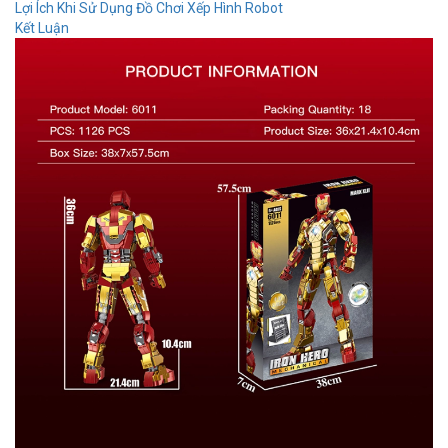
Lợi Ích Khi Sử Dụng Đồ Chơi Xếp Hình Robot
Kết Luận