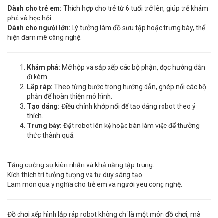
Dành cho trẻ em:
Thích hợp cho trẻ từ 6 tuổi trở lên, giúp trẻ khám
phá và học hỏi.
Dành cho người lớn:
Lý tưởng làm đồ sưu tập hoặc trưng bày, thể
hiện đam mê công nghệ.
Khám phá:
Mở hộp và sắp xếp các bộ phận, đọc hướng dẫn
đi kèm.
Lắp ráp:
Theo từng bước trong hướng dẫn, ghép nối các bộ
phận để hoàn thiện mô hình.
Tạo dáng:
Điều chỉnh khớp nối để tạo dáng robot theo ý
thích.
Trưng bày:
Đặt robot lên kệ hoặc bàn làm việc để thưởng
thức thành quả.
Tăng cường sự kiên nhẫn và khả năng tập trung.
Kích thích trí tưởng tượng và tư duy sáng tạo.
Làm món quà ý nghĩa cho trẻ em và người yêu công nghệ.
Đồ chơi xếp hình lắp ráp robot không chỉ là một món đồ chơi, mà