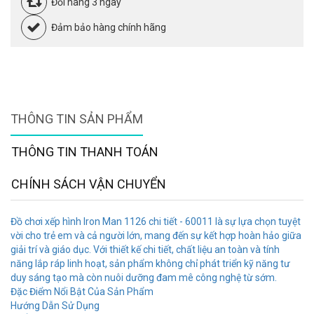
Đổi hàng 3 ngày
Đảm bảo hàng chính hãng
THÔNG TIN SẢN PHẨM
THÔNG TIN THANH TOÁN
CHÍNH SÁCH VẬN CHUYỂN
Đồ chơi xếp hình Iron Man 1126 chi tiết - 60011 là sự lựa chọn tuyệt
vời cho trẻ em và cả người lớn, mang đến sự kết hợp hoàn hảo giữa
giải trí và giáo dục. Với thiết kế chi tiết, chất liệu an toàn và tính
năng lắp ráp linh hoạt, sản phẩm không chỉ phát triển kỹ năng tư
duy sáng tạo mà còn nuôi dưỡng đam mê công nghệ từ sớm.
Đặc Điểm Nổi Bật Của Sản Phẩm
Hướng Dẫn Sử Dụng