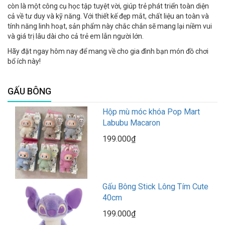
còn là một công cụ học tập tuyệt vời, giúp trẻ phát triển toàn diện
cả về tư duy và kỹ năng. Với thiết kế đẹp mắt, chất liệu an toàn và
tính năng linh hoạt, sản phẩm này chắc chắn sẽ mang lại niềm vui
và giá trị lâu dài cho cả trẻ em lẫn người lớn.
Hãy đặt ngay hôm nay để mang về cho gia đình bạn món đồ chơi
bổ ích này!
GẤU BÔNG
Hộp mù móc khóa Pop Mart
Labubu Macaron
199.000₫
Gấu Bông Stick Lông Tím Cute
40cm
199.000₫