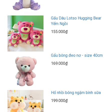
Gấu Dâu Lotso Hugging Bear
Yếm Ngồi
155.000₫
Gấu bông đeo nơ - size 40cm
169.000₫
Hổ nhồi bông ngậm bình sữa
199.000₫