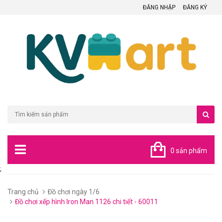
ĐĂNG NHẬP
ĐĂNG KÝ
0 sản phẩm
;
Trang chủ
Đồ chơi ngày 1/6
Đồ chơi xếp hình Iron Man 1126 chi tiết - 60011