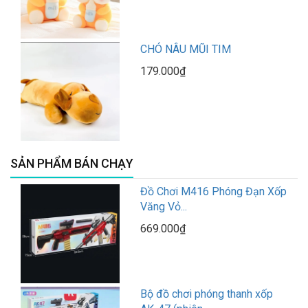
CHÓ NÂU MŨI TIM
179.000₫
SẢN PHẨM BÁN CHẠY
Đồ Chơi M416 Phóng Đạn Xốp
Văng Vỏ...
669.000₫
Bộ đồ chơi phóng thanh xốp