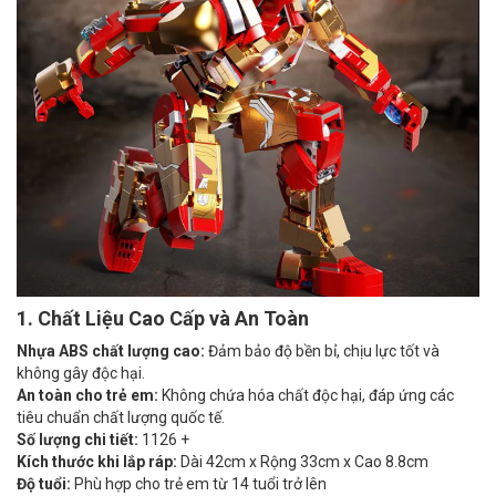
1. Chất Liệu Cao Cấp và An Toàn
Nhựa ABS chất lượng cao:
Đảm bảo độ bền bỉ, chịu lực tốt và
không gây độc hại.
An toàn cho trẻ em:
Không chứa hóa chất độc hại, đáp ứng các
tiêu chuẩn chất lượng quốc tế.
Số lượng chi tiết:
1126 +
Kích thước khi lắp ráp:
Dài 42cm x Rộng 33cm x Cao 8.8cm
Độ tuổi:
Phù hợp cho trẻ em từ 14 tuổi trở lên