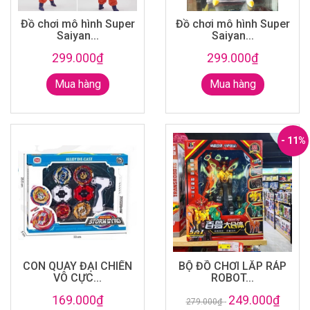
Đồ chơi mô hình Super
Đồ chơi mô hình Super
Saiyan...
Saiyan...
299.000₫
299.000₫
Mua hàng
Mua hàng
- 11%
CON QUAY ĐẠI CHIẾN
BỘ ĐỒ CHƠI LẮP RÁP
VÔ CỰC...
ROBOT...
169.000₫
249.000₫
279.000₫
-