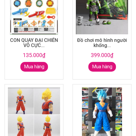
CON QUAY ĐẠI CHIẾN
Đồ chơi mô hình người
VÔ CỰC...
khổng...
135.000₫
399.000₫
Mua hàng
Mua hàng