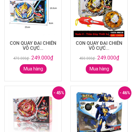
CON QUAY ĐẠI CHIẾN
CON QUAY ĐẠI CHIẾN
VÔ CỰC...
VÔ CỰC...
249.000₫
249.000₫
470.000₫
-
450.000₫
-
Mua hàng
Mua hàng
- 45%
- 46%