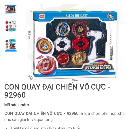
CON QUAY ĐẠI CHIẾN VÔ CỰC -
92960
Mã sản phẩm:
CON QUAY ĐẠI CHIẾN VÔ CỰC - 92960
là lựa chọn phù hợp cho
nhu cầu giải trí và quà tặng.
Thiết kế dễ dùng, phù hợp nhiều độ tuổi.