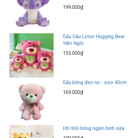
199.000₫
Gấu Dâu Lotso Hugging Bear
Yếm Ngồi
155.000₫
Gấu bông đeo nơ - size 40cm
169.000₫
Hổ nhồi bông ngậm bình sữa