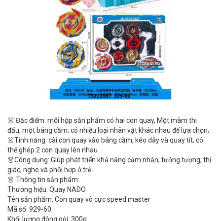
👗 Đặc điểm: mỗi hộp sản phẩm có hai con quay, Một mâm thi
đấu, một báng cầm; có nhiều loại nhân vật khác nhau để lựa chọn;
👗Tính năng: cài con quay vào báng cầm, kéo dây và quay tít; có
thể ghép 2 con quay lên nhau
👗Công dụng: Giúp phát triển khả năng cảm nhận; tưởng tượng; thị
giác, nghe và phối hợp ở trẻ.
👗 Thông tin sản phẩm:
Thương hiệu: Quay NADO
Tên sản phẩm: Con quay vô cực speed master
Mã số: 929-60
Khối lượng đóng gói: 300g