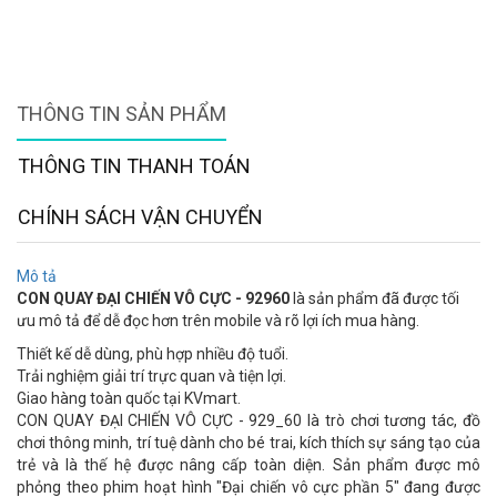
THÔNG TIN SẢN PHẨM
THÔNG TIN THANH TOÁN
CHÍNH SÁCH VẬN CHUYỂN
Mô tả
CON QUAY ĐẠI CHIẾN VÔ CỰC - 92960
là sản phẩm đã được tối
ưu mô tả để dễ đọc hơn trên mobile và rõ lợi ích mua hàng.
Thiết kế dễ dùng, phù hợp nhiều độ tuổi.
Trải nghiệm giải trí trực quan và tiện lợi.
Giao hàng toàn quốc tại KVmart.
CON QUAY ĐẠI CHIẾN VÔ CỰC - 929_60 là trò chơi tương tác, đồ
chơi thông minh, trí tuệ dành cho bé trai, kích thích sự sáng tạo của
trẻ và là thế hệ được nâng cấp toàn diện. Sản phẩm được mô
phỏng theo phim hoạt hình "Đại chiến vô cực phần 5" đang được