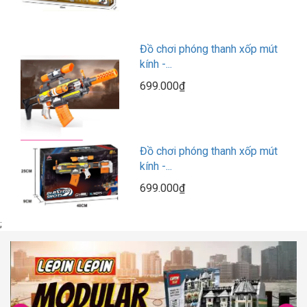
Đồ chơi phóng thanh xốp mút
kính -...
699.000₫
Đồ chơi phóng thanh xốp mút
kính -...
699.000₫
;