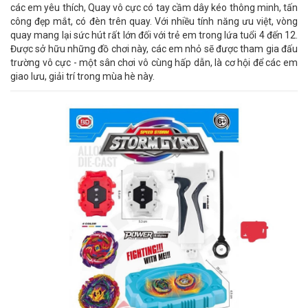
các em yêu thích, Quay vô cực có tay cầm dây kéo thông minh, tấn
công đẹp mắt, có đèn trên quay. Với nhiều tính năng ưu việt, vòng
quay mang lại sức hút rất lớn đối với trẻ em trong lứa tuổi 4 đến 12.
Được sở hữu những đồ chơi này, các em nhỏ sẽ được tham gia đấu
trường vô cực - một sân chơi vô cùng hấp dẫn, là cơ hội để các em
giao lưu, giải trí trong mùa hè này.