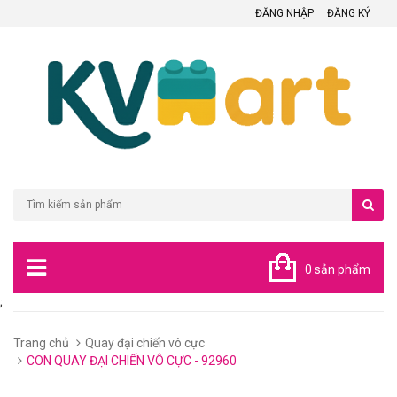
ĐĂNG NHẬP
ĐĂNG KÝ
0 sản phẩm
;
Trang chủ
Quay đại chiến vô cực
CON QUAY ĐẠI CHIẾN VÔ CỰC - 92960