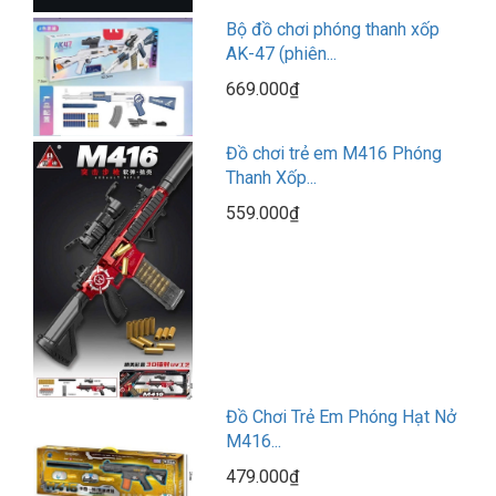
Bộ đồ chơi phóng thanh xốp
AK-47 (phiên...
669.000₫
Đồ chơi trẻ em M416 Phóng
Thanh Xốp...
559.000₫
Đồ Chơi Trẻ Em Phóng Hạt Nở
M416...
479.000₫