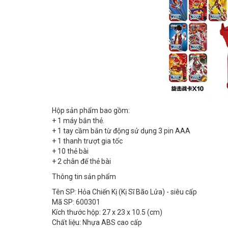
Hộp sản phẩm bao gồm:
+ 1 máy bắn thẻ.
+ 1 tay cầm bắn từ động sử dụng 3 pin AAA
+ 1 thanh trượt gia tốc
+ 10 thẻ bài
+ 2 chân đế thẻ bài
Thông tin sản phẩm
Tên SP: Hỏa Chiến Kị (Kị Sĩ Bão Lửa) - siêu cấp
Mã SP: 600301
Kích thước hộp: 27 x 23 x 10.5 (cm)
Chất liệu: Nhựa ABS cao cấp