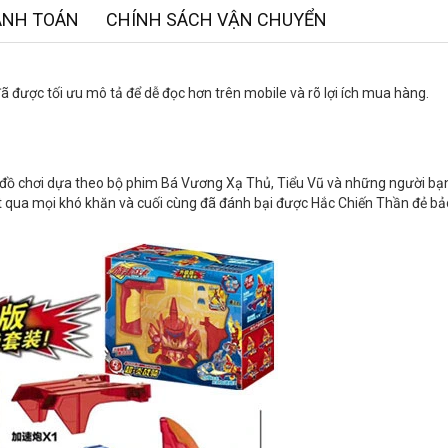
ANH TOÁN
CHÍNH SÁCH VẬN CHUYỂN
 được tối ưu mô tả để dễ đọc hơn trên mobile và rõ lợi ích mua hàng.
 đồ chơi dựa theo bộ phim Bá Vương Xạ Thủ, Tiểu Vũ và những người bạn
t qua mọi khó khăn và cuối cùng đã đánh bại được Hắc Chiến Thần đẻ bả