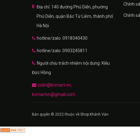
Chính s
Địa chỉ: 140 đường Phú Diễn, phường
Chính s
Phú Diễn, quận Bắc Từ Liêm, thành phố
Hà Nội
hotline/zalo: 0918340430
hotline/zalo: 0903245811
Người chịu trách nhiệm nội dung: Kiều
Đức Hồng
cskh@kvmart.vn,
kvmartvn@gmail.com
Bản quyền © 2022 thuộc về Shop Khánh Văn