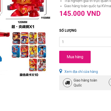
Trải nghiệm giải trí trực quan và
Giao hàng toàn quốc tại KVmar
145.000 VND
SỐ LƯỢNG
Mua hàng
Xem địa chỉ cửa hàng
Giao hàng toàn
Quốc