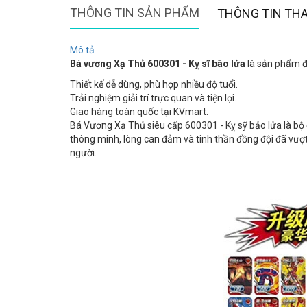
THÔNG TIN SẢN PHẨM
THÔNG TIN TH
Mô tả
Bá vương Xạ Thủ 600301 - Kỵ sĩ bão lửa
là sản phẩm đã
Thiết kế dễ dùng, phù hợp nhiều độ tuổi.
Trải nghiệm giải trí trực quan và tiện lợi.
Giao hàng toàn quốc tại KVmart.
Bá Vương Xạ Thủ siêu cấp 600301 - Kỵ sỹ bảo lửa là bộ
thông minh, lòng can đảm và tinh thần đồng đội đã vượ
người.