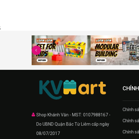
;
CHÍNH
Chính sa
Shop Khánh Văn - MST: 0107988167 -
Chính sa
Do UBND Quận Bắc Từ Liêm cấp ngày
Chính sá
08/07/2017