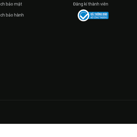
ách bảo mật
Đăng kí thành viên
ách bảo hành