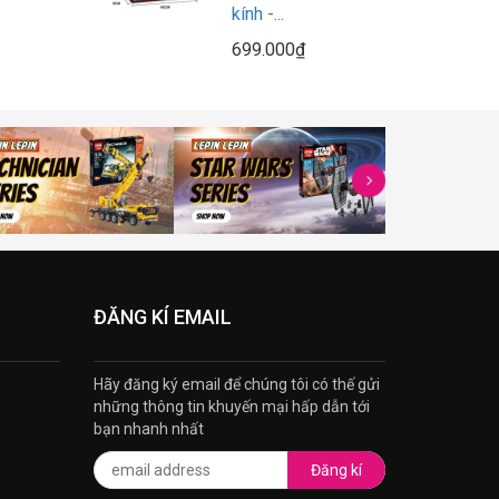
kính -...
699.000₫
ĐĂNG KÍ EMAIL
Hãy đăng ký email để chúng tôi có thế gửi
những thông tin khuyến mại hấp dẫn tới
bạn nhanh nhất
Đăng kí