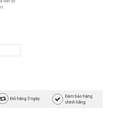
 tiện lợi.
t.
Đảm bảo hàng
Đổi hàng 3 ngày
chính hãng