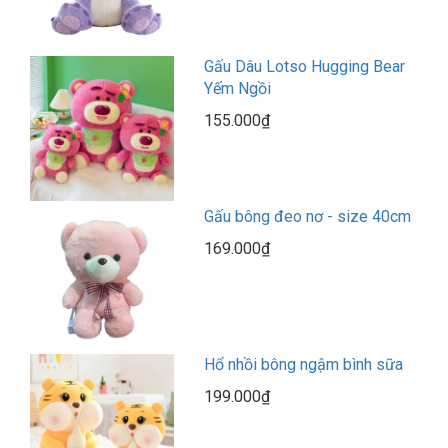
Gấu Dâu Lotso Hugging Bear
Yếm Ngồi
155.000₫
Gấu bông đeo nơ - size 40cm
169.000₫
Hổ nhồi bông ngậm bình sữa
199.000₫