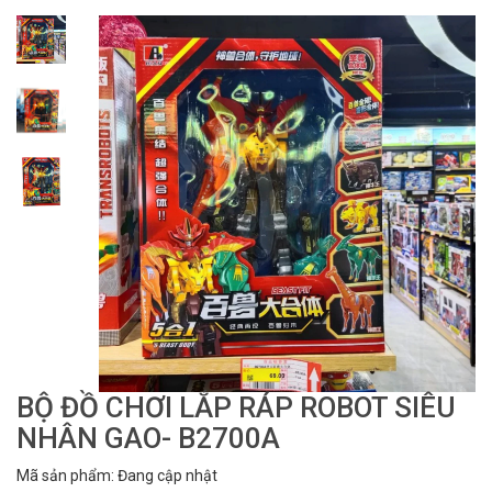
BỘ ĐỒ CHƠI LẮP RÁP ROBOT SIÊU
NHÂN GAO- B2700A
Mã sản phẩm: Đang cập nhật