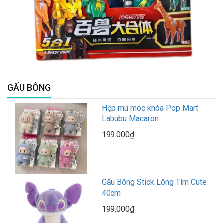
GẤU BÔNG
Hộp mù móc khóa Pop Mart
Labubu Macaron
199.000₫
Gấu Bông Stick Lông Tím Cute
40cm
199.000₫