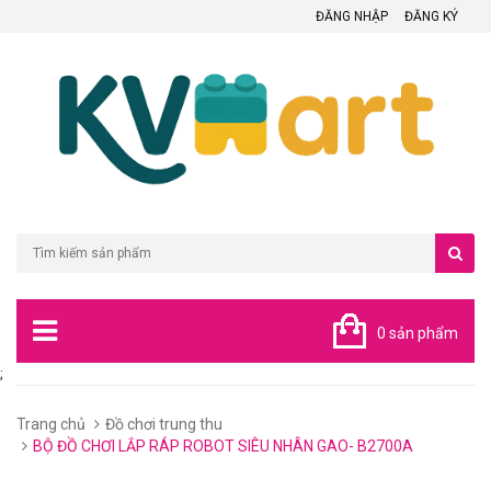
ĐĂNG NHẬP
ĐĂNG KÝ
0 sản phẩm
;
Trang chủ
Đồ chơi trung thu
BỘ ĐỒ CHƠI LẮP RÁP ROBOT SIÊU NHÂN GAO- B2700A