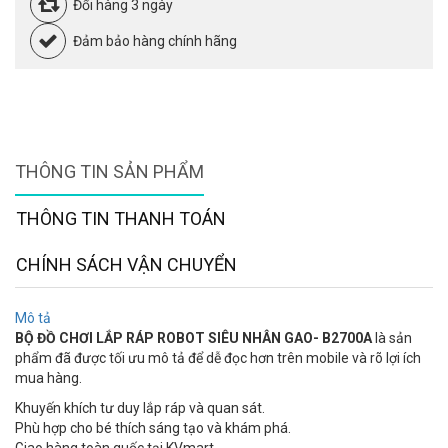
Đổi hàng 3 ngày
Đảm bảo hàng chính hãng
THÔNG TIN SẢN PHẨM
THÔNG TIN THANH TOÁN
CHÍNH SÁCH VẬN CHUYỂN
Mô tả
BỘ ĐỒ CHƠI LẮP RÁP ROBOT SIÊU NHÂN GAO- B2700A
là sản
phẩm đã được tối ưu mô tả để dễ đọc hơn trên mobile và rõ lợi ích
mua hàng.
Khuyến khích tư duy lắp ráp và quan sát.
Phù hợp cho bé thích sáng tạo và khám phá.