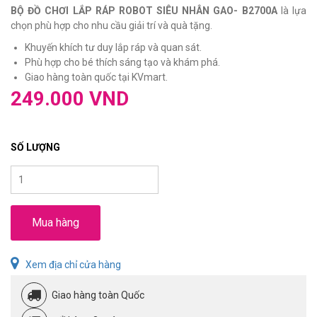
BỘ ĐỒ CHƠI LẮP RÁP ROBOT SIÊU NHÂN GAO- B2700A
là lựa
chọn phù hợp cho nhu cầu giải trí và quà tặng.
Khuyến khích tư duy lắp ráp và quan sát.
Phù hợp cho bé thích sáng tạo và khám phá.
Giao hàng toàn quốc tại KVmart.
249.000 VND
SỐ LƯỢNG
Mua hàng
Xem địa chỉ cửa hàng
Giao hàng toàn Quốc