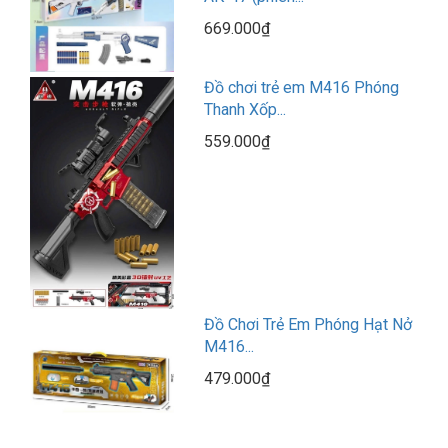
669.000₫
Đồ chơi trẻ em M416 Phóng
Thanh Xốp...
559.000₫
Đồ Chơi Trẻ Em Phóng Hạt Nở
M416...
479.000₫