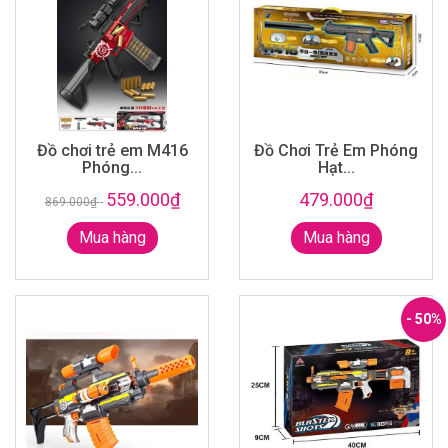
Đồ chơi trẻ em M416
Đồ Chơi Trẻ Em Phóng
Phóng...
Hạt...
559.000₫
479.000₫
869.000₫
-
Mua hàng
Mua hàng
- 50%