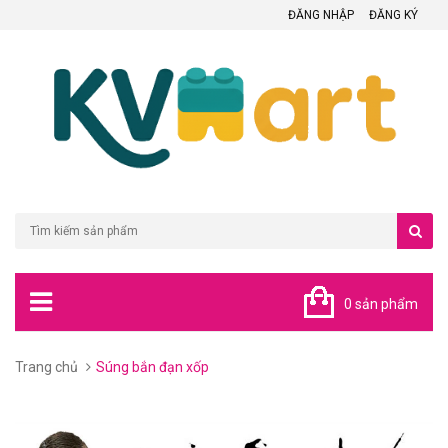
ĐĂNG NHẬP
ĐĂNG KÝ
0 sản phẩm
Trang chủ
Súng bắn đạn xốp