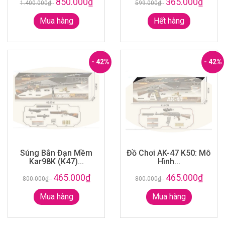
850.000₫
365.000₫
1.400.000₫
-
599.000₫
-
Mua hàng
Hết hàng
- 42%
- 42%
Súng Bắn Đạn Mềm
Đồ Chơi AK-47 K50: Mô
Kar98K (K47)...
Hình...
465.000₫
465.000₫
800.000₫
-
800.000₫
-
Mua hàng
Mua hàng