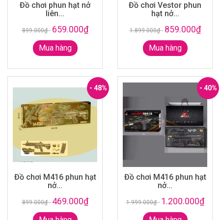
Đồ chơi phun hạt nở
Đồ chơi Vestor phun
liên...
hạt nở...
659.000₫
859.000₫
899.000₫
-
1.899.000₫
-
Mua hàng
Mua hàng
- 48%
- 40%
Đồ chơi M416 phun hạt
Đồ chơi M416 phun hạt
nở...
nở...
469.000₫
1.200.000₫
899.000₫
-
1.999.000₫
-
Mua hàng
Mua hàng