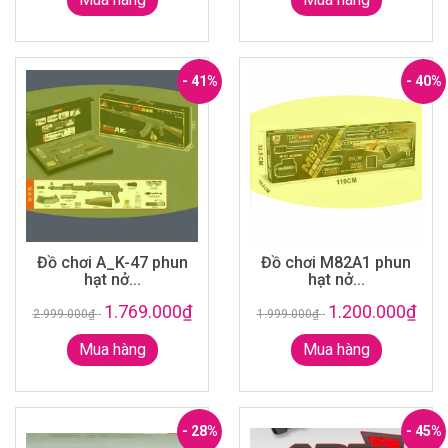
- 41%
- 40%
Đồ chơi A_K-47 phun
Đồ chơi M82A1 phun
hạt nở...
hạt nở...
1.769.000₫
1.200.000₫
2.999.000₫
-
1.999.000₫
-
Mua hàng
Mua hàng
- 28%
- 45%