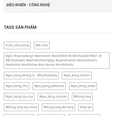
ĐIỀU KHIỂN - CÔNG NGHỆ
TAGS SẢN PHẨM
#_thu_nhoi_bong
#đồ chơi
#g63 #mercedesg3 #xemohinh #xemôhình #môhìnhxeôtô #tile1:36
#đồchơitrẻem #xemohinhtrungbay #xeotomohinh #dochoitreem
#xedochoi #mohinhxe #oto #xeoto #mohinhoto
#gau_bong_khong_lo #thunhoibong
#gau_bong_miniso
#gau_bong_nho
#gau_bong_pokemon
#gau_bong_shiba
#gau_bong_tra_sua
#gau_bong_unicorn
#khủng long
#khủng long bạo chúa
#khủng long đẻ trứng
#nấu ăn