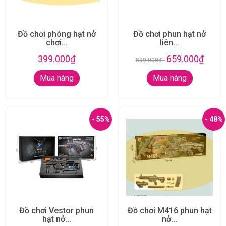
Đồ chơi phóng hạt nở
Đồ chơi phun hạt nở
chơi...
liên...
399.000₫
659.000₫
899.000₫
-
Mua hàng
Mua hàng
- 55%
- 48%
Đồ chơi Vestor phun
Đồ chơi M416 phun hạt
hạt nở...
nở...