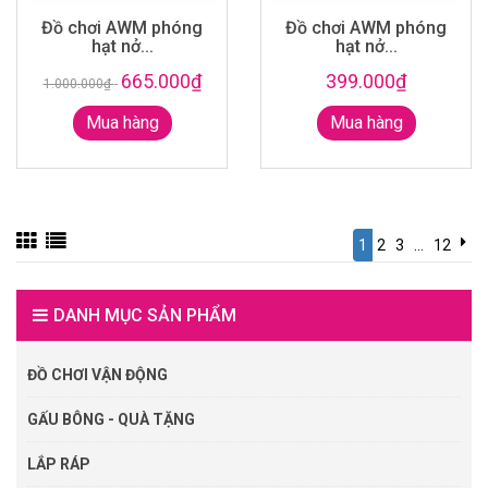
Đồ chơi AWM phóng
Đồ chơi AWM phóng
hạt nở...
hạt nở...
665.000₫
399.000₫
1.000.000₫
-
Mua hàng
Mua hàng
1
2
3
...
12
DANH MỤC SẢN PHẨM
ĐỒ CHƠI VẬN ĐỘNG
GẤU BÔNG - QUÀ TẶNG
LẮP RÁP