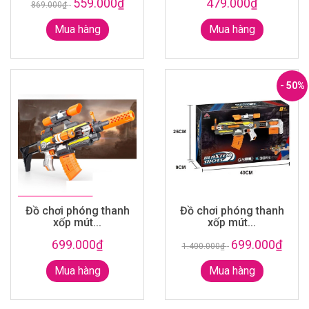
559.000₫
479.000₫
869.000₫
-
Mua hàng
Mua hàng
- 50%
Đồ chơi phóng thanh
Đồ chơi phóng thanh
xốp mút...
xốp mút...
699.000₫
699.000₫
1.400.000₫
-
Mua hàng
Mua hàng