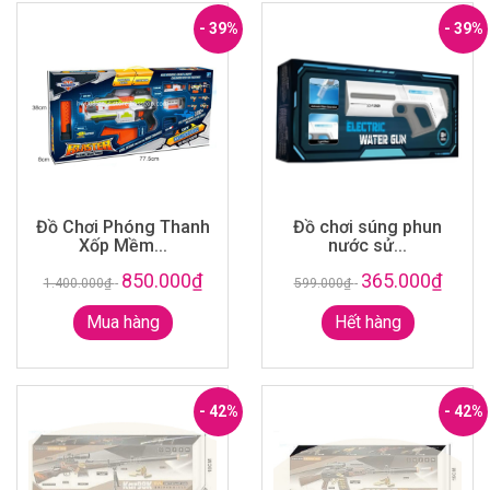
- 39%
- 39%
Đồ Chơi Phóng Thanh
Đồ chơi súng phun
Xốp Mềm...
nước sử...
850.000₫
365.000₫
1.400.000₫
-
599.000₫
-
Mua hàng
Hết hàng
- 42%
- 42%