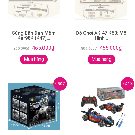
Súng Bắn Đạn Mềm
Đồ Chơi AK-47 K50: Mô
Kar98K (K47)...
Hình...
465.000₫
465.000₫
800.000₫
-
800.000₫
-
Mua hàng
Mua hàng
- 50%
- 41%