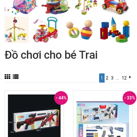
Đồ chơi cho bé Trai
1
2
3
...
12
- 44%
- 33%