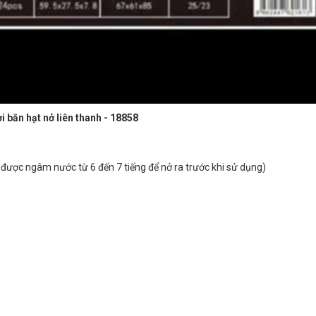
i bắn hạt nở liên thanh - 18858
được ngâm nước từ 6 đến 7 tiếng để nở ra trước khi sử dụng)