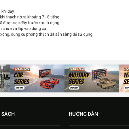
 khi đầy.
hi thạch nở ra khoảng 7 - 8 tiếng.
ã được sạc đầy trước khi sử dụng.
nh chứa và lắp vào dụng cụ.
ị xong, dụng cụ phóng thạch đã sẵn sàng để sử dụng.
 SÁCH
HƯỚNG DẪN