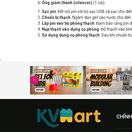
Ống giảm thanh (silencer)
(1 cái)
Sạc pin
: Kết nối pin với bộ sạc USB và sạc cho đến
Chuẩn bị thạch
: Ngâm đạn gel vào nước cho đến k
Lắp pin vào bộ phóng thạch
: Đảm bảo rằng pin đ
Nạp thạch vào dụng cụ phóng
: Đổ thạch vào bì
Sử dụng dụng cụ phóng thạch
: Sau khi chuẩn b
;
CHÍNH