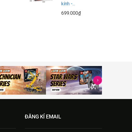
kính -...
699.000₫
ĐĂNG KÍ EMAIL