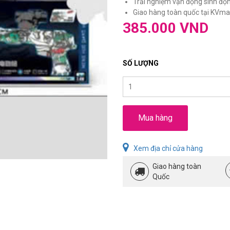
Trải nghiệm vận động sinh động,
Giao hàng toàn quốc tại KVmar
385.000 VND
SỐ LƯỢNG
Mua hàng
Xem địa chỉ cửa hàng
Giao hàng toàn
Quốc