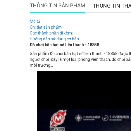
THÔNG TIN SẢN PHẨM
THÔNG TIN TH
Mô tả
Chi tiết sản phẩm:
Các thành phần đi kèm:
Hướng dẫn sử dụng cơ bản:
Đồ chơi bắn hạt nở liên thanh - 18858
Sản phẩm Đồ chơi bắn hạt nở liên thanh - 18858 được th
người chơi. Đây là một loại phóng viên thạch, đồ chơi 
môi trường...