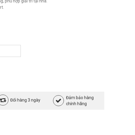
 phù hợp giải trí tại nhà.
t.
Đảm bảo hàng
Đổi hàng 3 ngày
chính hãng