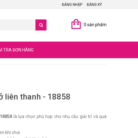
ĐĂNG NHẬP
ĐĂNG KÝ
0 sản phẩm
M TRA ĐƠN HÀNG
ở liên thanh - 18858
 18858
là lựa chọn phù hợp cho nhu cầu giải trí và quà
n khi chơi.