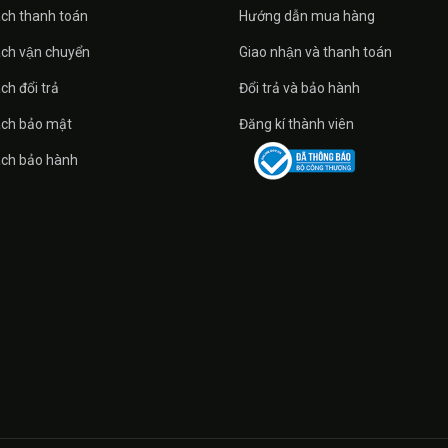
́ch thanh toán
Hướng dẫn mua hàng
́ch vận chuyển
Giao nhận và thanh toán
ch đổi trả
Đổi trả và bảo hành
ách bảo mật
Đăng kí thành viên
ách bảo hành