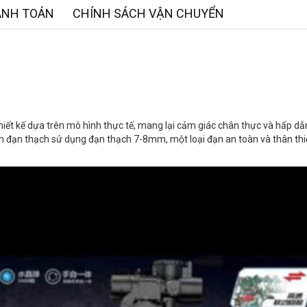
ANH TOÁN
CHÍNH SÁCH VẬN CHUYỂN
iết kế dựa trên mô hình thực tế, mang lại cảm giác chân thực và hấp dẫ
bắn đạn thạch sử dụng đạn thạch 7-8mm, một loại đạn an toàn và thân thi