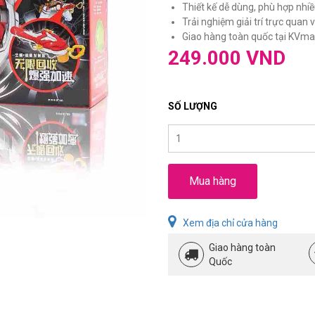
Thiết kế dễ dùng, phù hợp nhiề
Trải nghiệm giải trí trực quan và
Giao hàng toàn quốc tại KVmar
249.000 VND
SỐ LƯỢNG
Mua hàng
Xem địa chỉ cửa hàng
Giao hàng toàn
Quốc