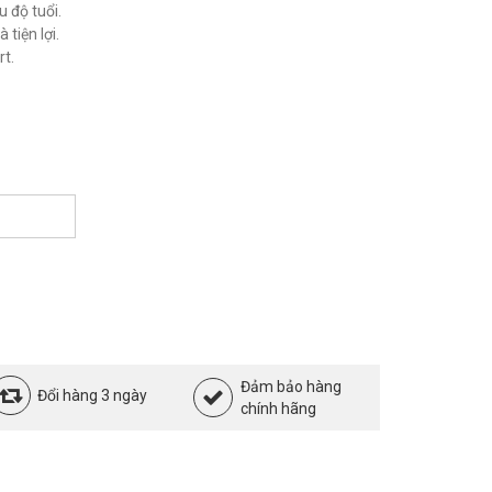
u độ tuổi.
 tiện lợi.
t.
Đảm bảo hàng
Đổi hàng 3 ngày
chính hãng