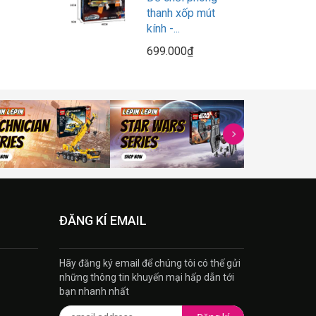
thanh xốp mút
kính -...
699.000₫
ĐĂNG KÍ EMAIL
Hãy đăng ký email để chúng tôi có thế gửi
những thông tin khuyến mại hấp dẫn tới
bạn nhanh nhất