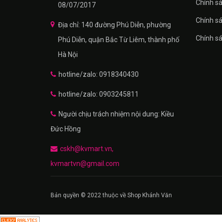
Chính sá
08/07/2017
Chính s
Địa chỉ: 140 đường Phú Diễn, phường
Chính s
Phú Diễn, quận Bắc Từ Liêm, thành phố
Hà Nội
hotline/zalo: 0918340430
hotline/zalo: 0903245811
Người chịu trách nhiệm nội dung: Kiều
Đức Hồng
cskh@kvmart.vn,
kvmartvn@gmail.com
Bản quyền © 2022 thuộc về Shop Khánh Văn