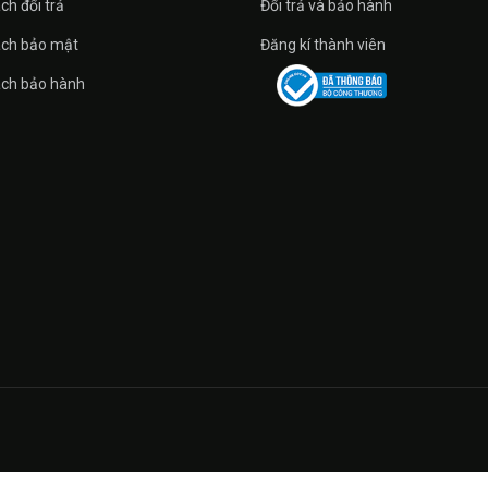
ch đổi trả
Đổi trả và bảo hành
ách bảo mật
Đăng kí thành viên
ách bảo hành