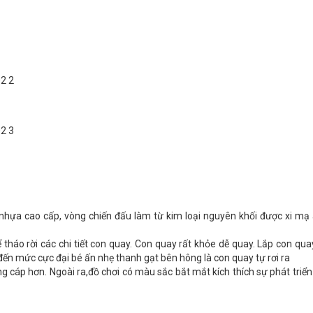
nhựa cao cấp, vòng chiến đấu làm từ kim loại nguyên khối được xi mạ
háo rời các chi tiết con quay. Con quay rất khỏe dễ quay. Lắp con qua
đến mức cực đại bé ấn nhẹ thanh gạt bên hông là con quay tự rơi ra
 cáp hơn. Ngoài ra,đồ chơi có màu sắc bắt mắt kích thích sự phát triển