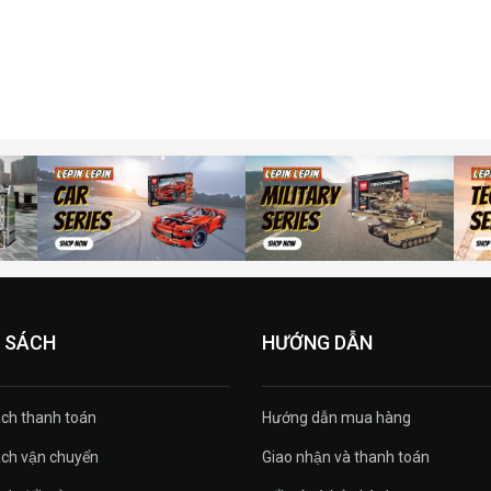
 SÁCH
HƯỚNG DẪN
́ch thanh toán
Hướng dẫn mua hàng
́ch vận chuyển
Giao nhận và thanh toán