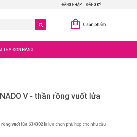
ĐĂNG NHẬP
ĐĂNG KÝ
0 sản phẩm
M TRA ĐƠN HÀNG
NADO V - thần rồng vuốt lửa
 rồng vuốt lửa 634302
là lựa chọn phù hợp cho nhu cầu