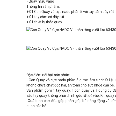
- Quay mầu vàng
Thông tin sản phẩm:
+ 01 Con Quay vô cực nado phần 5 với tay cầm dây rút
+ 01 tay cầm có dây rút
+ 01 thiết bị tháo quay
Đặc điểm nổi bật sản phẩm
- Con Quay vô cực nado phần 5 được làm từ chất liệu 
không chứa chất độc hại, an toàn cho sức khỏe của bé.
Sản phẩm gồm 1 tay quay, 1 con quay và 1 dụng cụ để t
vào tay quay không phải chỉnh góc rất dễ vào, Khi quay 
-Quá trình chơi đùa góp phần giúp bé năng động và cứng
quan của bé.