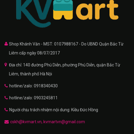
Shop Khánh Văn - MST: 0107988167 - Do UBND Quận Bắc Từ
Liêm cấp ngày 08/07/2017
Địa chỉ: 140 đường Phú Diễn, phường Phú Diễn, quận Bắc Từ
Liêm, thành phố Hà Nội
hotline/zalo: 0918340430
hotline/zalo: 0903245811
Người chịu trách nhiệm nội dung: Kiều Đức Hồng
cskh@kvmart.vn, kvmartvn@gmail.com