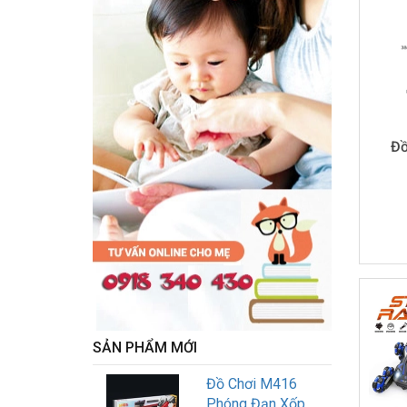
Đồ
SẢN PHẨM MỚI
Đồ Chơi M416
Phóng Đạn Xốp