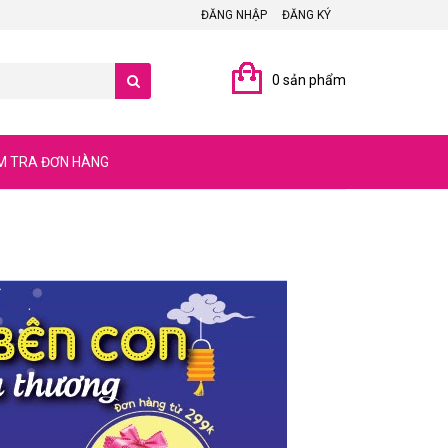
ĐĂNG NHẬP
ĐĂNG KÝ
0 sản phẩm
M TRA ĐƠN HÀNG