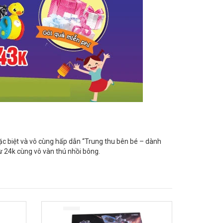
ặc biệt và vô cùng hấp dẫn “Trung thu bên bé – dành
ừ 24k cùng vô vàn thú nhồi bông.