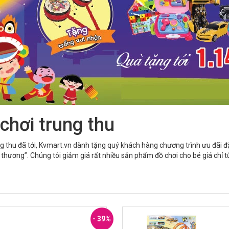
chơi trung thu
g thu đã tới, Kvmart.vn dành tặng quý khách hàng chương trình ưu đãi đ
 thương”. Chúng tôi giảm giá rất nhiều sản phẩm đồ chơi cho bé giá chỉ t
- 39%