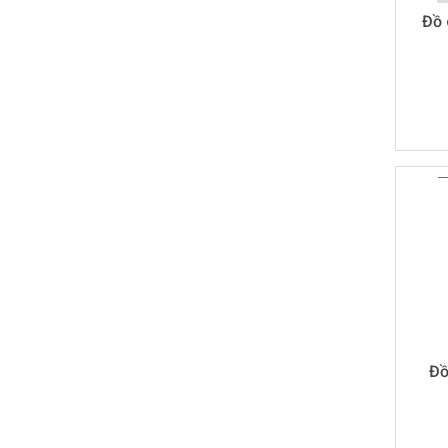
Đồ 
Đồ