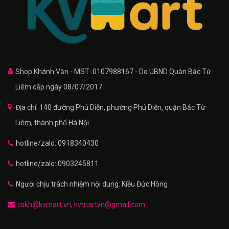
Shop Khánh Văn - MST: 0107988167 - Do UBND Quận Bắc Từ
Liêm cấp ngày 08/07/2017
Địa chỉ: 140 đường Phú Diễn, phường Phú Diễn, quận Bắc Từ
Liêm, thành phố Hà Nội
hotline/zalo: 0918340430
hotline/zalo: 0903245811
Người chịu trách nhiệm nội dung: Kiều Đức Hồng
cskh@kvmart.vn, kvmartvn@gmail.com