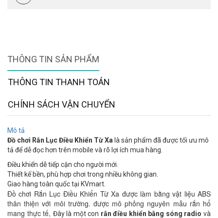
THÔNG TIN SẢN PHẨM
THÔNG TIN THANH TOÁN
CHÍNH SÁCH VẬN CHUYỂN
Mô tả
Đồ chơi Rắn Lục Điều Khiển Từ Xa
là sản phẩm đã được tối ưu mô
tả để dễ đọc hơn trên mobile và rõ lợi ích mua hàng.
Điều khiển dễ tiếp cận cho người mới.
Thiết kế bền, phù hợp chơi trong nhiều không gian.
Giao hàng toàn quốc tại KVmart.
Đồ chơi Rắn Lục Điều Khiển Từ Xa được làm bằng vật liệu ABS 
thân thiện với môi trường. được mô phỏng nguyên mẫu rắn hổ 
mang thực tế, 
Đây là một con
rắn điều khiển bằng sóng radio
và