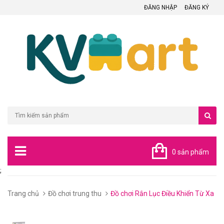
ĐĂNG NHẬP
ĐĂNG KÝ
0 sản phẩm
;
Trang chủ
Đồ chơi trung thu
Đồ chơi Rắn Lục Điều Khiển Từ Xa