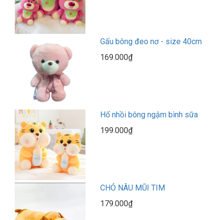
Gấu bông đeo nơ - size 40cm
169.000₫
Hổ nhồi bông ngậm bình sữa
199.000₫
CHÓ NÂU MŨI TIM
179.000₫