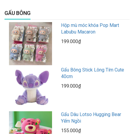
GẤU BÔNG
Hộp mù móc khóa Pop Mart
Labubu Macaron
199.000₫
Gấu Bông Stick Lông Tím Cute
40cm
199.000₫
Gấu Dâu Lotso Hugging Bear
Yếm Ngồi
155.000₫