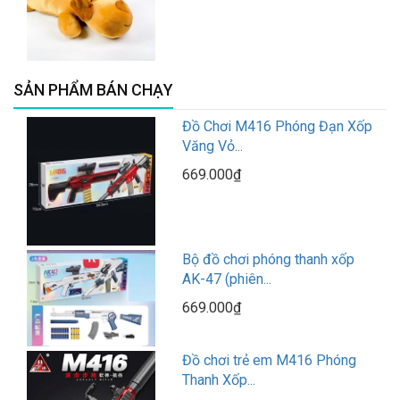
SẢN PHẨM BÁN CHẠY
Đồ Chơi M416 Phóng Đạn Xốp
Văng Vỏ...
669.000₫
Bộ đồ chơi phóng thanh xốp
AK-47 (phiên...
669.000₫
Đồ chơi trẻ em M416 Phóng
Thanh Xốp...