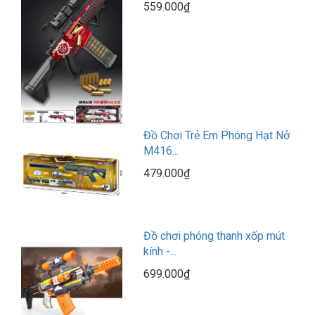
559.000₫
Đồ Chơi Trẻ Em Phóng Hạt Nở
M416...
479.000₫
Đồ chơi phóng thanh xốp mút
kính -...
699.000₫