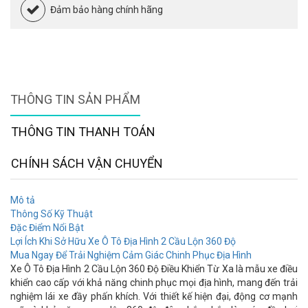
Đảm bảo hàng chính hãng
THÔNG TIN SẢN PHẨM
THÔNG TIN THANH TOÁN
CHÍNH SÁCH VẬN CHUYỂN
Mô tả
Thông Số Kỹ Thuật
Đặc Điểm Nổi Bật
Lợi Ích Khi Sở Hữu Xe Ô Tô Địa Hình 2 Cầu Lộn 360 Độ
Mua Ngay Để Trải Nghiệm Cảm Giác Chinh Phục Địa Hình
Xe Ô Tô Địa Hình 2 Cầu Lộn 360 Độ Điều Khiển Từ Xa là mẫu xe điều
khiển cao cấp với khả năng chinh phục mọi địa hình, mang đến trải
nghiệm lái xe đầy phấn khích. Với thiết kế hiện đại, động cơ mạnh