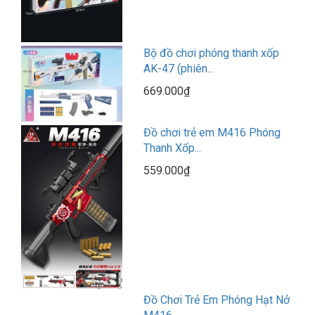
Bộ đồ chơi phóng thanh xốp
AK-47 (phiên...
669.000₫
Đồ chơi trẻ em M416 Phóng
Thanh Xốp...
559.000₫
Đồ Chơi Trẻ Em Phóng Hạt Nở