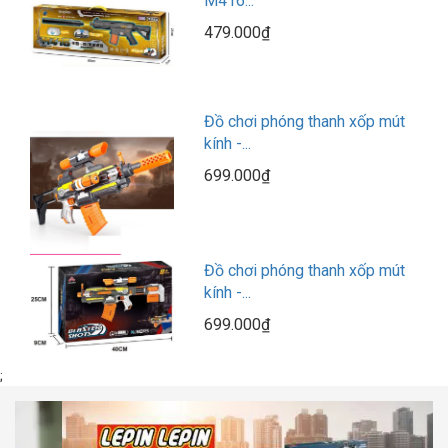
M416...
479.000₫
Đồ chơi phóng thanh xốp mút
kính -...
699.000₫
Đồ chơi phóng thanh xốp mút
kính -...
699.000₫
;