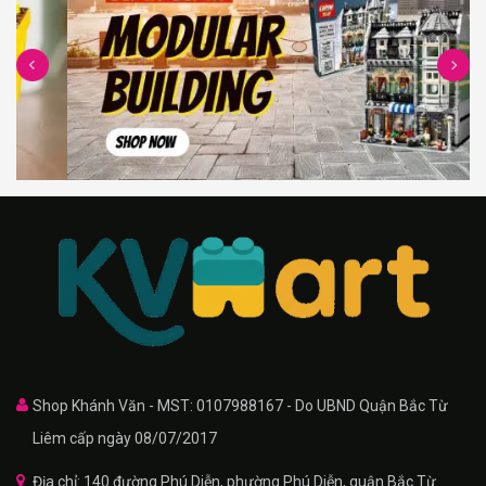
Shop Khánh Văn - MST: 0107988167 - Do UBND Quận Bắc Từ
Liêm cấp ngày 08/07/2017
Địa chỉ: 140 đường Phú Diễn, phường Phú Diễn, quận Bắc Từ