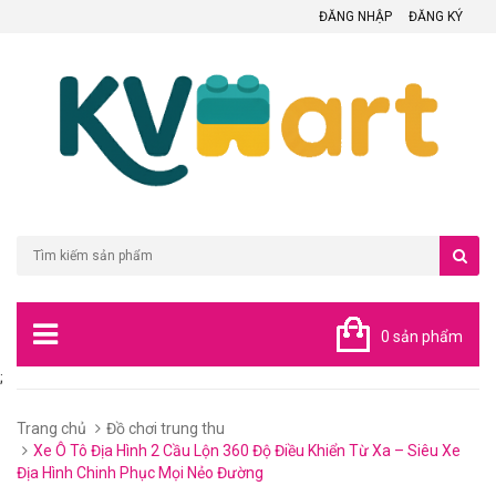
ĐĂNG NHẬP
ĐĂNG KÝ
0 sản phẩm
;
Trang chủ
Đồ chơi trung thu
Xe Ô Tô Địa Hình 2 Cầu Lộn 360 Độ Điều Khiển Từ Xa – Siêu Xe
Địa Hình Chinh Phục Mọi Nẻo Đường