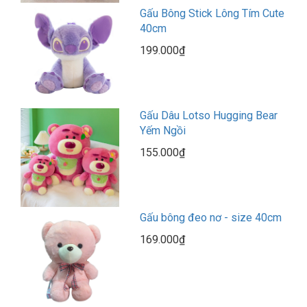
Gấu Bông Stick Lông Tím Cute
40cm
199.000₫
Gấu Dâu Lotso Hugging Bear
Yếm Ngồi
155.000₫
Gấu bông đeo nơ - size 40cm
169.000₫