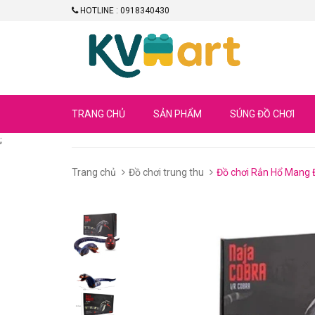
HOTLINE : 0918340430
TRANG CHỦ
SẢN PHẨM
SÚNG ĐỒ CHƠI
;
Trang chủ
Đồ chơi trung thu
Đồ chơi Rắn Hổ Mang 