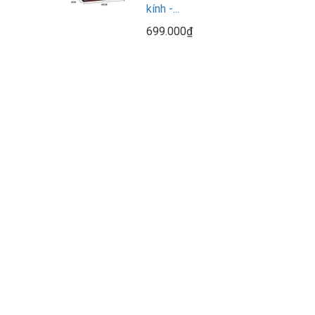
kính -...
699.000₫