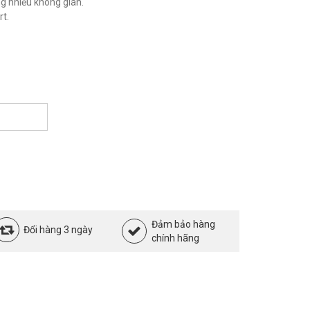
ng nhiều không gian.
t.
Đảm bảo hàng
Đổi hàng 3 ngày
chính hãng