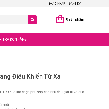
ĐĂNG NHẬP
ĐĂNG KÝ
0 sản phẩm
M TRA ĐƠN HÀNG
ang Điều Khiển Từ Xa
n Từ Xa
là lựa chọn phù hợp cho nhu cầu giải trí và quà
ời mới.