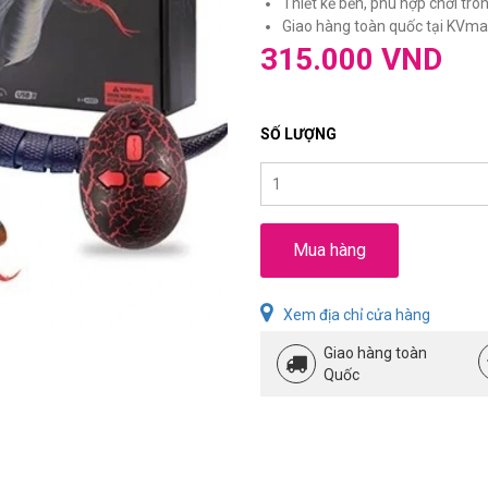
Thiết kế bền, phù hợp chơi tro
Giao hàng toàn quốc tại KVmar
315.000 VND
SỐ LƯỢNG
Mua hàng
Xem địa chỉ cửa hàng
Giao hàng toàn
Quốc