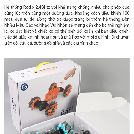
Hệ thống Radio 2.4GHz: với khả năng chống nhiễu cho phép đua
cùng lúc trên cùng một đường đua. Khoảng cách điều khiển 100
mét, đua tự do. Đồng thời xe được trang bị thêm hệ thống
Đèn
Nhiều Màu Sắc và Nhạc Vui Nhộn sẽ mang đến cho bé trải nghiệm
lái xe đặc biệt và
chiếc xe có thể biến đổi xoắn khi bạn điều khiển,
việc đó
giúp xe linh hoạt hơn và phù hợp với mọi địa hình. Di chuyển
trên cỏ, cát, đá, đường gồ ghề và các địa hình khác.