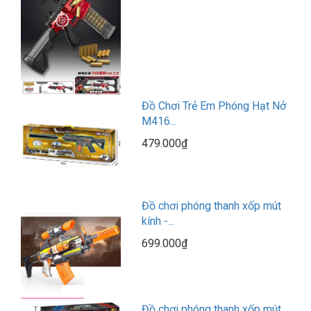
Đồ Chơi Trẻ Em Phóng Hạt Nở
M416...
479.000₫
Đồ chơi phóng thanh xốp mút
kính -...
699.000₫
Đồ chơi phóng thanh xốp mút