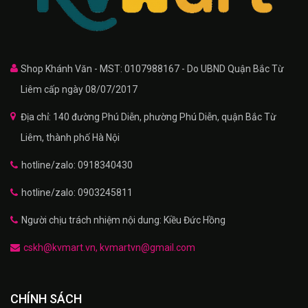
Shop Khánh Văn - MST: 0107988167 - Do UBND Quận Bắc Từ
Liêm cấp ngày 08/07/2017
Địa chỉ: 140 đường Phú Diễn, phường Phú Diễn, quận Bắc Từ
Liêm, thành phố Hà Nội
hotline/zalo: 0918340430
hotline/zalo: 0903245811
Người chịu trách nhiệm nội dung: Kiều Đức Hồng
cskh@kvmart.vn, kvmartvn@gmail.com
CHÍNH SÁCH