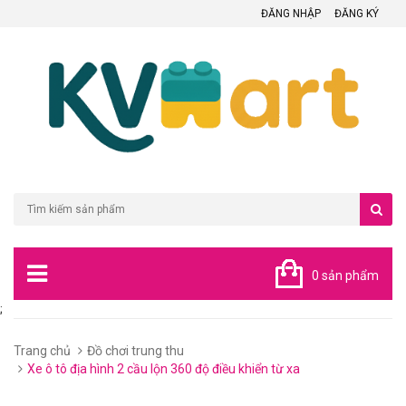
ĐĂNG NHẬP
ĐĂNG KÝ
0 sản phẩm
;
Trang chủ
Đồ chơi trung thu
Xe ô tô địa hình 2 cầu lộn 360 độ điều khiển từ xa