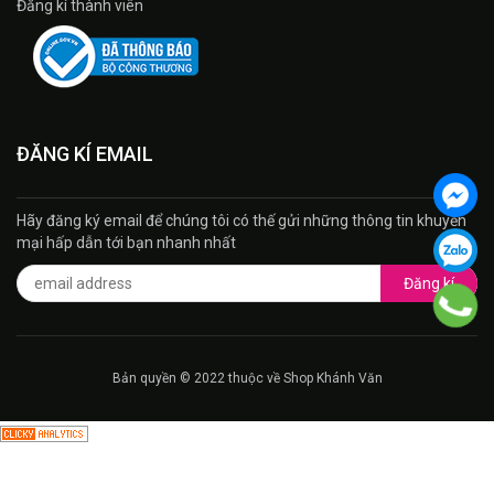
Đăng kí thành viên
ĐĂNG KÍ EMAIL
Hãy đăng ký email để chúng tôi có thế gửi những thông tin khuyến
mại hấp dẫn tới bạn nhanh nhất
Đăng kí
Bản quyền © 2022 thuộc về Shop Khánh Văn