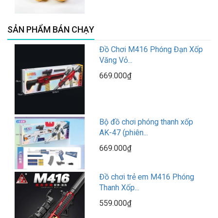
SẢN PHẨM BÁN CHẠY
Đồ Chơi M416 Phóng Đạn Xốp
Văng Vỏ...
669.000₫
Bộ đồ chơi phóng thanh xốp
AK-47 (phiên...
669.000₫
Đồ chơi trẻ em M416 Phóng
Thanh Xốp...
559.000₫