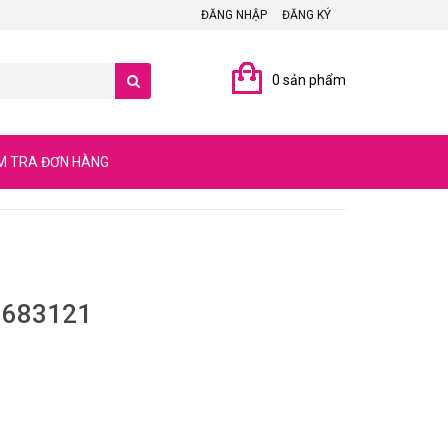
ĐĂNG NHẬP
ĐĂNG KÝ
0 sản phẩm
M TRA ĐƠN HÀNG
ú 683121