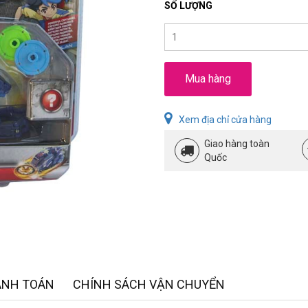
SỐ LƯỢNG
Mua hàng
Xem địa chỉ cửa hàng
Giao hàng toàn
Quốc
ANH TOÁN
CHÍNH SÁCH VẬN CHUYỂN