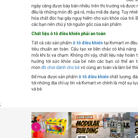
ngày càng được bày bán nhiều trên thị trường và được 
đều là những món đồ giá rẻ, mẫu mã đa dạng. Tuy nhiê
hóa chất độc hại gây nguy hiểm cho sức khỏe của trẻ. Bở
các bạn nên chú ý tới nguồn gốc của sản phẩm.
Chất liệu ô tô điều khiển phải an toàn
Tất cả các sản phẩm
ô tô điều khiển
tại Kvmart.vn đều
tiêu chuẩn an toàn. Cấu tạo xe bền chắc có khả năng 
mỗi khi bị va chạm. Không chỉ vậy, chất liệu này hoàn
hưởng tới sức khỏe của bé nên các bạn có thể an t
món
đồ chơi dành cho bé
vô cùng an toàn và làm bé thí
Để mua được sản phẩm
ô tô điều khiển
chất lượng, đả
tới những địa chỉ uy tín và Kvmart.vn chính là một sự 
và bé.
;