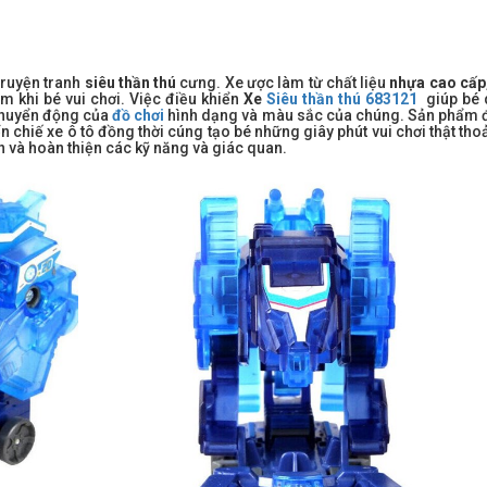
truyện tranh
siêu thần thú
cưng. Xe ược làm từ chất liệu
nhựa cao cấp
m khi bé vui chơi. Việc điều khiển
Xe
Siêu thần thú 683121
giúp bé 
 chuyển động của
đồ chơi
hình dạng và màu sắc của chúng. Sản phẩm
 chiế xe ô tô đồng thời cúng tạo bé những giây phút vui chơi thật tho
ển và hoàn thiện các kỹ năng và giác quan.