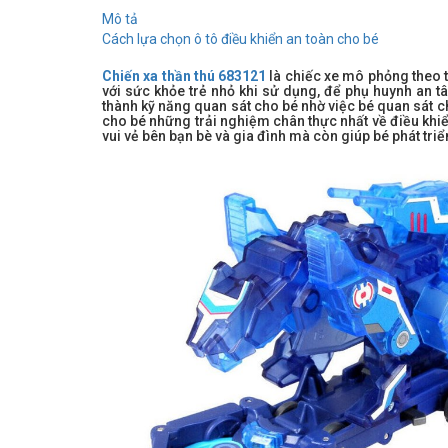
Mô tả
Cách lựa chọn ô tô điều khiển an toàn cho bé
Chiến xa thần thú 683121
là chiếc xe mô phỏng theo 
với sức khỏe trẻ nhỏ khi sử dụng, để phụ huynh an tâ
thành kỹ năng quan sát cho bé nhờ việc bé quan sát
cho bé những trải nghiệm chân thực nhất về điều khiển
vui vẻ bên bạn bè và gia đình mà còn giúp bé phát tri