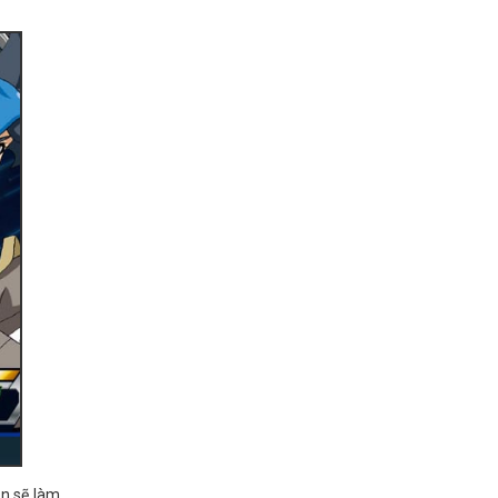
ắn sẽ làm