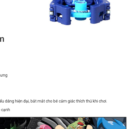
ẩm
 cưng
kiểu dáng hiện đại, bắt mắt cho bé cảm giác thích thú khi chơi.
c cạnh