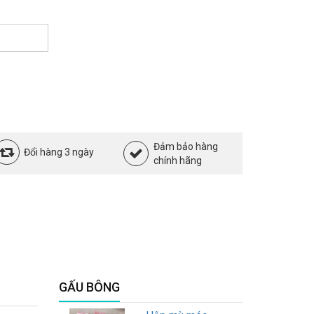
Đảm bảo hàng
Đổi hàng 3 ngày
chính hãng
GẤU BÔNG