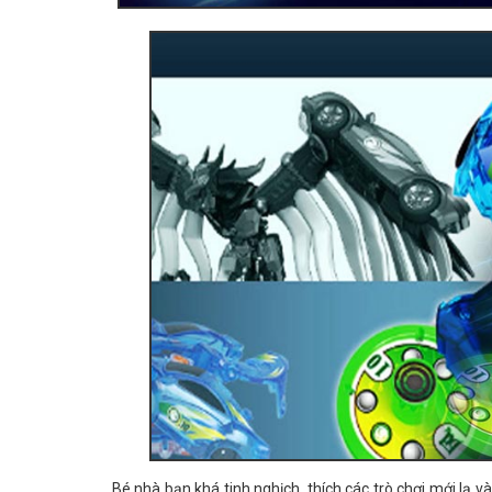
Bé nhà bạn khá tinh nghịch, thích các trò chơi mới lạ