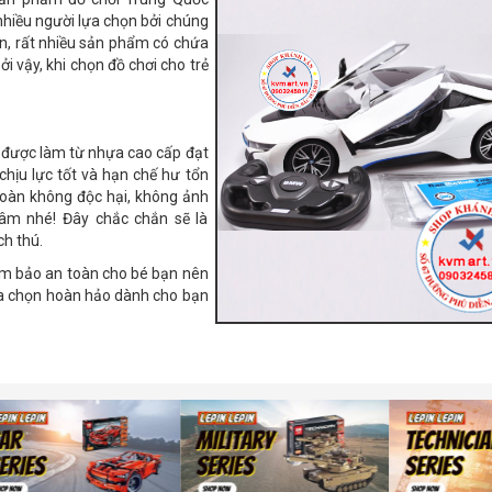
nhiều người lựa chọn bởi chúng
n, rất nhiều sản phẩm có chứa
i vậy, khi chọn đồ chơi cho trẻ
 được làm từ nhựa cao cấp đạt
chịu lực tốt và hạn chế hư tổn
 toàn không độc hại, không ảnh
âm nhé! Đây chắc chắn sẽ là
ch thú.
m bảo an toàn cho bé bạn nên
lựa chọn hoàn hảo dành cho bạn