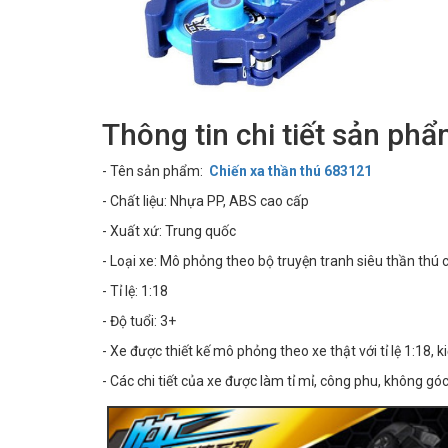
Thông tin chi tiết sản ph
- Tên sản phẩm:
Chiến xa thần thú 683121
- Chất liệu: Nhựa PP, ABS cao cấp
- Xuất xứ: Trung quốc
- Loại xe: Mô phỏng theo bộ truyện tranh siêu thần thú
- Tỉ lệ: 1:18
- Độ tuổi: 3+
- Xe được thiết kế mô phỏng theo xe thật với tỉ lệ 1:18, 
- Các chi tiết của xe được làm tỉ mỉ, công phu, không gó