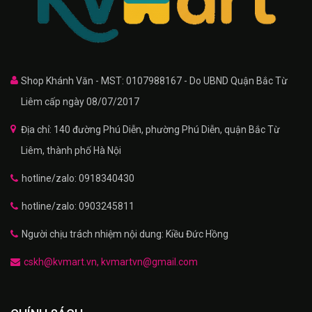
Shop Khánh Văn - MST: 0107988167 - Do UBND Quận Bắc Từ
Liêm cấp ngày 08/07/2017
Địa chỉ: 140 đường Phú Diễn, phường Phú Diễn, quận Bắc Từ
Liêm, thành phố Hà Nội
hotline/zalo: 0918340430
hotline/zalo: 0903245811
Người chịu trách nhiệm nội dung: Kiều Đức Hồng
cskh@kvmart.vn, kvmartvn@gmail.com