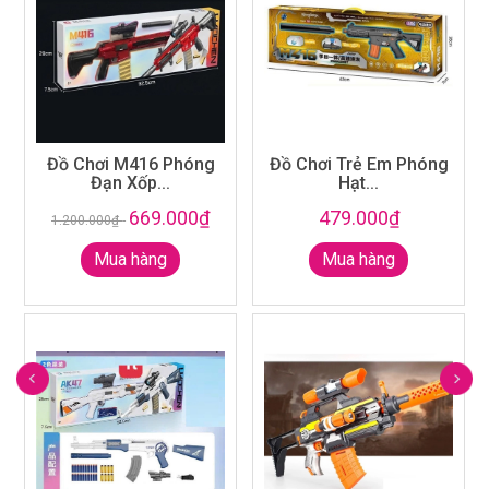
Đồ Chơi M416 Phóng
Đồ Chơi Trẻ Em Phóng
Đạn Xốp...
Hạt...
669.000₫
479.000₫
1.200.000₫
-
Mua hàng
Mua hàng