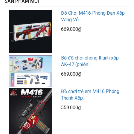
SẢN PHẨM MỚI
Đồ Chơi M416 Phóng Đạn Xốp
Văng Vỏ...
669.000₫
Bộ đồ chơi phóng thanh xốp
AK-47 (phiên...
669.000₫
Đồ chơi trẻ em M416 Phóng
Thanh Xốp...
559.000₫