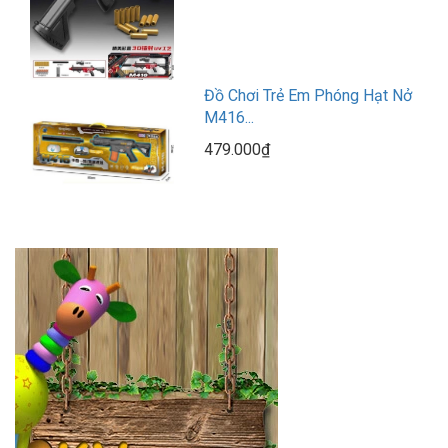
Đồ Chơi Trẻ Em Phóng Hạt Nở
M416...
479.000₫