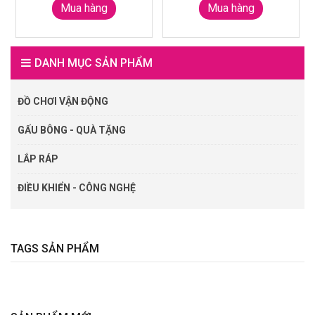
Mua hàng
Mua hàng
DANH MỤC SẢN PHẨM
ĐỒ CHƠI VẬN ĐỘNG
GẤU BÔNG - QUÀ TẶNG
LẮP RÁP
ĐIỀU KHIỂN - CÔNG NGHỆ
TAGS SẢN PHẨM