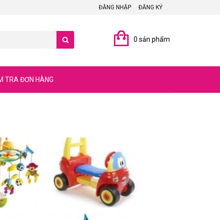
ĐĂNG NHẬP
ĐĂNG KÝ
0 sản phẩm
M TRA ĐƠN HÀNG