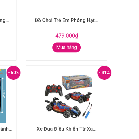
g...
Đồ Chơi Trẻ Em Phóng Hạt...
479.000₫
Mua hàng
- 50%
- 41%
ánh...
Xe Đua Điều Khiển Từ Xa...