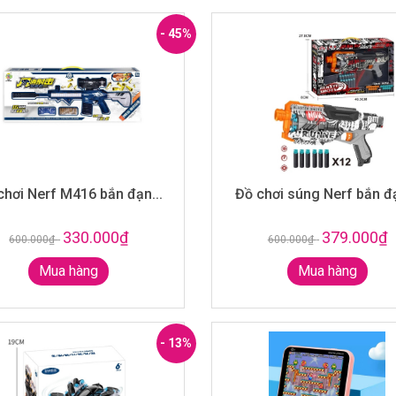
- 45%
chơi Nerf M416 bắn đạn...
Đồ chơi súng Nerf bắn đạ
330.000₫
379.000₫
600.000₫
-
600.000₫
-
Mua hàng
Mua hàng
- 13%