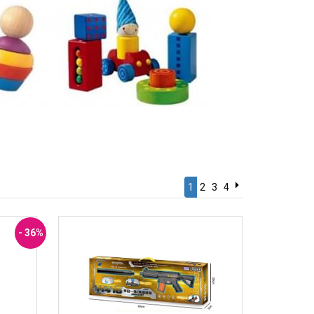
1
2
3
4
- 36%