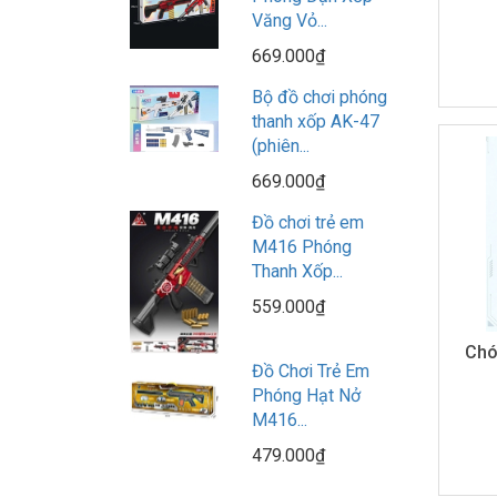
Văng Vỏ...
669.000₫
Bộ đồ chơi phóng
thanh xốp AK-47
(phiên...
669.000₫
Đồ chơi trẻ em
M416 Phóng
Thanh Xốp...
559.000₫
Chó
Đồ Chơi Trẻ Em
Phóng Hạt Nở
M416...
479.000₫