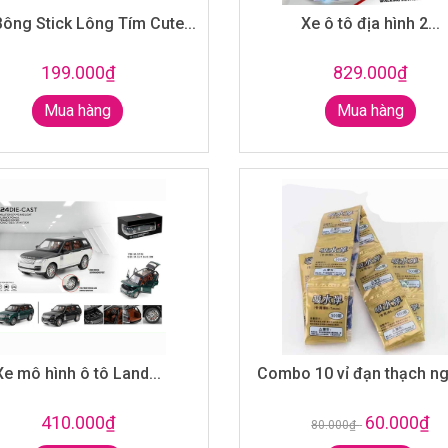
ông Stick Lông Tím Cute...
Xe ô tô địa hình 2...
199.000₫
829.000₫
Mua hàng
Mua hàng
Xe mô hình ô tô Land...
Combo 10 vỉ đạn thạch ng
410.000₫
60.000₫
80.000₫
-