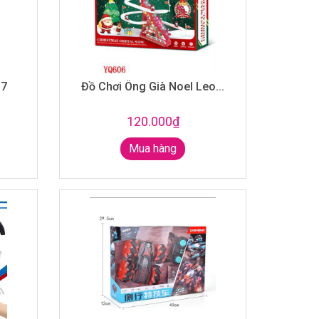
G7
Đồ Chơi Ông Già Noel Leo...
120.000₫
Mua hàng