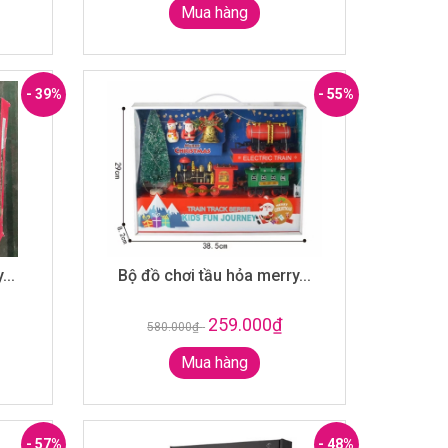
Mua hàng
- 39%
- 55%
...
Bộ đồ chơi tầu hỏa merry...
259.000₫
580.000₫
-
Mua hàng
- 57%
- 48%