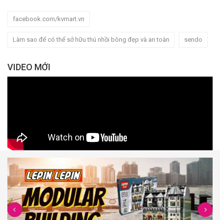
facebook.com/kvmart.vn
Làm sao để có thể sở hữu thú nhồi bông đẹp và an toàn
sendo
VIDEO MỚI