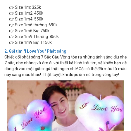
👉 Size 1m: 325k
👉 Size 1m2: 450k
👉 Size 1m4: 550k
👉 Size 1m6 thường: 690k
👉 Size 1m6 Bự: 750k
👉 Size 1m9 Thường: 850k
👉 Size 1m9 Bự: 1150k
2. Gối tim "I Love You" Phát sáng
Chiếc gối phát sáng 7 Sắc Cầu Vồng tỏa ra những ánh sáng dịu nhẹ
7 sắc, nhẹ nhàng và êm ái với thiết kế hình trái tim, sẽ khiến bạn dễ
dàng đi vào một giấc ngủ thật ngon nhé! Gối có thể đổi màu từ màu
này sang màu khác!. Thật tuyệt khi được ôm nó trong vòng tay!