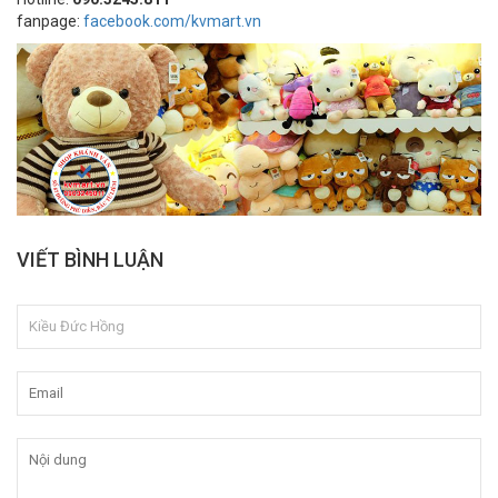
fanpage:
facebook.com/kvmart.vn
VIẾT BÌNH LUẬN