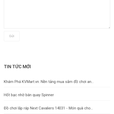
Gửi
TIN TỨC MỚI
Khám Phá KVMart.vn: Nền tảng mua sắm đồ chơi an...
Hốt bạc nhờ bán quay Spinner
Đồ chơi lắp ráp Next Cavaliers 14031 - Món quà cho...