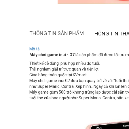
THÔNG TIN SẢN PHẨM
THÔNG TIN TH
Mô tả
Máy chơi game inui - G7
là sản phẩm đã được tối ưu mô
Thiết kế dễ dùng, phù hợp nhiều độ tuổi.
Trải nghiệm giải trí trực quan và tiện lợi.
Giao hàng toàn quốc tại KVmart.
Máy chơi game inui G7 đưa bạn quay trở về với "tuổi th
như Super Mario, Contra, Xếp hình.. Ngay cả khi lớn lên 
Máy game gồm 500 trò không trùng lặp được cài sẵn tro
tuổi thơ của bao người như Super Mario, Contra, bắn xe t