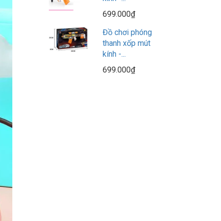
699.000₫
Đồ chơi phóng
thanh xốp mút
kính -...
699.000₫