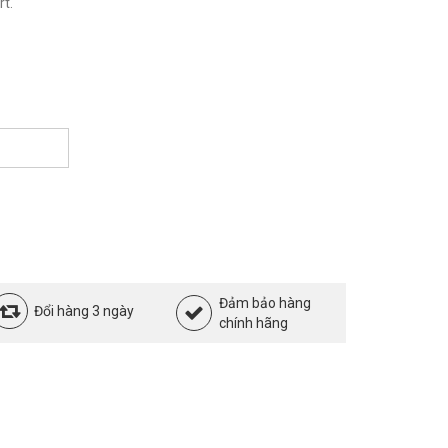
t.
Đảm bảo hàng
Đổi hàng 3 ngày
chính hãng