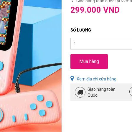
Giao hàng toàn quốc tại KVmar
299.000 VND
SỐ LƯỢNG
Mua hàng
Xem địa chỉ cửa hàng
Giao hàng toàn
Quốc