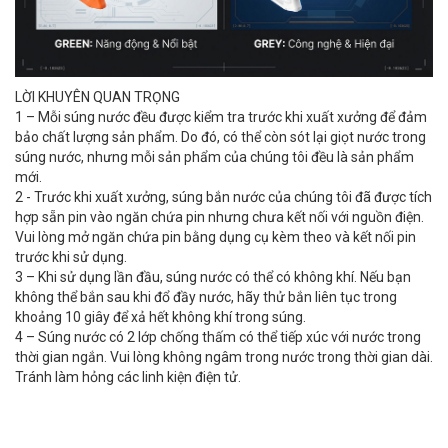
LỜI KHUYÊN QUAN TRỌNG
1 – Mỗi súng nước đều được kiểm tra trước khi xuất xưởng để đảm
bảo chất lượng sản phẩm. Do đó, có thể còn sót lại giọt nước trong
súng nước, nhưng mỗi sản phẩm của chúng tôi đều là sản phẩm
mới.
2 - Trước khi xuất xưởng, súng bắn nước của chúng tôi đã được tích
hợp sẵn pin vào ngăn chứa pin nhưng chưa kết nối với nguồn điện.
Vui lòng mở ngăn chứa pin bằng dụng cụ kèm theo và kết nối pin
trước khi sử dụng.
3 – Khi sử dụng lần đầu, súng nước có thể có không khí. Nếu bạn
không thể bắn sau khi đổ đầy nước, hãy thử bắn liên tục trong
khoảng 10 giây để xả hết không khí trong súng.
4 – Súng nước có 2 lớp chống thấm có thể tiếp xúc với nước trong
thời gian ngắn. Vui lòng không ngâm trong nước trong thời gian dài.
Tránh làm hỏng các linh kiện điện tử.