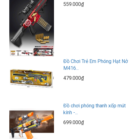
559.000₫
Đồ Chơi Trẻ Em Phóng Hạt Nở
M416...
479.000₫
Đồ chơi phóng thanh xốp mút
kính -...
699.000₫