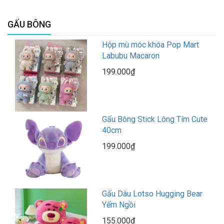
GẤU BÔNG
Hộp mù móc khóa Pop Mart
Labubu Macaron
199.000₫
Gấu Bông Stick Lông Tím Cute
40cm
199.000₫
Gấu Dâu Lotso Hugging Bear
Yếm Ngồi
155.000₫