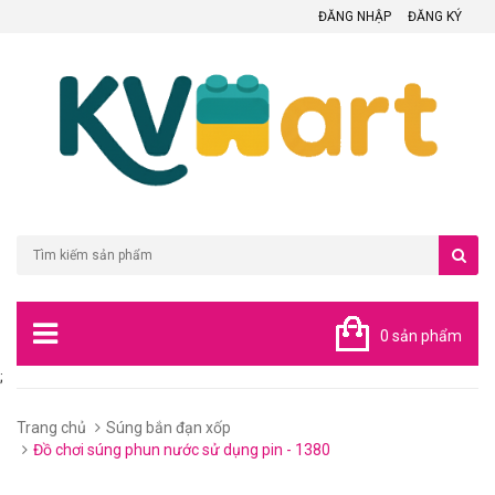
ĐĂNG NHẬP
ĐĂNG KÝ
0 sản phẩm
;
Trang chủ
Súng bắn đạn xốp
Đồ chơi súng phun nước sử dụng pin - 1380