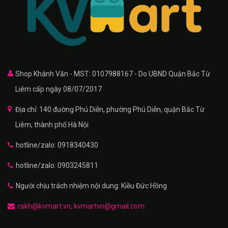
Shop Khánh Văn - MST: 0107988167 - Do UBND Quận Bắc Từ
Liêm cấp ngày 08/07/2017
Địa chỉ: 140 đường Phú Diễn, phường Phú Diễn, quận Bắc Từ
Liêm, thành phố Hà Nội
hotline/zalo: 0918340430
hotline/zalo: 0903245811
Người chịu trách nhiệm nội dung: Kiều Đức Hồng
cskh@kvmart.vn, kvmartvn@gmail.com