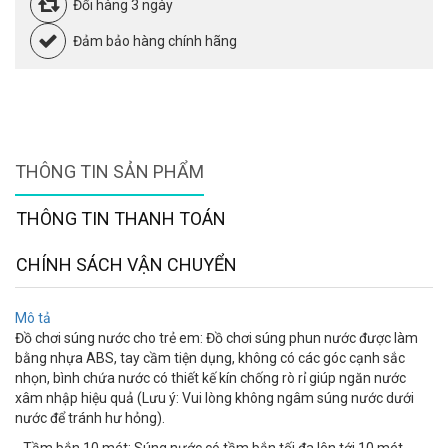
Đổi hàng 3 ngày
Đảm bảo hàng chính hãng
THÔNG TIN SẢN PHẨM
THÔNG TIN THANH TOÁN
CHÍNH SÁCH VẬN CHUYỂN
Mô tả
Đồ chơi súng nước cho trẻ em: Đồ chơi súng phun nước được làm
bằng nhựa ABS, tay cầm tiện dụng, không có các góc cạnh sắc
nhọn, bình chứa nước có thiết kế kín chống rò rỉ giúp ngăn nước
xâm nhập hiệu quả (Lưu ý: Vui lòng không ngâm súng nước dưới
nước để tránh hư hỏng).