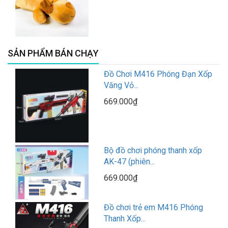
SẢN PHẨM BÁN CHẠY
Đồ Chơi M416 Phóng Đạn Xốp
Văng Vỏ...
669.000₫
Bộ đồ chơi phóng thanh xốp
AK-47 (phiên...
669.000₫
Đồ chơi trẻ em M416 Phóng
Thanh Xốp...