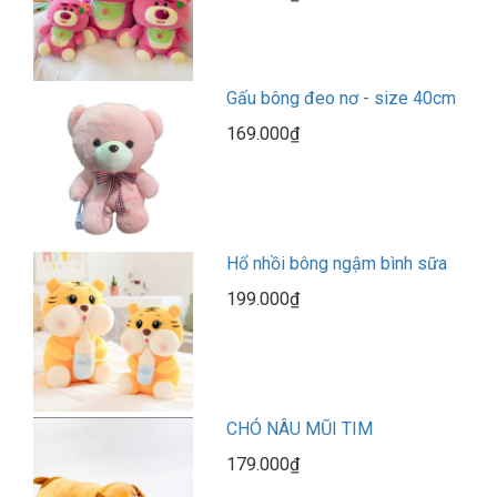
Gấu bông đeo nơ - size 40cm
169.000₫
Hổ nhồi bông ngậm bình sữa
199.000₫
CHÓ NÂU MŨI TIM
179.000₫