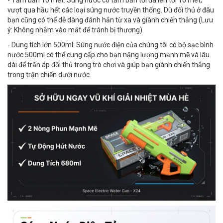
- Tầm bắn 10 mét: Súng nước có tầm bắn tối đa lên tới 10 mét,
vượt qua hầu hết các loại súng nước truyền thống. Dù đối thủ ở đâu
bạn cũng có thể dễ dàng đánh hắn từ xa và giành chiến thắng (Lưu
ý: Không nhắm vào mắt để tránh bị thương).
- Dung tích lớn 500ml: Súng nước điện của chúng tôi có bộ sạc bình
nước 500ml có thể cung cấp cho bạn năng lượng mạnh mẽ và lâu
dài để trấn áp đối thủ trong trò chơi và giúp bạn giành chiến thắng
trong trận chiến dưới nước.