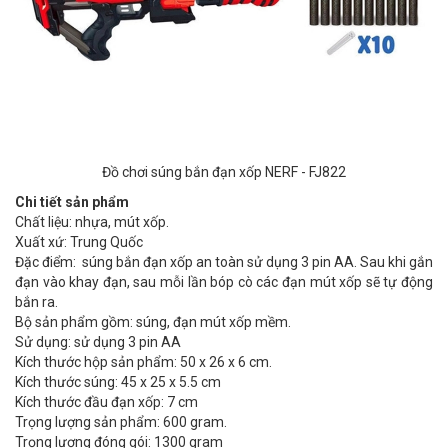
Đồ chơi súng bắn đạn xốp NERF - FJ822
Chi tiết sản phẩm
Chất liệu: nhựa, mút xốp.
Xuất xứ: Trung Quốc
Đặc điểm: súng bắn đạn xốp an toàn sử dụng 3 pin AA. Sau khi gắn
đạn vào khay đạn, sau mỗi lần bóp cò các đạn mút xốp sẽ tự động
bắn ra.
Bộ sản phẩm gồm: súng, đạn mút xốp mềm.
Sử dụng: sử dụng 3 pin AA
Kích thước hộp sản phẩm: 50 x 26 x 6 cm.
Kích thước súng: 45 x 25 x 5.5 cm
Kích thước đầu đạn xốp: 7 cm
Trọng lượng sản phẩm: 600 gram.
Trọng lượng đóng gói: 1300 gram