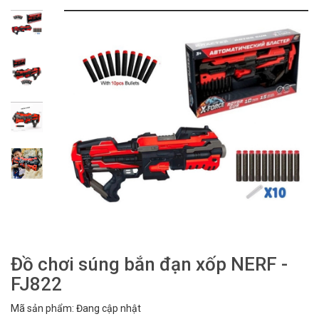
Đồ chơi súng bắn đạn xốp NERF -
FJ822
Mã sản phẩm: Đang cập nhật