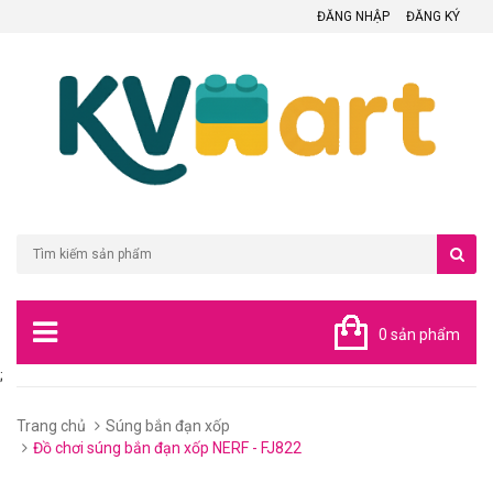
ĐĂNG NHẬP
ĐĂNG KÝ
0 sản phẩm
;
Trang chủ
Súng bắn đạn xốp
Đồ chơi súng bắn đạn xốp NERF - FJ822