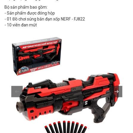
Bộ sản phẩm bao gồm:
- Sản phẩm được đóng hộp
- 01 Đồ chơi súng bắn đạn xốp NERF - FJ822
- 10 viên đan mút