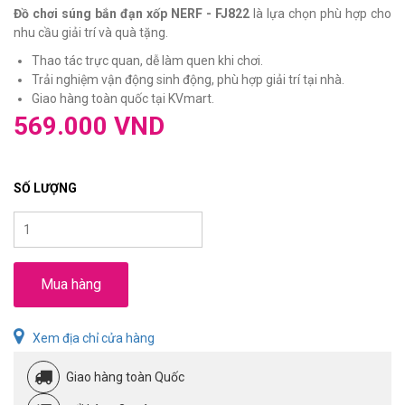
Đồ chơi súng bắn đạn xốp NERF - FJ822
là lựa chọn phù hợp cho
nhu cầu giải trí và quà tặng.
Thao tác trực quan, dễ làm quen khi chơi.
Trải nghiệm vận động sinh động, phù hợp giải trí tại nhà.
Giao hàng toàn quốc tại KVmart.
569.000 VND
SỐ LƯỢNG
Mua hàng
Xem địa chỉ cửa hàng
Giao hàng toàn Quốc