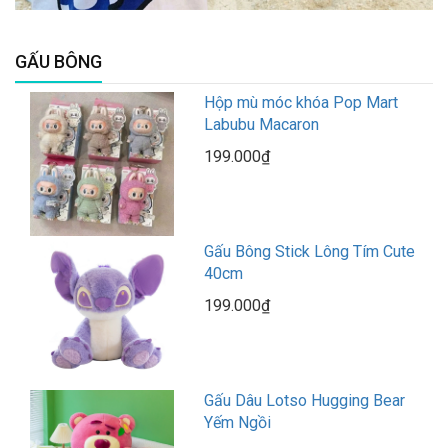
GẤU BÔNG
Hộp mù móc khóa Pop Mart
Labubu Macaron
199.000₫
Gấu Bông Stick Lông Tím Cute
40cm
199.000₫
Gấu Dâu Lotso Hugging Bear
Yếm Ngồi