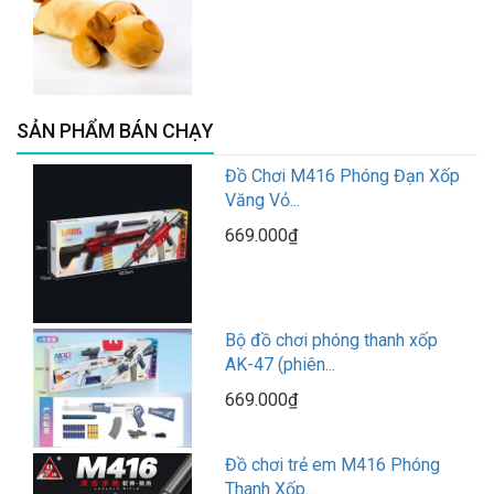
SẢN PHẨM BÁN CHẠY
Đồ Chơi M416 Phóng Đạn Xốp
Văng Vỏ...
669.000₫
Bộ đồ chơi phóng thanh xốp
AK-47 (phiên...
669.000₫
Đồ chơi trẻ em M416 Phóng
Thanh Xốp...