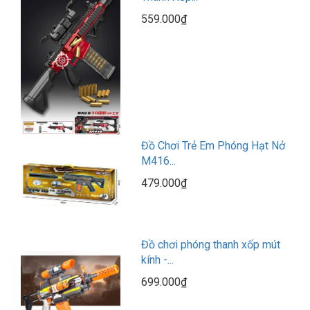
559.000₫
Đồ Chơi Trẻ Em Phóng Hạt Nở
M416...
479.000₫
Đồ chơi phóng thanh xốp mút
kính -...
699.000₫