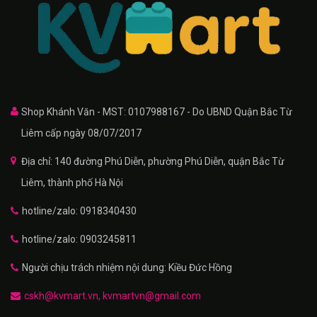
Shop Khánh Văn - MST: 0107988167 - Do UBND Quận Bắc Từ
Liêm cấp ngày 08/07/2017
Địa chỉ: 140 đường Phú Diễn, phường Phú Diễn, quận Bắc Từ
Liêm, thành phố Hà Nội
hotline/zalo: 0918340430
hotline/zalo: 0903245811
Người chịu trách nhiệm nội dung: Kiều Đức Hồng
cskh@kvmart.vn, kvmartvn@gmail.com