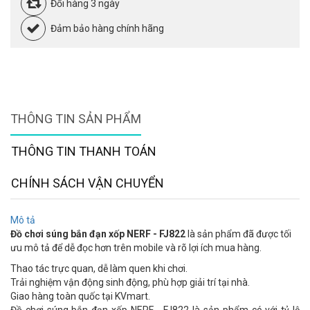
Đổi hàng 3 ngày
Đảm bảo hàng chính hãng
THÔNG TIN SẢN PHẨM
THÔNG TIN THANH TOÁN
CHÍNH SÁCH VẬN CHUYỂN
Mô tả
Đồ chơi súng bắn đạn xốp NERF - FJ822
là sản phẩm đã được tối
ưu mô tả để dễ đọc hơn trên mobile và rõ lợi ích mua hàng.
Thao tác trực quan, dễ làm quen khi chơi.
Trải nghiệm vận động sinh động, phù hợp giải trí tại nhà.
Giao hàng toàn quốc tại KVmart.