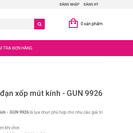
ĐĂNG NHẬP
ĐĂNG KÝ
0 sản phẩm
M TRA ĐƠN HÀNG
 đạn xốp mút kính - GUN 9926
ính - GUN 9926
là lựa chọn phù hợp cho nhu cầu giải trí
n khi chơi.