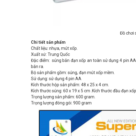
Đồ chơi 
Chi tiết sản phẩm
Chất liệu: nhựa, mút xốp.
Xuất xứ: Trung Quốc
Đặc điểm: súng bắn đạn xốp an toàn sử dụng 4 pin AA.
bắn ra.
Bộ sản phẩm gồm: súng, đạn mút xốp mềm.
Sử dụng: sử dụng 4 pin AA
Kích thước hộp sản phẩm: 48 x 25 x 4 cm.
Kích thước súng: 60 x 19 x 5 cm .Kích thước đầu đạn xố
Trọng lượng sản phẩm: 600 gram.
Trọng lượng đóng gói: 900 gram