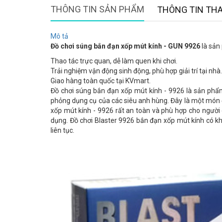
THÔNG TIN SẢN PHẨM
THÔNG TIN TH
Mô tả
Đồ chơi súng bắn đạn xốp mút kính - GUN 9926
là sản
Thao tác trực quan, dễ làm quen khi chơi.
Trải nghiệm vận động sinh động, phù hợp giải trí tại nhà.
Giao hàng toàn quốc tại KVmart.
Đồ chơi súng bắn đạn xốp mút kính - 9926 là sản phẩm
phỏng dụng cụ của các siêu anh hùng. Đây là một món đồ 
xốp mút kính - 9926 rất an toàn và phù hợp cho người 
dụng. Đồ chơi Blaster 9926 bắn đạn xốp mút kính có kh
liên tục.