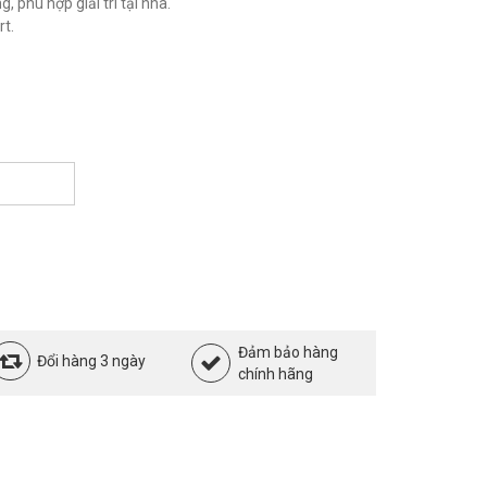
 phù hợp giải trí tại nhà.
t.
Đảm bảo hàng
Đổi hàng 3 ngày
chính hãng