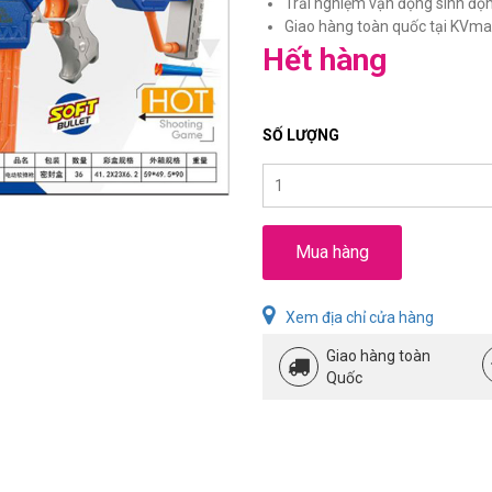
Trải nghiệm vận động sinh động,
Giao hàng toàn quốc tại KVmar
Hết hàng
SỐ LƯỢNG
Mua hàng
Xem địa chỉ cửa hàng
Giao hàng toàn
Quốc