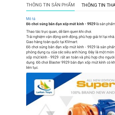
THÔNG TIN SẢN PHẨM
THÔNG TIN TH
Mô tả
Đồ chơi súng bắn đạn xốp mút kính - 9929
là sản phẩm 
Thao tác trực quan, dễ làm quen khi chơi.
Trải nghiệm vận động sinh động, phù hợp giải trí tại nhà.
Giao hàng toàn quốc tại KVmart.
Đồ chơi súng bắn đạn xốp mút kính - 9929 là sản phẩm
phỏng dụng cụ của các siêu anh hùng. Đây là một món đồ 
xốp mút kính - 9929 rất an toàn và phù hợp cho người 
dụng. Đồ chơi Blaster 9929 bắn đạn xốp mút kính có kh
liên tục.