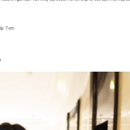
ốp: 7 cm
9