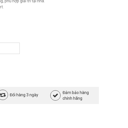
 phù hợp giải trí tại nhà.
t.
Đảm bảo hàng
Đổi hàng 3 ngày
chính hãng