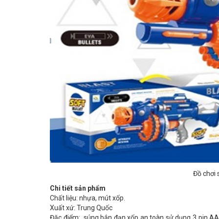
Đồ chơi 
Chi tiết sản phẩm
Chất liệu: nhựa, mút xốp.
Xuất xứ: Trung Quốc
Đặc điểm: súng bắn đạn xốp an toàn sử dụng 3 pin AA.