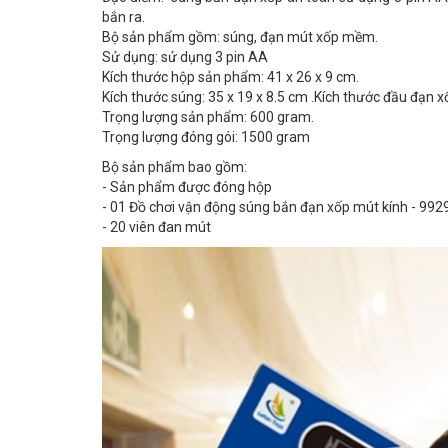
bắn ra.
Bộ sản phẩm gồm: súng, đạn mút xốp mềm.
Sử dụng: sử dụng 3 pin AA
Kích thước hộp sản phẩm: 41 x 26 x 9 cm.
Kích thước súng: 35 x 19 x 8.5 cm .Kích thước đầu đạn x
Trọng lượng sản phẩm: 600 gram.
Trọng lượng đóng gói: 1500 gram
Bộ sản phẩm bao gồm:
- Sản phẩm được đóng hộp
- 01 Đồ chơi vận động súng bắn đạn xốp mút kính - 992
- 20 viên đan mút