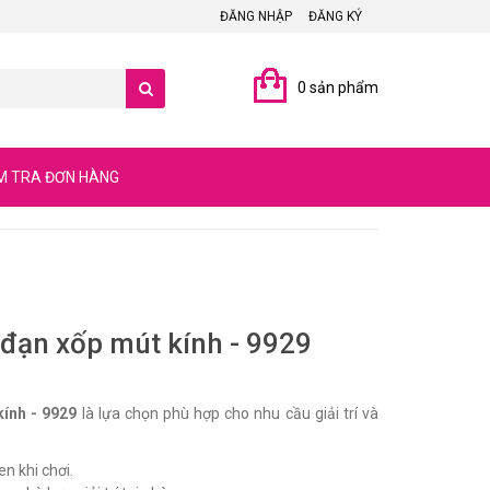
ĐĂNG NHẬP
ĐĂNG KÝ
0 sản phẩm
M TRA ĐƠN HÀNG
 đạn xốp mút kính - 9929
kính - 9929
là lựa chọn phù hợp cho nhu cầu giải trí và
n khi chơi.