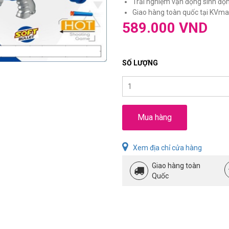
Trải nghiệm vận động sinh động,
Giao hàng toàn quốc tại KVmar
589.000 VND
SỐ LƯỢNG
Mua hàng
Xem địa chỉ cửa hàng
Giao hàng toàn
Quốc