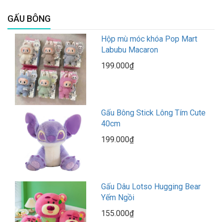
GẤU BÔNG
Hộp mù móc khóa Pop Mart
Labubu Macaron
199.000₫
Gấu Bông Stick Lông Tím Cute
40cm
199.000₫
Gấu Dâu Lotso Hugging Bear
Yếm Ngồi
155.000₫