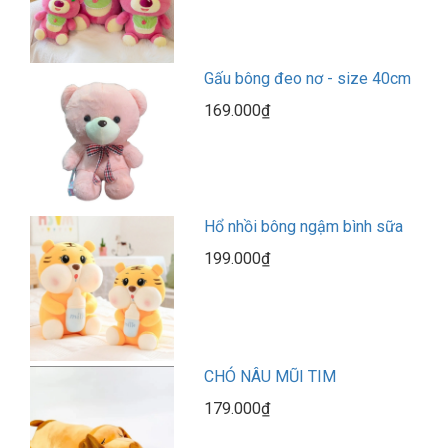
Gấu bông đeo nơ - size 40cm
169.000₫
Hổ nhồi bông ngậm bình sữa
199.000₫
CHÓ NÂU MŨI TIM
179.000₫