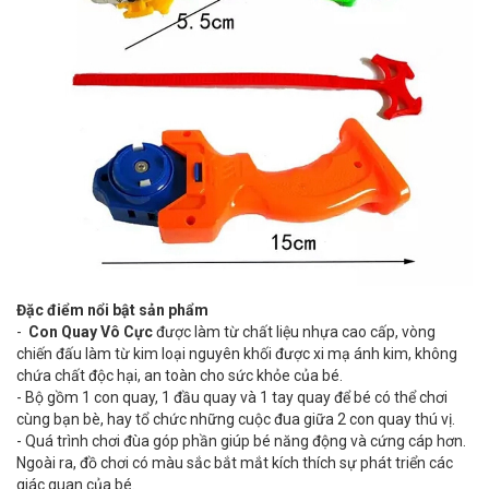
Đặc điểm nổi bật sản phẩm
-
Con Quay Vô Cực
được làm từ chất liệu nhựa cao cấp, vòng
chiến đấu làm từ kim loại nguyên khối được xi mạ ánh kim, không
chứa chất độc hại, an toàn cho sức khỏe của bé.
- Bộ gồm 1 con quay, 1 đầu quay và 1 tay quay để bé có thể chơi
cùng bạn bè, hay tổ chức những cuộc đua giữa 2 con quay thú vị.
- Quá trình chơi đùa góp phần giúp bé năng động và cứng cáp hơn.
Ngoài ra, đồ chơi có màu sắc bắt mắt kích thích sự phát triển các
giác quan của bé.