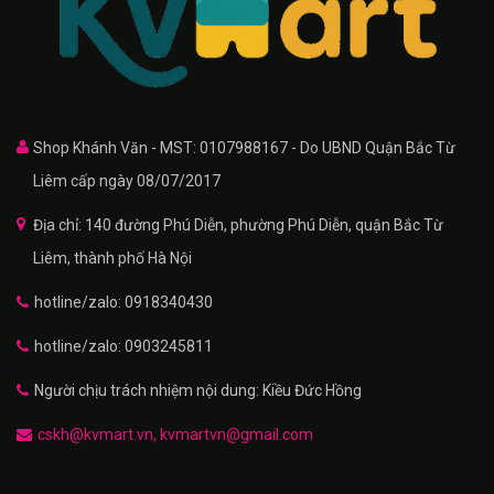
Shop Khánh Văn - MST: 0107988167 - Do UBND Quận Bắc Từ
Liêm cấp ngày 08/07/2017
Địa chỉ: 140 đường Phú Diễn, phường Phú Diễn, quận Bắc Từ
Liêm, thành phố Hà Nội
hotline/zalo: 0918340430
hotline/zalo: 0903245811
Người chịu trách nhiệm nội dung: Kiều Đức Hồng
cskh@kvmart.vn, kvmartvn@gmail.com