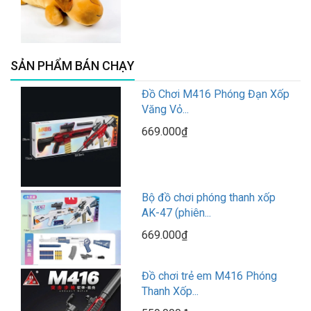
SẢN PHẨM BÁN CHẠY
Đồ Chơi M416 Phóng Đạn Xốp
Văng Vỏ...
669.000₫
Bộ đồ chơi phóng thanh xốp
AK-47 (phiên...
669.000₫
Đồ chơi trẻ em M416 Phóng
Thanh Xốp...