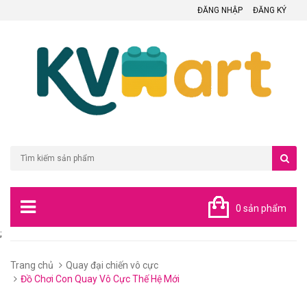
ĐĂNG NHẬP
ĐĂNG KÝ
0 sản phẩm
;
Trang chủ
Quay đại chiến vô cực
Đồ Chơi Con Quay Vô Cực Thế Hệ Mới