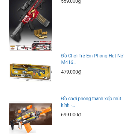
559.000₫
Đồ Chơi Trẻ Em Phóng Hạt Nở
M416...
479.000₫
Đồ chơi phóng thanh xốp mút
kính -...
699.000₫