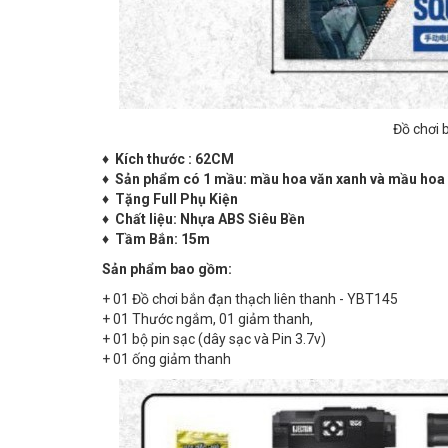
Đồ chơi 
♦ Kích thước : 62CM
♦ Sản phẩm có 1 mầu: mầu hoa văn xanh và mầu hoa v
♦ Tặng Full Phụ Kiện
♦ Chất liệu: Nhựa ABS Siêu Bền
♦ Tầm Bắn: 15m
Sản phẩm bao gồm:
+ 01 Đồ chơi bắn đạn thạch liên thanh - YBT145
+ 01 Thước ngắm, 01 giảm thanh,
+ 01 bộ pin sạc (dây sạc và Pin 3.7v)
+ 01 ống giảm thanh