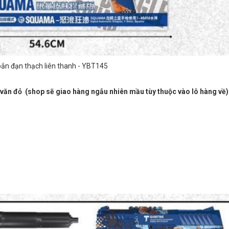
bắn đạn thạch liên thanh - YBT145
ăn đỏ (shop sẽ giao hàng ngẫu nhiên mầu tùy thuộc vào lô hàng về)