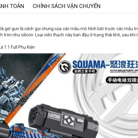
ANH TOÁN
CHÍNH SÁCH VẬN CHUYỂN
 là gel gun là cách gọi chung của các mẫu mô hình bắt trước các mẫu t
 tròn như silicon. Loại viên thạch này ban đầu ở trạng thái khô, sau khi
 1:1 Full Phụ Kiện