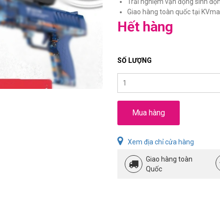
Trải nghiệm vận động sinh động,
Giao hàng toàn quốc tại KVmar
Hết hàng
SỐ LƯỢNG
Mua hàng
Xem địa chỉ cửa hàng
Giao hàng toàn
Quốc