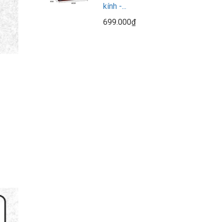
kính -...
699.000₫