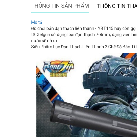
THÔNG TIN SẢN PHẨM
THÔNG TIN TH
Mô tả
Đồ chơi bắn đạn thạch liên thanh - YBT145
hay còn gọi
tế. Gelgun sử dụng loại đạn thạch 7-8mm, dạng viên hình
nước sẽ nở ra..
Siêu Phẩm Lục Đạn Thạch Liên Thanh 2 Chế Độ Bắn Tỉ Lệ