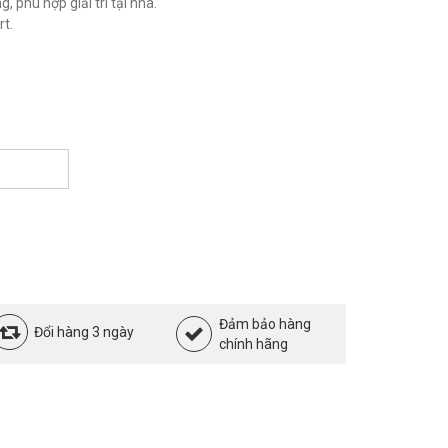
 phù hợp giải trí tại nhà.
t.
Đảm bảo hàng
Đổi hàng 3 ngày
chính hãng