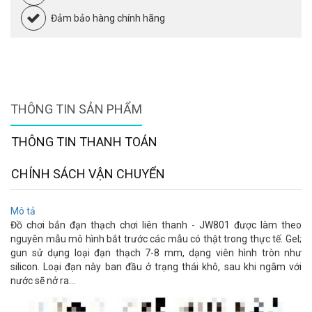
Đảm bảo hàng chính hãng
THÔNG TIN SẢN PHẨM
THÔNG TIN THANH TOÁN
CHÍNH SÁCH VẬN CHUYỂN
Mô tả
Đồ chơi bắn đạn thạch chơi liên thanh - JW801 được làm theo
nguyên
mẫu mô hình bắt trước các mẫu có thật trong thực tế. Gel;
gun sử dụng loại đạn thạch 7-8 mm, dạng viên hình tròn như
silicon. Loại đạn này ban đầu ở trạng thái khô, sau khi ngâm với
nước sẽ nở ra...