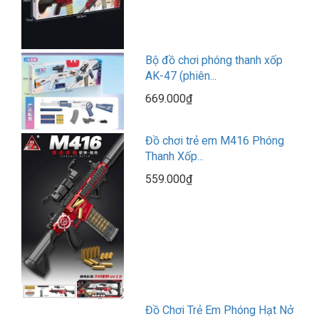
Bộ đồ chơi phóng thanh xốp
AK-47 (phiên...
669.000₫
Đồ chơi trẻ em M416 Phóng
Thanh Xốp...
559.000₫
Đồ Chơi Trẻ Em Phóng Hạt Nở