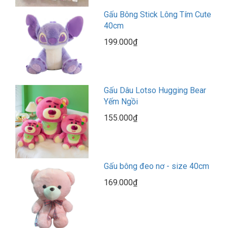
Gấu Bông Stick Lông Tím Cute
40cm
199.000₫
Gấu Dâu Lotso Hugging Bear
Yếm Ngồi
155.000₫
Gấu bông đeo nơ - size 40cm
169.000₫