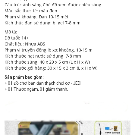
Cấu trúc ánh sáng Chế độ
xem được chiếu sáng
Màu sắc thực tế: mầu đen
Phạm vi khoảng. Đạn
10-15 mét
Kích thức đạn sử dụng: bi gel 7-8 mm
Mô tả:
Độ tuổi: 14+
Chất liệu: Nhựa ABS
Phạm vi truyền động lò xo
​​khoảng. 10-15 m
:
Kích thước
hạt nước sử dụng 7-8 mm
Kích thước súng: 40 x 29 x 5 cm (L x H x W)
Kích thước gói hàng: 30 x 15 x 3 cm (L x H x W)
Sản phẩm bao gồm:
+ 01 Đồ chơi bắn đạn thạch chơi cơ - JEDI
+ 01 Thước ngắm, 01 giảm thanh,