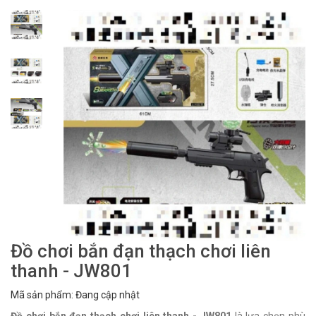
Đồ chơi bắn đạn thạch chơi liên
thanh - JW801
Mã sản phẩm: Đang cập nhật
Đồ chơi bắn đạn thạch chơi liên thanh - JW801
là lựa chọn phù