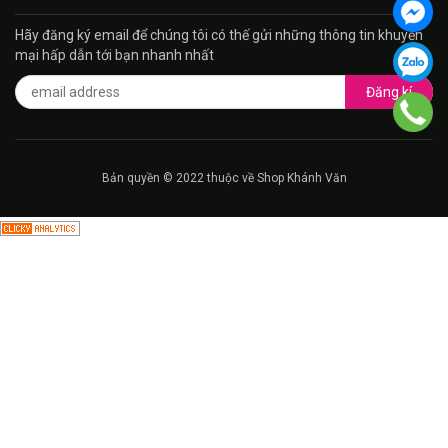
Hãy đăng ký email để chúng tôi có thế gửi những thông tin khuyến
mại hấp dẫn tới bạn nhanh nhất
Đăng kí
Bản quyền © 2022 thuộc về Shop Khánh Văn