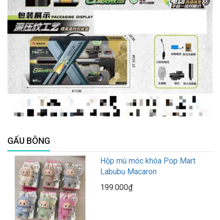
GẤU BÔNG
Hộp mù móc khóa Pop Mart
Labubu Macaron
199.000₫