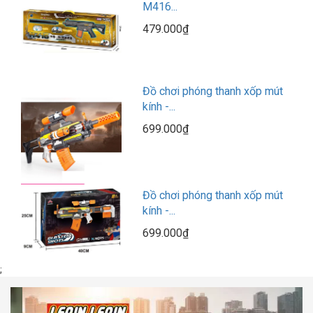
M416...
479.000₫
Đồ chơi phóng thanh xốp mút
kính -...
699.000₫
Đồ chơi phóng thanh xốp mút
kính -...
699.000₫
;