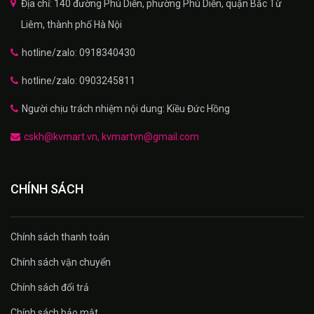
Địa chỉ: 140 đường Phú Diễn, phường Phú Diễn, quận Bắc Từ
Liêm, thành phố Hà Nội
hotline/zalo: 0918340430
hotline/zalo: 0903245811
Người chịu trách nhiệm nội dung: Kiều Đức Hồng
cskh@kvmart.vn, kvmartvn@gmail.com
CHÍNH SÁCH
Chính sách thanh toán
Chính sách vận chuyển
Chính sách đổi trả
Chính sách bảo mật