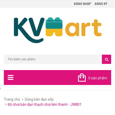
ĐĂNG NHẬP
ĐĂNG KÝ
0 sản phẩm
;
Trang chủ
Súng bắn đạn xốp
Đồ chơi bắn đạn thạch chơi liên thanh - JW801