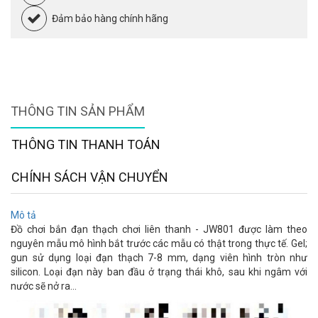
Đảm bảo hàng chính hãng
THÔNG TIN SẢN PHẨM
THÔNG TIN THANH TOÁN
CHÍNH SÁCH VẬN CHUYỂN
Mô tả
Đồ chơi bắn đạn thạch chơi liên thanh - JW801 được làm theo
nguyên
mẫu mô hình bắt trước các mẫu có thật trong thực tế. Gel;
gun sử dụng loại đạn thạch 7-8 mm, dạng viên hình tròn như
silicon. Loại đạn này ban đầu ở trạng thái khô, sau khi ngâm với
nước sẽ nở ra...