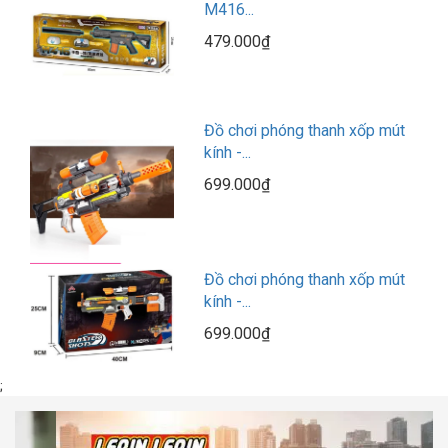
M416...
479.000₫
Đồ chơi phóng thanh xốp mút
kính -...
699.000₫
Đồ chơi phóng thanh xốp mút
kính -...
699.000₫
;