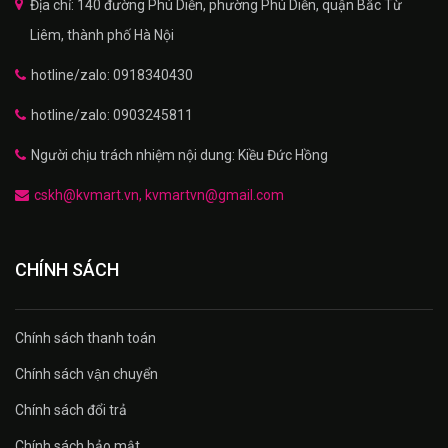
Địa chỉ: 140 đường Phú Diễn, phường Phú Diễn, quận Bắc Từ
Liêm, thành phố Hà Nội
hotline/zalo: 0918340430
hotline/zalo: 0903245811
Người chịu trách nhiệm nội dung: Kiều Đức Hồng
cskh@kvmart.vn, kvmartvn@gmail.com
CHÍNH SÁCH
Chính sách thanh toán
Chính sách vận chuyển
Chính sách đổi trả
Chính sách bảo mật