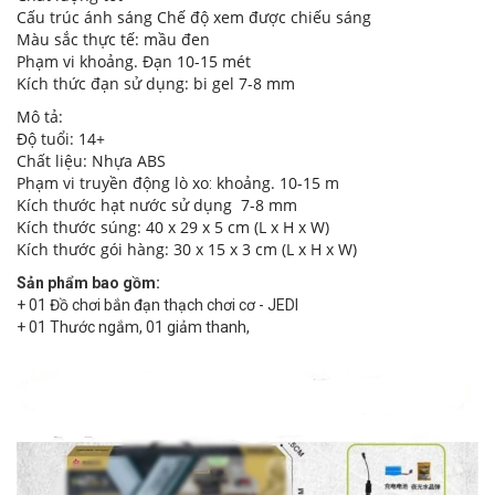
Cấu trúc ánh sáng Chế độ
xem được chiếu sáng
Màu sắc thực tế: mầu đen
Phạm vi khoảng. Đạn
10-15 mét
Kích thức đạn sử dụng: bi gel 7-8 mm
Mô tả:
Độ tuổi: 14+
Chất liệu: Nhựa ABS
Phạm vi truyền động lò xo
​​khoảng. 10-15 m
:
Kích thước
hạt nước sử dụng 7-8 mm
Kích thước súng: 40 x 29 x 5 cm (L x H x W)
Kích thước gói hàng: 30 x 15 x 3 cm (L x H x W)
Sản phẩm bao gồm:
+ 01 Đồ chơi bắn đạn thạch chơi cơ - JEDI
+ 01 Thước ngắm, 01 giảm thanh,