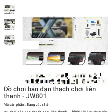
Đồ chơi bắn đạn thạch chơi liên
thanh - JW801
Mã sản phẩm: Đang cập nhật
Đồ chơi bắn đạn thạch chơi liên thanh - JW801
là lựa chọn phù