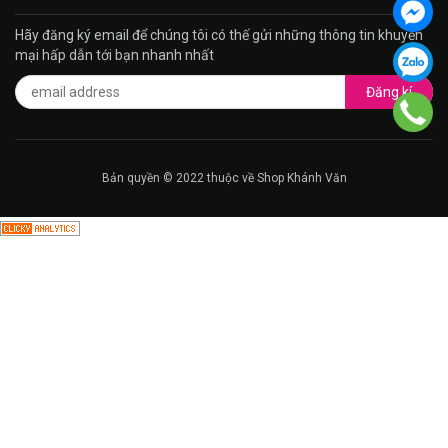
Hãy đăng ký email để chúng tôi có thế gửi những thông tin khuyến
mại hấp dẫn tới bạn nhanh nhất
Đăng kí
Bản quyền © 2022 thuộc về Shop Khánh Văn