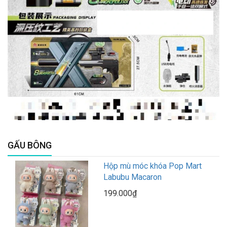
GẤU BÔNG
Hộp mù móc khóa Pop Mart
Labubu Macaron
199.000₫