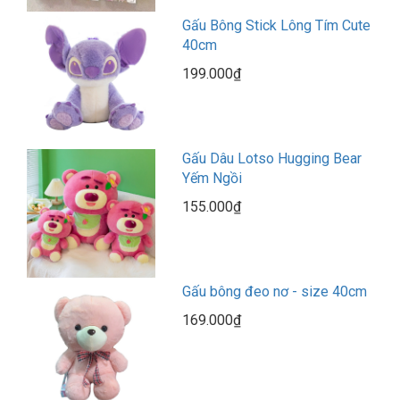
Gấu Bông Stick Lông Tím Cute
40cm
199.000₫
Gấu Dâu Lotso Hugging Bear
Yếm Ngồi
155.000₫
Gấu bông đeo nơ - size 40cm
169.000₫