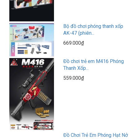
Bộ đồ chơi phóng thanh xốp
AK-47 (phiên...
669.000₫
Đồ chơi trẻ em M416 Phóng
Thanh Xốp...
559.000₫
Đồ Chơi Trẻ Em Phóng Hạt Nở