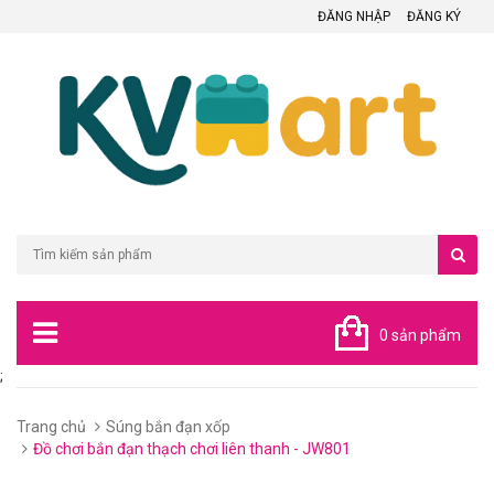
ĐĂNG NHẬP
ĐĂNG KÝ
0 sản phẩm
;
Trang chủ
Súng bắn đạn xốp
Đồ chơi bắn đạn thạch chơi liên thanh - JW801