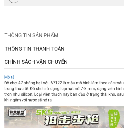
THÔNG TIN SẢN PHẨM
THÔNG TIN THANH TOÁN
CHÍNH SÁCH VẬN CHUYỂN
Mô tả
Đồ chơi 47 phóng hạt nở - 67122 là mẫu mô hình làm theo các mẫu
trong thực tế. Đồ chơi sử dụng loại hạt nở 7-8 mm, dạng viên hình
tròn như silicon. Loại viên thạch này ban đầu ở trạng thái khô, sau
khi ngâm với nước sẽ nở ra.