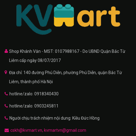
Shop Khánh Văn - MST: 0107988167 - Do UBND Quận Bắc Từ
Liêm cấp ngày 08/07/2017
Địa chỉ: 140 đường Phú Diễn, phường Phú Diễn, quận Bắc Từ
Liêm, thành phố Hà Nội
hotline/zalo: 0918340430
hotline/zalo: 0903245811
Người chịu trách nhiệm nội dung: Kiều Đức Hồng
cskh@kvmart.vn, kvmartvn@gmail.com