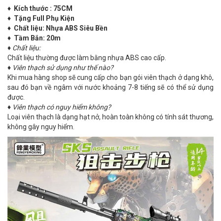
♦ Kích thước : 75CM
♦ Tặng Full Phụ Kiện
♦ Chất liệu: Nhựa ABS Siêu Bền
♦ Tầm Bắn: 20m
♦
Chất liệu:
Chất liệu thường được làm bằng nhựa ABS cao cấp.
♦
Viên thạch sử dụng như thế nào?
Khi mua hàng shop sẽ cung cấp cho bạn gói viên thạch ở dạng khô,
sau đó bạn về ngâm với nước khoảng 7-8 tiếng sẽ có thể sử dụng
được.
♦
Viên thạch có nguy hiểm không?
Loại viên thạch là dạng hạt nở, hoàn toàn không có tính sát thương,
không gây nguy hiểm.