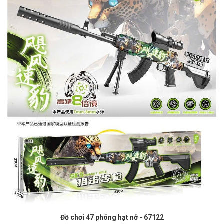
Đồ chơi 47 phóng hạt nở - 67122