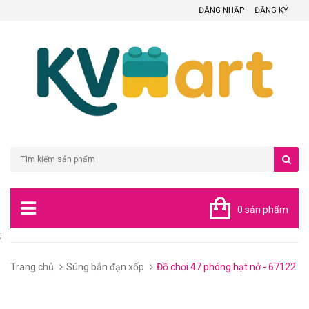
ĐĂNG NHẬP
ĐĂNG KÝ
0 sản phẩm
;
Trang chủ
Súng bắn đạn xốp
Đồ chơi 47 phóng hạt nở - 67122