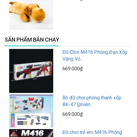
SẢN PHẨM BÁN CHẠY
Đồ Chơi M416 Phóng Đạn Xốp
Văng Vỏ...
669.000₫
Bộ đồ chơi phóng thanh xốp
AK-47 (phiên...
669.000₫
Đồ chơi trẻ em M416 Phóng