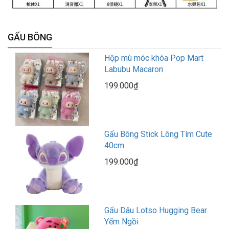
GẤU BÔNG
Hộp mù móc khóa Pop Mart
Labubu Macaron
199.000₫
Gấu Bông Stick Lông Tím Cute
40cm
199.000₫
Gấu Dâu Lotso Hugging Bear
Yếm Ngồi