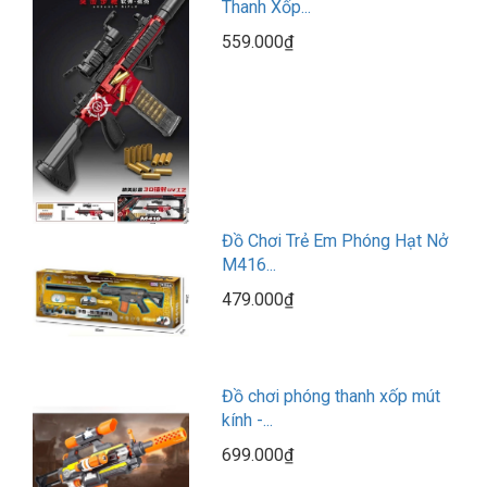
Thanh Xốp...
559.000₫
Đồ Chơi Trẻ Em Phóng Hạt Nở
M416...
479.000₫
Đồ chơi phóng thanh xốp mút
kính -...
699.000₫