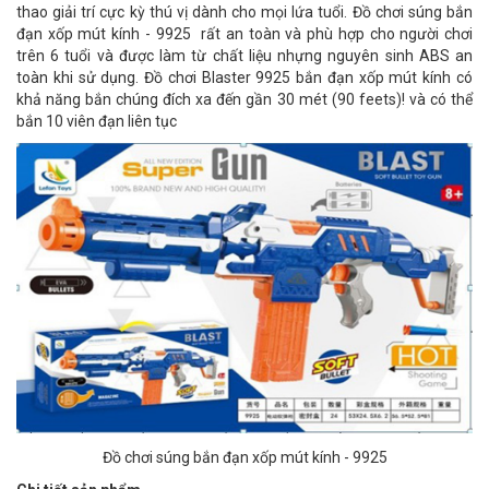
thao giải trí cực kỳ thú vị dành cho mọi lứa tuổi. Đồ chơi súng bắn
đạn xốp mút kính - 9925 rất an toàn và phù hợp cho người chơi
trên 6 tuổi và được làm từ chất liệu nhựng nguyên sinh ABS an
toàn khi sử dụng. Đồ chơi Blaster 9925 bắn đạn xốp mút kính có
khả năng bắn chúng đích xa đến gần 30 mét (90 feets)! và có thể
bắn 10 viên đạn liên tục
Đồ chơi súng bắn đạn xốp mút kính - 9925