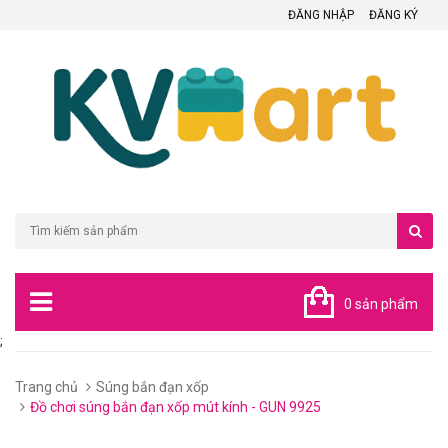
ĐĂNG NHẬP
ĐĂNG KÝ
0 sản phẩm
;
Trang chủ
Súng bắn đạn xốp
Đồ chơi súng bắn đạn xốp mút kính - GUN 9925