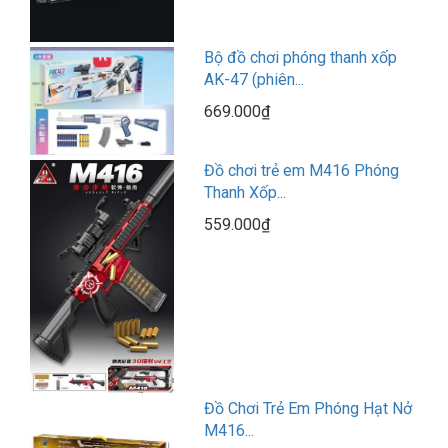
Bộ đồ chơi phóng thanh xốp
AK-47 (phiên...
669.000₫
Đồ chơi trẻ em M416 Phóng
Thanh Xốp...
559.000₫
Đồ Chơi Trẻ Em Phóng Hạt Nở
M416...