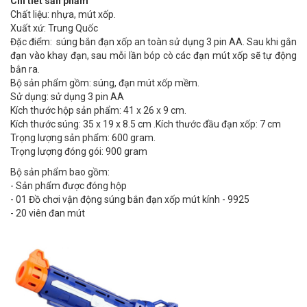
Chi tiết sản phẩm
Chất liệu: nhựa, mút xốp.
Xuất xứ: Trung Quốc
Đặc điểm: súng bắn đạn xốp an toàn sử dụng 3 pin AA. Sau khi gắn
đạn vào khay đạn, sau mỗi lần bóp cò các đạn mút xốp sẽ tự động
bắn ra.
Bộ sản phẩm gồm: súng, đạn mút xốp mềm.
Sử dụng: sử dụng 3 pin AA
Kích thước hộp sản phẩm: 41 x 26 x 9 cm.
Kích thước súng: 35 x 19 x 8.5 cm .Kích thước đầu đạn xốp: 7 cm
Trọng lượng sản phẩm: 600 gram.
Trọng lượng đóng gói: 900 gram
Bộ sản phẩm bao gồm:
- Sản phẩm được đóng hộp
- 01 Đồ chơi vận động súng bắn đạn xốp mút kính - 9925
- 20 viên đan mút