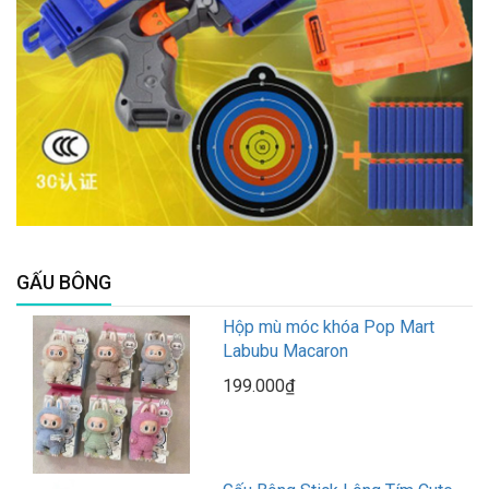
GẤU BÔNG
Hộp mù móc khóa Pop Mart
Labubu Macaron
199.000₫