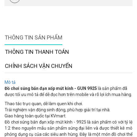
THÔNG TIN SẢN PHẨM
THÔNG TIN THANH TOÁN
CHÍNH SÁCH VẬN CHUYỂN
Mô tả
Đồ chơi súng bắn đạn xốp mút kính - GUN 9925
là sản phẩm đã
được tối ưu mô tả để dễ đọc hơn trên mobile và rõ lợi ích mua hàng.
Thao tác trực quan, dễ làm quen khi chơi.
Trải nghiệm vận động sinh động, phù hợp giải trí tại nhà.
Giao hàng toàn quốc tại KVmart.
Đồ chơi súng bắn đạn xốp mút kính - 9925 là sản phẩm có với tỷ lệ
1:2 theo nguyên mẫu sản phẩm súng đại liên và được thiết kê mô
phỏng dụng cụ của các siêu anh hùng. Đây là một món đồ chơi thể