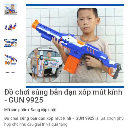
Đồ chơi súng bắn đạn xốp mút kính
- GUN 9925
Mã sản phẩm: Đang cập nhật
Đồ chơi súng bắn đạn xốp mút kính - GUN 9925
là lựa chọn phù
hợp cho nhu cầu giải trí và quà tặng.