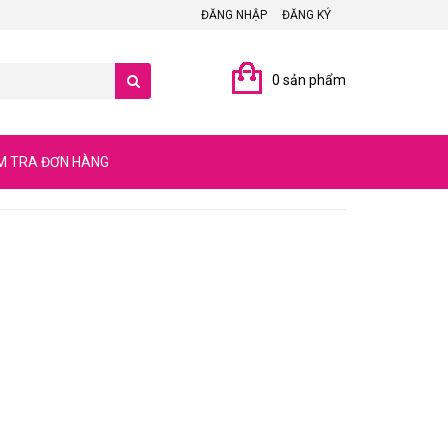
ĐĂNG NHẬP
ĐĂNG KÝ
0 sản phẩm
M TRA ĐƠN HÀNG