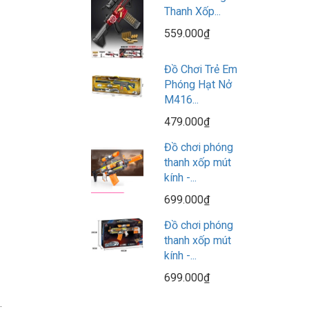
Thanh Xốp...
559.000₫
Đồ Chơi Trẻ Em
Phóng Hạt Nở
M416...
479.000₫
Đồ chơi phóng
thanh xốp mút
kính -...
699.000₫
Đồ chơi phóng
thanh xốp mút
kính -...
699.000₫
;