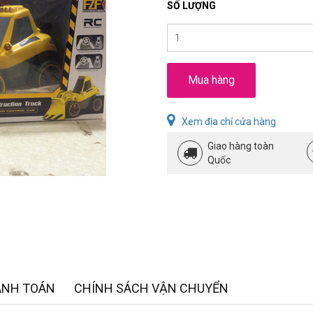
SỐ LƯỢNG
Mua hàng
Xem địa chỉ cửa hàng
Giao hàng toàn
Quốc
ANH TOÁN
CHÍNH SÁCH VẬN CHUYỂN