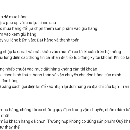
mua để mua hàng
 ra pop up với các lựa chọn sau
ục mua hàng để lựa chọn thêm sản phẩm vào giỏ hàng
ấm vào xem giỏ hàng
y vui lòng bấm vào: Đặt hàng và thanh toán
ng nhập là email và mật khẩu vào mục đã có tài khoản trên hệ thống
 lòng điền các thông tin cá nhân để tiếp tục đăng ký tài khoản. Khi có tà
ng nhấp chuột vào mục đặt hàng không cần tài khoản
lựa chọn hình thức thanh toán và vận chuyển cho đơn hàng của mình
ửi đơn hàng
 bằng cách gọi điện lại để xác nhận lại đơn hàng và địa chỉ của bạn. Trân
 mua hàng, chúng tôi có những quy định trong vận chuyển, nhằm đảm b
 nhất.
ên mẫu khách hàng đã chọn. Trường hợp không có đúng sản phẩm Quý kh
tự thay thế.