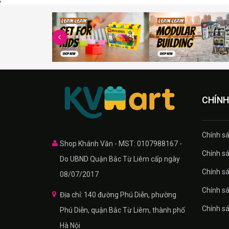
CHÍNH
Chính sa
Shop Khánh Văn - MST: 0107988167 -
Chính sa
Do UBND Quận Bắc Từ Liêm cấp ngày
Chính sá
08/07/2017
Chính s
Địa chỉ: 140 đường Phú Diễn, phường
Chính s
Phú Diễn, quận Bắc Từ Liêm, thành phố
Hà Nội