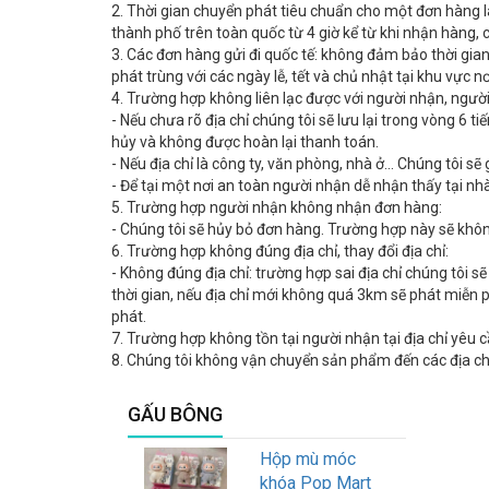
2. Thời gian chuyển phát tiêu chuẩn cho một đơn hàng l
thành phố trên toàn quốc từ 4 giờ kể từ khi nhận hàng,
3. Các đơn hàng gửi đi quốc tế: không đảm bảo thời gia
phát trùng với các ngày lễ, tết và chủ nhật tại khu vực nơ
4. Trường hợp không liên lạc được với người nhận, người
- Nếu chưa rõ địa chỉ chúng tôi sẽ lưu lại trong vòng 6 ti
hủy và không được hoàn lại thanh toán.
- Nếu địa chỉ là công ty, văn phòng, nhà ở… Chúng tôi s
- Để tại một nơi an toàn người nhận dễ nhận thấy tại n
5. Trường hợp người nhận không nhận đơn hàng:
- Chúng tôi sẽ hủy bỏ đơn hàng. Trường hợp này sẽ khô
6. Trường hợp không đúng địa chỉ, thay đổi địa chỉ:
- Không đúng địa chỉ: trường hợp sai địa chỉ chúng tôi sẽ 
thời gian, nếu địa chỉ mới không quá 3km sẽ phát miễn 
phát.
7. Trường hợp không tồn tại người nhận tại địa chỉ yêu
8. Chúng tôi không vận chuyển sản phẩm đến các địa ch
GẤU BÔNG
Hộp mù móc
khóa Pop Mart