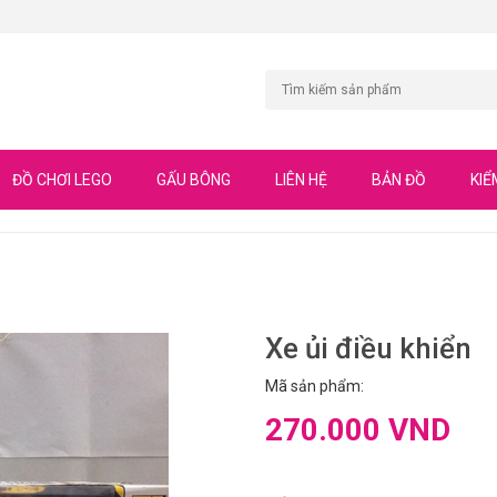
ĐỒ CHƠI LEGO
GẤU BÔNG
LIÊN HỆ
BẢN ĐỒ
KIỂ
Xe ủi điều khiển
Mã sản phẩm:
270.000 VND