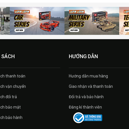
 SÁCH
HƯỚNG DẪN
́ch thanh toán
Hướng dẫn mua hàng
́ch vận chuyển
Giao nhận và thanh toán
ch đổi trả
Đổi trả và bảo hành
ách bảo mật
Đăng kí thành viên
ách bảo hành