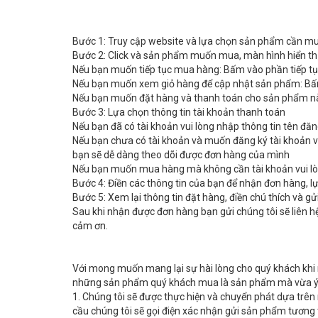
Bước 1: Truy cập website và lựa chọn sản phẩm cần 
Bước 2: Click và sản phẩm muốn mua, màn hình hiển thị
Nếu bạn muốn tiếp tục mua hàng: Bấm vào phần tiếp t
Nếu bạn muốn xem giỏ hàng để cập nhật sản phẩm: B
Nếu bạn muốn đặt hàng và thanh toán cho sản phẩm nà
Bước 3: Lựa chọn thông tin tài khoản thanh toán
Nếu bạn đã có tài khoản vui lòng nhập thông tin tên đă
Nếu bạn chưa có tài khoản và muốn đăng ký tài khoản vui
bạn sẽ dễ dàng theo dõi được đơn hàng của mình
Nếu bạn muốn mua hàng mà không cần tài khoản vui lò
Bước 4: Điền các thông tin của bạn để nhận đơn hàng, 
Bước 5: Xem lại thông tin đặt hàng, điền chú thích và g
Sau khi nhận được đơn hàng bạn gửi chúng tôi sẽ liên hệ
cảm ơn.
Với mong muốn mang lại sự hài lòng cho quý khách khi
những sản phẩm quý khách mua là sản phẩm mà vừa ý
1. Chúng tôi sẽ được thực hiện và chuyển phát dựa tr
cầu chúng tôi sẽ gọi điện xác nhận gửi sản phẩm tương 