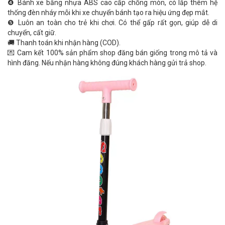
❹ Bánh xe bằng nhựa ABS cao cấp chống mòn, có lắp thêm hệ
thống đèn nháy mỗi khi xe chuyển bánh tạo ra hiệu ứng đẹp mắt.
❺ Luôn an toàn cho trẻ khi chơi. Có thể gấp rất gọn, giúp dễ di
chuyển, cất giữ.
🚚 Thanh toán khi nhận hàng (COD).
💌 Cam kết 100% sản phẩm shop đăng bán giống trong mô tả và
hình đăng. Nếu nhận hàng không đúng khách hàng gửi trả shop.