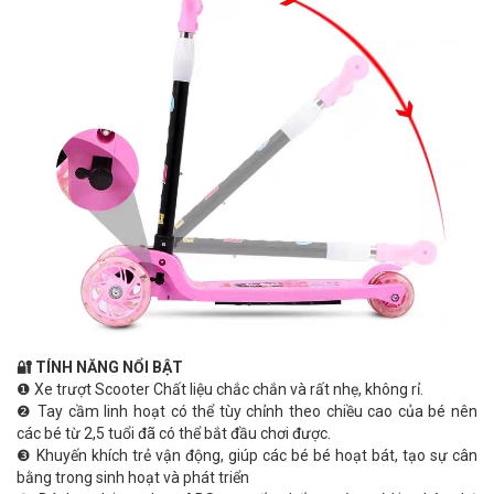
🔐 TÍNH NĂNG NỔI BẬT
❶ Xe trượt Scooter Chất liệu chắc chắn và rất nhẹ, không rỉ.
❷ Tay cầm linh hoạt có thể tùy chỉnh theo chiều cao của bé nên
các bé từ 2,5 tuổi đã có thể bắt đầu chơi được.
❸ Khuyến khích trẻ vận động, giúp các bé bé hoạt bát, tạo sự cân
bằng trong sinh hoạt và phát triển