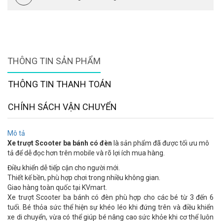
THÔNG TIN SẢN PHẨM
THÔNG TIN THANH TOÁN
CHÍNH SÁCH VẬN CHUYỂN
Mô tả
Xe trượt Scooter ba bánh có đèn
là sản phẩm đã được tối ưu mô
tả để dễ đọc hơn trên mobile và rõ lợi ích mua hàng.
Điều khiển dễ tiếp cận cho người mới.
Thiết kế bền, phù hợp chơi trong nhiều không gian.
Giao hàng toàn quốc tại KVmart.
Xe trượt Scooter ba bánh có đèn phù hợp cho các bé từ 3 đến 6
tuổi. Bé thỏa sức thể hiện sự khéo léo khi đứng trên và điều khiển
xe di chuyển, vừa có thể giúp bé nâng cao sức khỏe khi cơ thể luôn