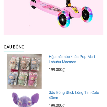
GẤU BÔNG
Hộp mù móc khóa Pop Mart
Labubu Macaron
199.000₫
Gấu Bông Stick Lông Tím Cute
40cm
199.000₫