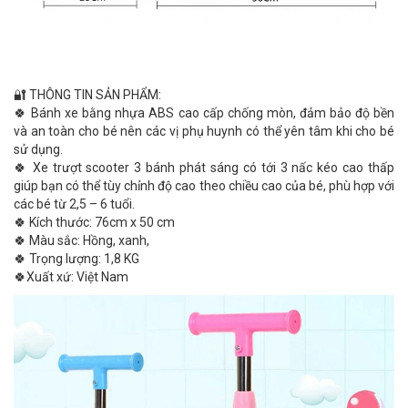
🔐 THÔNG TIN SẢN PHẨM:
🍀 Bánh xe bằng nhựa ABS cao cấp chống mòn, đảm bảo độ bền
và an toàn cho bé nên các vị phụ huynh có thể yên tâm khi cho bé
sử dụng.
🍀 Xe trượt scooter 3 bánh phát sáng có tới 3 nấc kéo cao thấp
giúp bạn có thể tùy chỉnh độ cao theo chiều cao của bé, phù hợp với
các bé từ 2,5 – 6 tuổi.
🍀 Kích thước: 76cm x 50 cm
🍀 Màu sắc: Hồng, xanh,
🍀 Trọng lượng: 1,8 KG
🍀Xuất xứ: Việt Nam