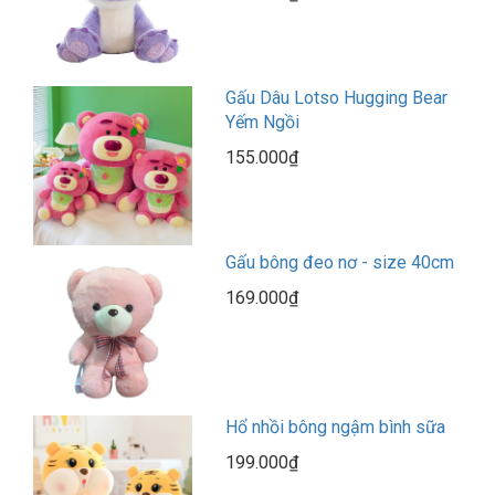
Gấu Dâu Lotso Hugging Bear
Yếm Ngồi
155.000₫
Gấu bông đeo nơ - size 40cm
169.000₫
Hổ nhồi bông ngậm bình sữa
199.000₫