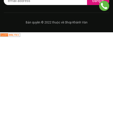
Đăng kí
Bản quyền © 2022 thuộc về Shop Khánh Văn