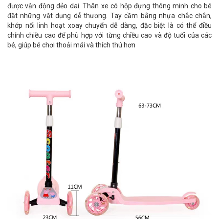
được vận động dẻo dai. Thân xe có hộp đựng thông minh cho bé
đặt những vật dụng dễ thương. Tay cầm bằng nhựa chắc chắn,
khớp nối linh hoạt xoay chuyển dễ dàng, đặc biệt là có thể điều
chỉnh chiều cao để phù hợp với từng chiều cao và độ tuổi của các
bé, giúp bé chơi thoải mái và thích thú hơn