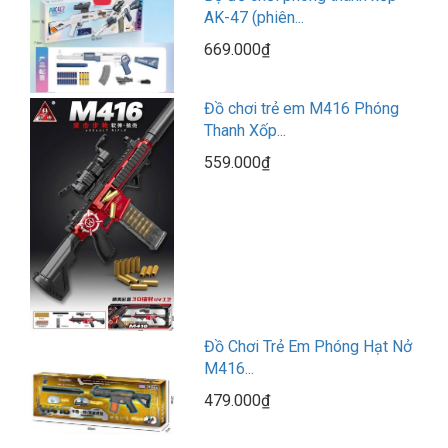
AK-47 (phiên...
669.000₫
Đồ chơi trẻ em M416 Phóng
Thanh Xốp...
559.000₫
Đồ Chơi Trẻ Em Phóng Hạt Nở
M416...
479.000₫