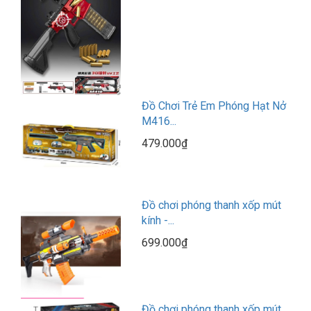
Đồ Chơi Trẻ Em Phóng Hạt Nở
M416...
479.000₫
Đồ chơi phóng thanh xốp mút
kính -...
699.000₫
Đồ chơi phóng thanh xốp mút