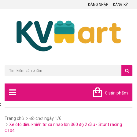
ĐĂNG NHẬP
ĐĂNG KÝ
0 sản phẩm
;
Trang chủ
Đồ chơi ngày 1/6
Xe ôtô điều khiển từ xa nhào lộn 360 độ 2 cầu - Stunt racing
C104