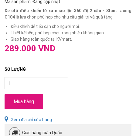
Mã sản phẩm: Đang cập nhật
Xe ôtô điều khiển từ xa nhào lộn 360 độ 2 cầu - Stunt racing
C104
là lựa chọn phù hợp cho nhu cầu giải trí và quà tặng.
Điều khiển dễ tiếp cận cho người mới.
Thiết kế bền, phù hợp chơi trong nhiều không gian.
Giao hàng toàn quốc tại KVmart.
289.000 VND
SỐ LƯỢNG
Mua hàng
Xem địa chỉ cửa hàng
Giao hàng toàn Quốc