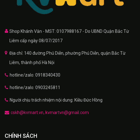
Shop Khánh Văn - MST: 0107988167 - Do UBND Quận Bắc Từ
Liêm cấp ngày 08/07/2017
Địa chỉ: 140 đường Phú Diễn, phường Phú Diễn, quận Bắc Từ
Liêm, thành phố Hà Nội
hotline/zalo: 0918340430
hotline/zalo: 0903245811
Người chịu trách nhiệm nội dung: Kiều Đức Hồng
cskh@kvmart.vn, kvmartvn@gmail.com
CHÍNH SÁCH