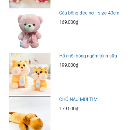
Gấu bông đeo nơ - size 40cm
169.000₫
Hổ nhồi bông ngậm bình sữa
199.000₫
CHÓ NÂU MŨI TIM
179.000₫