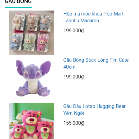
GẤU BÔNG
Hộp mù móc khóa Pop Mart
Labubu Macaron
199.000₫
Gấu Bông Stick Lông Tím Cute
40cm
199.000₫
Gấu Dâu Lotso Hugging Bear
Yếm Ngồi
155.000₫