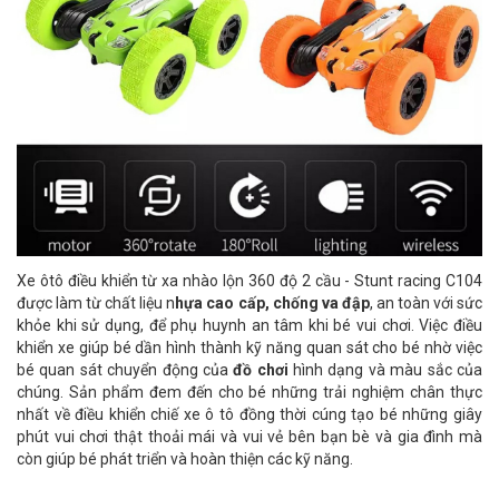
Xe ôtô điều khiển từ xa nhào lộn 360 độ 2 cầu - Stunt racing C104
được làm từ chất liệu n
hựa cao cấp, chống va đập
, an toàn với sức
khỏe khi sử dụng, để phụ huynh an tâm khi bé vui chơi. Việc điều
khiển xe giúp bé dần hình thành kỹ năng quan sát cho bé nhờ việc
bé quan sát chuyển động của
đồ chơi
hình dạng và màu sắc của
chúng. Sản phẩm đem đến cho bé những trải nghiệm chân thực
nhất về điều khiển chiế xe ô tô đồng thời cúng tạo bé những giây
phút vui chơi thật thoải mái và vui vẻ bên bạn bè và gia đình mà
còn giúp bé phát triển và hoàn thiện các kỹ năng.