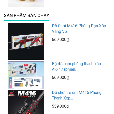
SẢN PHẨM BÁN CHẠY
Đồ Chơi M416 Phóng Đạn Xốp
Văng Vỏ...
669.000₫
Bộ đồ chơi phóng thanh xốp
AK-47 (phiên...
669.000₫
Đồ chơi trẻ em M416 Phóng
Thanh Xốp...
559.000₫