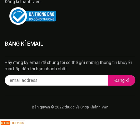
Đăng kí thành viên
ĐĂNG KÍ EMAIL
Hãy đăng ký email để chúng tôi có thế gửi những thông tin khuyến
mại hấp dẫn tới bạn nhanh nhất
Đăng kí
Bản quyền © 2022 thuộc về Shop Khánh Văn