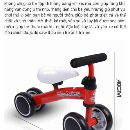
không chỉ giúp bé tập đi thăng bằng với xe, mà còn giúp tăng khả
năng vận động ở trẻ nhỏ, mang đến cho bé yêu những giờ phút vui
chơi thú vị bên bạn bè và người thân, giúp bé phát triển cả về thể
chất và tinh thần. Với thiết kế mới, yên xe và tay lái được bọc nệm
mềm giúp bé thoải mái khi ngồi, đặc biệt tay lái và yên xe có thể
điều chỉnh được độ cao/thấp nên trẻ từ 1 trở lên