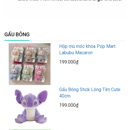
GẤU BÔNG
Hộp mù móc khóa Pop Mart
Labubu Macaron
199.000₫
Gấu Bông Stick Lông Tím Cute
40cm
199.000₫