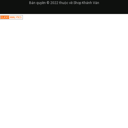
Bản quyền © 2022 thuộc về Shop Khánh Văn