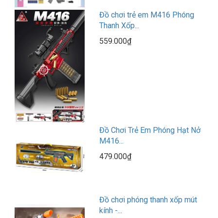
Đồ chơi trẻ em M416 Phóng
Thanh Xốp...
559.000₫
Đồ Chơi Trẻ Em Phóng Hạt Nở
M416...
479.000₫
Đồ chơi phóng thanh xốp mút
kính -...