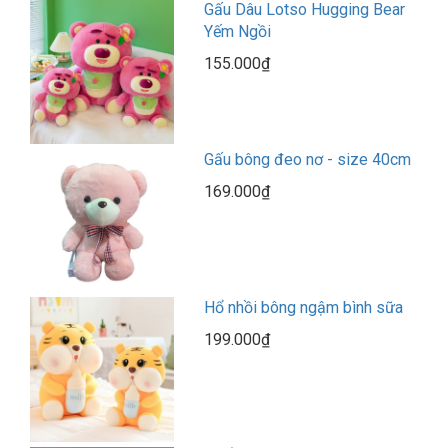
Gấu Dâu Lotso Hugging Bear
Yếm Ngồi
155.000₫
Gấu bông đeo nơ - size 40cm
169.000₫
Hổ nhồi bông ngậm bình sữa
199.000₫