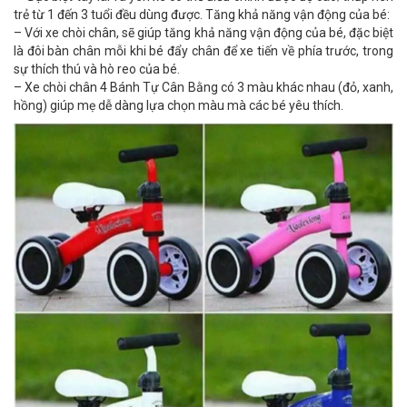
trẻ từ 1 đến 3 tuổi đều dùng được. Tăng khả năng vận động của bé:
– Với xe chòi chân, sẽ giúp tăng khả năng vận động của bé, đặc biệt
là đôi bàn chân mỗi khi bé đẩy chân để xe tiến về phía trước, trong
sự thích thú và hò reo của bé.
– Xe chòi chân 4 Bánh Tự Cân Bằng có 3 màu khác nhau (đỏ, xanh,
hồng) giúp mẹ dễ dàng lựa chọn màu mà các bé yêu thích.