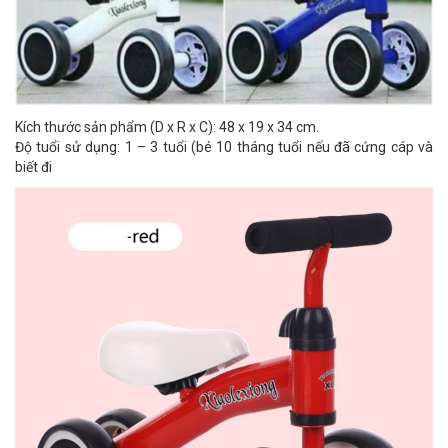
Kích thước sản phẩm (D x R x C): 48 x 19 x 34 cm.
Độ tuổi sử dụng: 1 – 3 tuổi (bé 10 tháng tuổi nếu đã cứng cáp và
biết đi