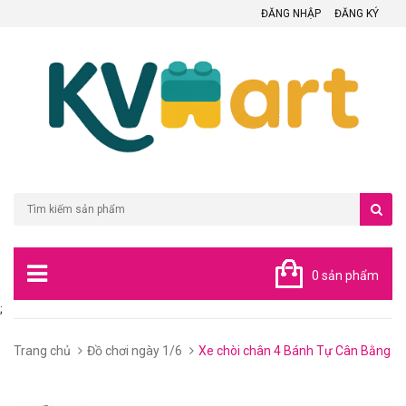
ĐĂNG NHẬP
ĐĂNG KÝ
0 sản phẩm
;
Trang chủ
Đồ chơi ngày 1/6
Xe chòi chân 4 Bánh Tự Cân Bằng