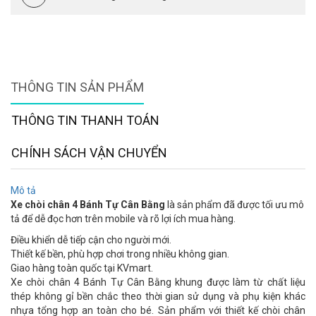
THÔNG TIN SẢN PHẨM
THÔNG TIN THANH TOÁN
CHÍNH SÁCH VẬN CHUYỂN
Mô tả
Xe chòi chân 4 Bánh Tự Cân Bằng
là sản phẩm đã được tối ưu mô
tả để dễ đọc hơn trên mobile và rõ lợi ích mua hàng.
Điều khiển dễ tiếp cận cho người mới.
Thiết kế bền, phù hợp chơi trong nhiều không gian.
Giao hàng toàn quốc tại KVmart.
Xe chòi chân 4 Bánh Tự Cân Bằng khung được làm từ chất liệu
thép không gỉ bền chắc theo thời gian sử dụng và phụ kiện khác
nhựa tổng hợp an toàn cho bé. Sản phẩm với thiết kế chòi chân