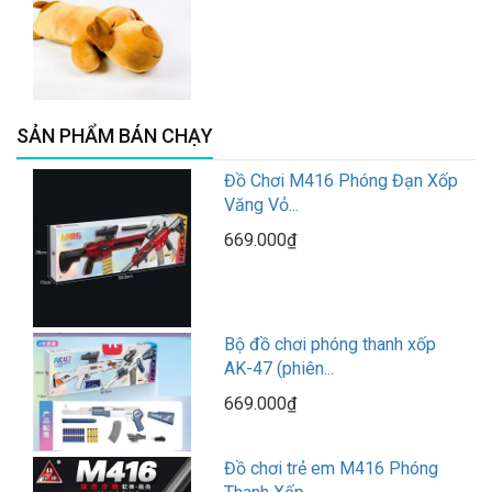
SẢN PHẨM BÁN CHẠY
Đồ Chơi M416 Phóng Đạn Xốp
Văng Vỏ...
669.000₫
Bộ đồ chơi phóng thanh xốp
AK-47 (phiên...
669.000₫
Đồ chơi trẻ em M416 Phóng