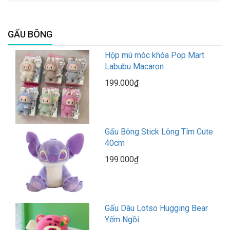
GẤU BÔNG
Hộp mù móc khóa Pop Mart
Labubu Macaron
199.000₫
Gấu Bông Stick Lông Tím Cute
40cm
199.000₫
Gấu Dâu Lotso Hugging Bear
Yếm Ngồi