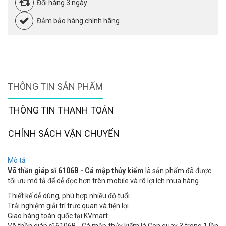
Đổi hàng 3 ngày
Đảm bảo hàng chính hãng
THÔNG TIN SẢN PHẨM
THÔNG TIN THANH TOÁN
CHÍNH SÁCH VẬN CHUYỂN
Mô tả
Võ thần giáp sĩ 6106B - Cá mập thủy kiếm
là sản phẩm đã được
tối ưu mô tả để dễ đọc hơn trên mobile và rõ lợi ích mua hàng.
Thiết kế dễ dùng, phù hợp nhiều độ tuổi.
Trải nghiệm giải trí trực quan và tiện lợi.
Giao hàng toàn quốc tại KVmart.