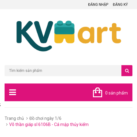
ĐĂNG NHẬP
ĐĂNG KÝ
0 sản phẩm
;
Trang chủ
Đồ chơi ngày 1/6
Võ thần giáp sĩ 6106B - Cá mập thủy kiếm