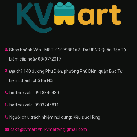
Shop Khánh Văn - MST: 0107988167 - Do UBND Quận Bắc Từ
Liêm cấp ngày 08/07/2017
Địa chỉ: 140 đường Phú Diễn, phường Phú Diễn, quận Bắc Từ
Liêm, thành phố Hà Nội
hotline/zalo: 0918340430
hotline/zalo: 0903245811
Người chịu trách nhiệm nội dung: Kiều Đức Hồng
cskh@kvmart.vn, kvmartvn@gmail.com