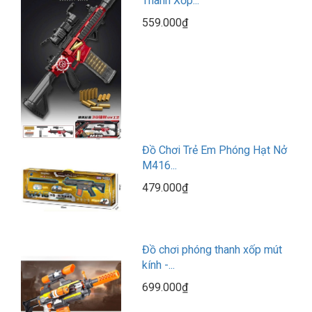
Thanh Xốp...
559.000₫
Đồ Chơi Trẻ Em Phóng Hạt Nở
M416...
479.000₫
Đồ chơi phóng thanh xốp mút
kính -...
699.000₫