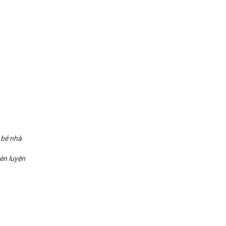
 bé nhà
rèn luyện