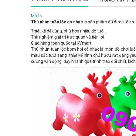
Mô tả
Thú nhún tuần lộc có nhạc
là sản phẩm đã được tối ưu 
Thiết kế dễ dùng, phù hợp nhiều độ tuổi.
Trải nghiệm giải trí trực quan và tiện lợi.
Giao hàng toàn quốc tại KVmart.
Thú nhún tuần lộc bơm hơi có nhạc là món đồ chơi luô
màu sắc tươi sáng, thiết kế hình chú hươu rất đáng yê
cường vận động, đẩy nhanh quá trình trao đổi chất, kích