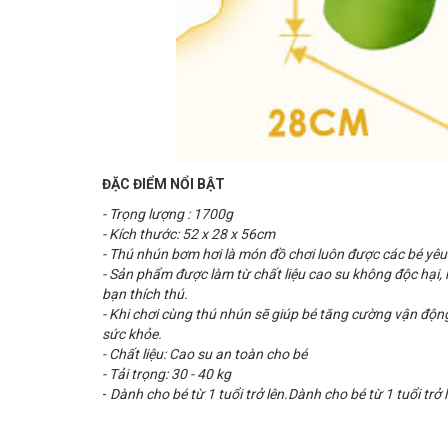
ĐẶC ĐIỂM NỔI BẬT
- Trọng lượng : 1700g
- Kích thước: 52 x 28 x 56cm
- Thú nhún bơm hơi là món đồ chơi luôn được các bé yêu
- Sản phẩm được làm từ chất liệu cao su không độc hại,
bạn thích thú.
- Khi chơi cùng thú nhún sẽ giúp bé tăng cường vận động,
sức khỏe.
- Chất liệu: Cao su an toàn cho bé
- Tải trọng: 30 - 40 kg
-
Dành cho bé từ 1 tuổi trở lên.Dành cho bé từ 1 tuổi trở 