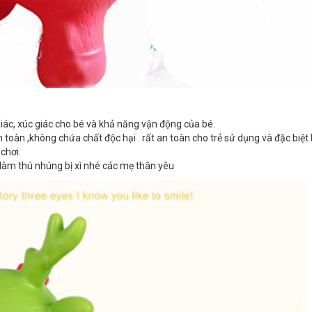
 giác, xúc giác cho bé và khả năng vận động của bé.
 an toàn ,không chứa chất độc hại . rất an toàn cho trẻ sử dụng và đặc biệt
chơi.
 làm thú nhúng bị xì nhé các mẹ thân yêu