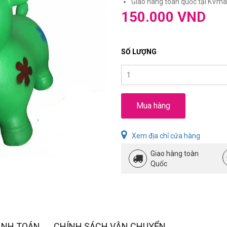
Giao hàng toàn quốc tại KVmar
150.000 VND
SỐ LƯỢNG
Mua hàng
Xem địa chỉ cửa hàng
Giao hàng toàn
Quốc
ANH TOÁN
CHÍNH SÁCH VẬN CHUYỂN