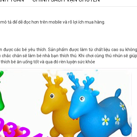
mô tả để dễ đọc hơn trên mobile và rõ lợi ích mua hàng.
n được các bé yêu thích. Sản phẩm được làm từ chất liệu cao su không
u chắc chắn sẽ làm bé nhà bạn thích thú. Khi chơi cùng thú nhún sẽ giú
 thích bé ăn uống tốt và qua đó rèn luyện sức khỏe