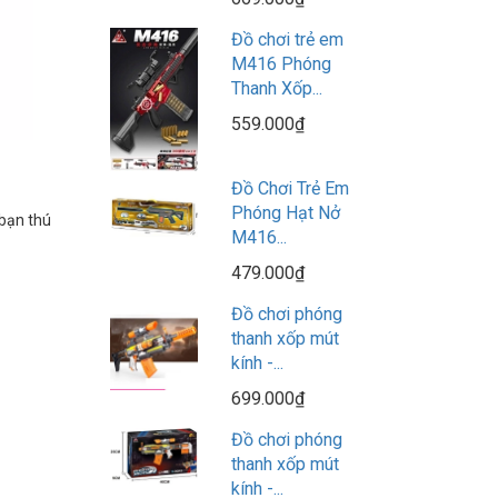
Đồ chơi trẻ em
M416 Phóng
Thanh Xốp...
559.000₫
Đồ Chơi Trẻ Em
Phóng Hạt Nở
 bạn thú
M416...
479.000₫
Đồ chơi phóng
thanh xốp mút
kính -...
699.000₫
Đồ chơi phóng
thanh xốp mút
kính -...