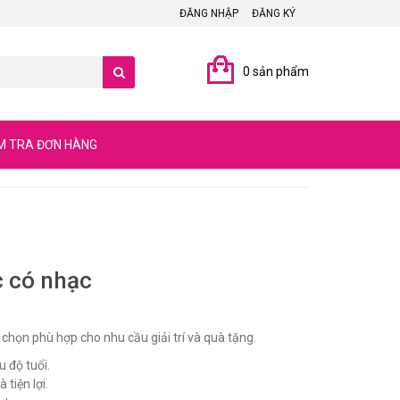
ĐĂNG NHẬP
ĐĂNG KÝ
0 sản phẩm
M TRA ĐƠN HÀNG
c có nhạc
 chọn phù hợp cho nhu cầu giải trí và quà tặng.
u độ tuổi.
 tiện lợi.