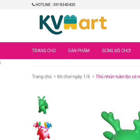
HOTLINE : 0918340430
TRANG CHỦ
SẢN PHẨM
SÚNG ĐỒ CHƠI
;
Trang chủ
Đồ chơi ngày 1/6
Thú nhún tuần lộc có 