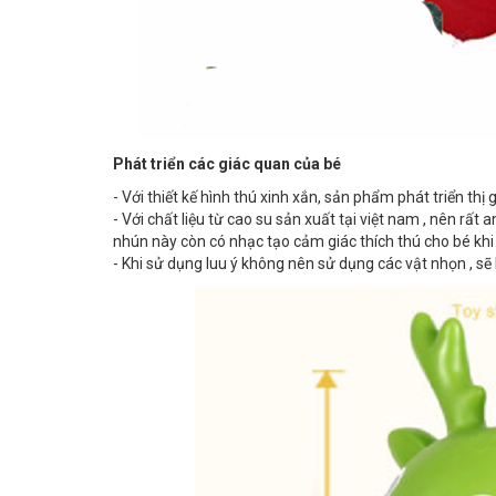
Phát triển các giác quan của bé
- Với thiết kế hình thú xinh xắn, sản phẩm phát triển thị
- Với chất liệu từ cao su sản xuất tại việt nam , nên rất
nhún này còn có nhạc tạo cảm giác thích thú cho bé khi 
- Khi sử dụng luu ý không nên sử dụng các vật nhọn , sẽ