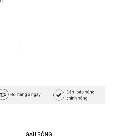
t.
Đảm bảo hàng
Đổi hàng 3 ngày
chính hãng
GẤU BÔNG