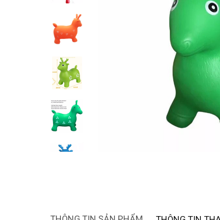
THÔNG TIN SẢN PHẨM
THÔNG TIN TH