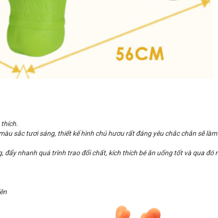
 thích.
 màu sắc tươi sáng, thiết kế hình chú hươu rất đáng yêu chắc chắn sẽ làm
 đẩy nhanh quá trình trao đổi chất, kích thích bé ăn uống tốt và qua đó 
lên