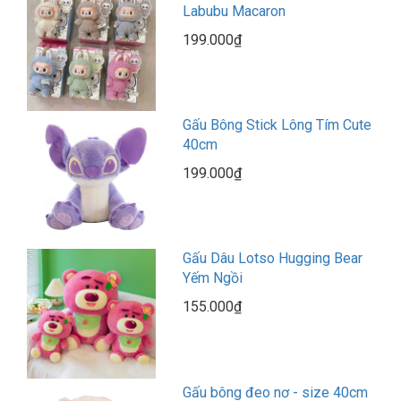
Labubu Macaron
199.000₫
Gấu Bông Stick Lông Tím Cute
40cm
199.000₫
Gấu Dâu Lotso Hugging Bear
Yếm Ngồi
155.000₫
Gấu bông đeo nơ - size 40cm