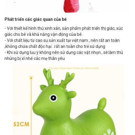
Phát triển các giác quan của bé
- Với thiết kế hình thú xinh xắn, sản phẩm phát triển thị giác, xúc
giác cho bé và khả năng vận động của bé.
- Với chất liệu từ cao su sản xuất tại việt nam , nên rất an toàn
,không chứa chất độc hại . rất an toàn cho trẻ sử dụng
- Khi sử dụng luu ý không nên sử dụng các vật nhọn , sẽ làm thú
nhúng bị xì nhé các mẹ thân yêu