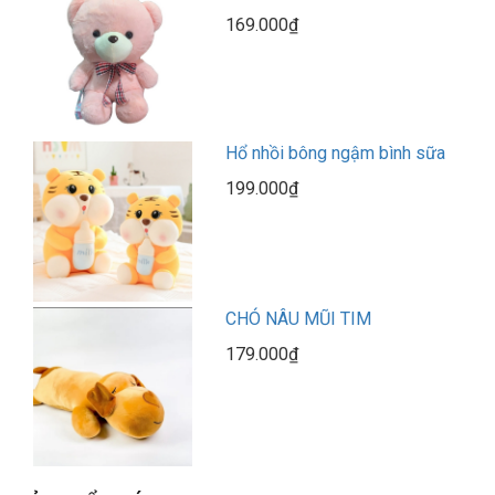
169.000₫
Hổ nhồi bông ngậm bình sữa
199.000₫
CHÓ NÂU MŨI TIM
179.000₫