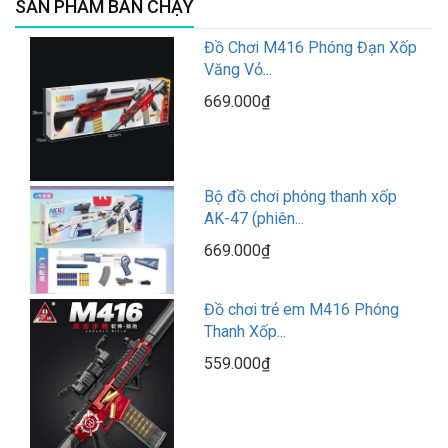
SẢN PHẨM BÁN CHẠY
Đồ Chơi M416 Phóng Đạn Xốp
Văng Vỏ...
669.000₫
Bộ đồ chơi phóng thanh xốp
AK-47 (phiên...
669.000₫
Đồ chơi trẻ em M416 Phóng
Thanh Xốp...
559.000₫